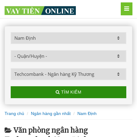
MEN
TÌM KIẾM
Trang chủ
Ngân hàng gần nhất
Nam Định
Văn phòng ngân hàng