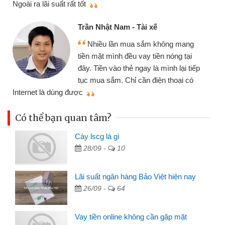
Ngoài ra lãi suất rất tốt
Trần Nhật Nam - Tài xế
Nhiều lần mua sắm không mang
tiền mặt mình đều vay tiền nóng tại
đây. Tiền vào thẻ ngay là mình lại tiếp
tục mua sắm. Chỉ cần điện thoại có
mì
Internet là dùng được
Có thể bạn quan tâm?
Cày lscg là gì
28/09 -
10
Lãi suất ngân hàng Bảo Việt hiện nay
26/09 -
64
Vay tiền online không cần gặp mặt