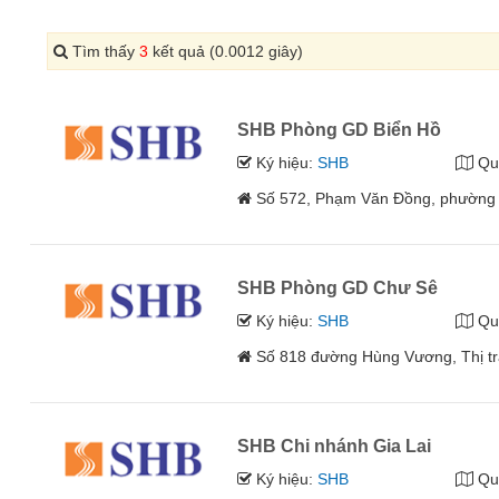
Tìm thấy
3
kết quả (0.0012 giây)
SHB Phòng GD Biển Hồ
Ký hiệu:
SHB
Qu
Số 572, Phạm Văn Đồng, phường Đ
SHB Phòng GD Chư Sê
Ký hiệu:
SHB
Qu
Số 818 đường Hùng Vương, Thị tr
SHB Chi nhánh Gia Lai
Ký hiệu:
SHB
Qu