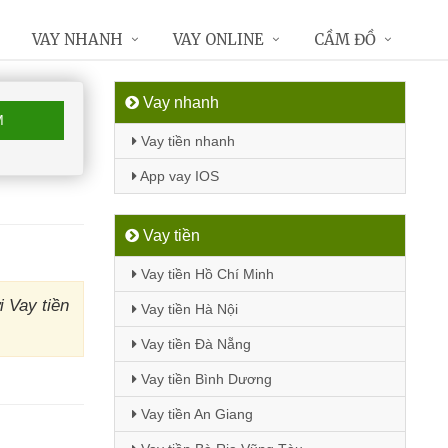
VAY NHANH
VAY ONLINE
CẦM ĐỒ
Vay nhanh
M
Vay tiền nhanh
App vay IOS
Vay tiền
Vay tiền Hồ Chí Minh
 Vay tiền
Vay tiền Hà Nội
Vay tiền Đà Nẵng
Vay tiền Bình Dương
Vay tiền An Giang