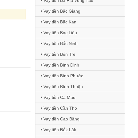
Vay tiền Bà Rịa Vũng Tàu
Vay tiền Bắc Giang
Vay tiền Bắc Kạn
Vay tiền Bạc Liêu
Vay tiền Bắc Ninh
Vay tiền Bến Tre
Vay tiền Bình Định
Vay tiền Bình Phước
Vay tiền Bình Thuận
Vay tiền Cà Mau
Vay tiền Cần Thơ
Vay tiền Cao Bằng
Vay tiền Đắk Lắk