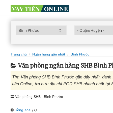
Trang chủ
Ngân hàng gần nhất
Bình Phước
Văn phòng ngân hàng SHB Bình P
Tìm Văn phòng SHB Bình Phước gần đây nhất, danh s
tiền Online, tra cứu địa chỉ PGD SHB nhanh nhất tại
Văn phòng SHB - Bình Phước
Đồng Xoài
(1)