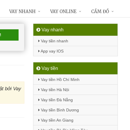
VAY NHANH
VAY ONLINE
CẦM ĐỒ
Vay nhanh
M
Vay tiền nhanh
App vay IOS
Vay tiền
Vay tiền Hồ Chí Minh
t bởi Vay
Vay tiền Hà Nội
Vay tiền Đà Nẵng
Vay tiền Bình Dương
Vay tiền An Giang