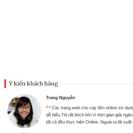
Ý kiến khách hàng
Đo
 cho vay tiền online sử dụng thân thiện,
như
hích bởi vì thời gian giải ngân nhanh chóng
khô
iện Online. Ngoài ra lãi suất rất tốt
bè 