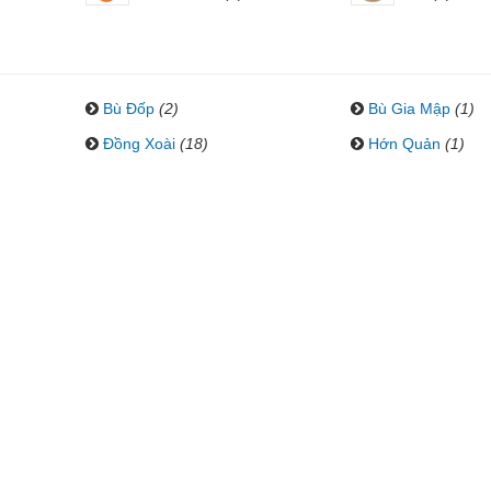
Bù Đốp
(2)
Bù Gia Mập
(1)
Đồng Xoài
(18)
Hớn Quản
(1)