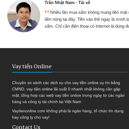
 Tài xế
Cấn
a sắm không mang tiền mặt mình đều vay
. Tiền vào thẻ ngay là mình lại tiếp tục mua
hàn
n thoại có Internet là dùng được
quy
Vay tiền Online
Chuyên so sánh các dịch vụ cho vay tiền online uy tín bằng
CMND, vay tiền online lãi suất 0 nhanh nhất không cần gặp
mặt, tổng hợp các web vay tiền online trong ngày từ các ngân
hàng và công ty tài chính tại Việt Nam
Vaytienonline.com không phải là ngân hàng, tổ chức tín dụng
hay công ty cho vay!
Contact Us