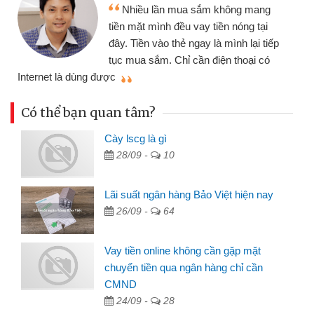
Nhiều lần mua sắm không mang
tiền mặt mình đều vay tiền nóng tại
đây. Tiền vào thẻ ngay là mình lại tiếp
tục mua sắm. Chỉ cần điện thoại có
mì
Internet là dùng được
Có thể bạn quan tâm?
Cày lscg là gì
28/09 -
10
Lãi suất ngân hàng Bảo Việt hiện nay
26/09 -
64
Vay tiền online không cần gặp mặt
chuyển tiền qua ngân hàng chỉ cần
CMND
24/09 -
28