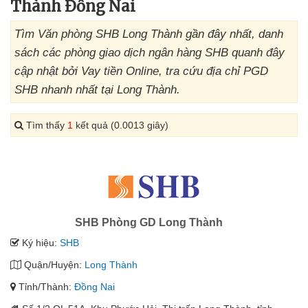
Thành Đồng Nai
Tìm Văn phòng SHB Long Thành gần đây nhất, danh
sách các phòng giao dịch ngân hàng SHB quanh đây
cập nhật bởi Vay tiền Online, tra cứu địa chỉ PGD
SHB nhanh nhất tại Long Thành.
Tìm thấy
1
kết quả (0.0013 giây)
SHB Phòng GD Long Thành
Ký hiệu:
SHB
Quận/Huyện:
Long Thành
Tỉnh/Thành:
Đồng Nai