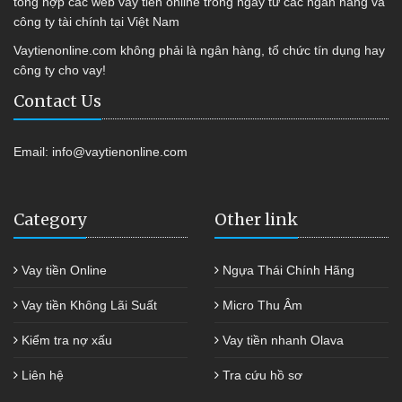
tổng hợp các web vay tiền online trong ngày từ các ngân hàng và
công ty tài chính tại Việt Nam
Vaytienonline.com không phải là ngân hàng, tổ chức tín dụng hay
công ty cho vay!
Contact Us
Email:
info@vaytienonline.com
Category
Other link
Vay tiền Online
Ngựa Thái Chính Hãng
Vay tiền Không Lãi Suất
Micro Thu Âm
Kiểm tra nợ xấu
Vay tiền nhanh Olava
Liên hệ
Tra cứu hồ sơ