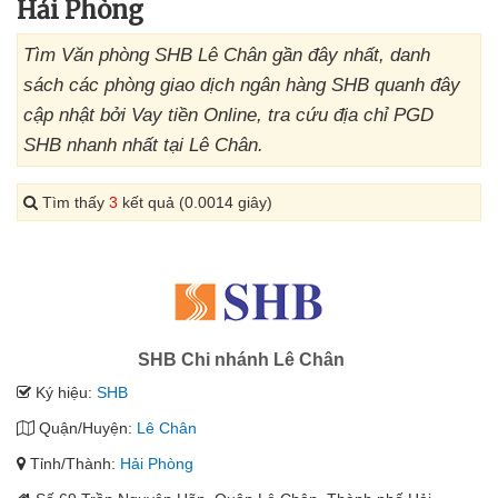
Hải Phòng
Tìm Văn phòng SHB Lê Chân gần đây nhất, danh
sách các phòng giao dịch ngân hàng SHB quanh đây
cập nhật bởi Vay tiền Online, tra cứu địa chỉ PGD
SHB nhanh nhất tại Lê Chân.
Tìm thấy
3
kết quả (0.0014 giây)
SHB Chi nhánh Lê Chân
Ký hiệu:
SHB
Quận/Huyện:
Lê Chân
Tỉnh/Thành:
Hải Phòng