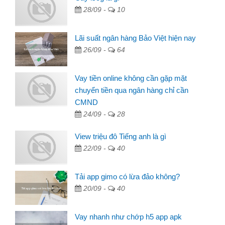
28/09 -
10
Lãi suất ngân hàng Bảo Việt hiện nay
26/09 -
64
Vay tiền online không cần gặp mặt
chuyển tiền qua ngân hàng chỉ cần
CMND
24/09 -
28
View triệu đô Tiếng anh là gì
22/09 -
40
Tải app gimo có lừa đảo không?
20/09 -
40
Vay nhanh như chớp h5 app apk