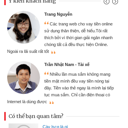
Ý kiến khách hàng
Trang Nguyễn
Các trang web cho vay tiền online
sử dụng thân thiện, dễ hiểu.Tôi rất
thích bởi vì thời gian giải ngân nhanh
chóng tất cả đều thực hiện Online.
thi
Ngoài ra lãi suất rất tốt
Trần Nhật Nam - Tài xế
Nhiều lần mua sắm không mang
tiền mặt mình đều vay tiền nóng tại
đây. Tiền vào thẻ ngay là mình lại tiếp
tục mua sắm. Chỉ cần điện thoại có
mì
Internet là dùng được
Có thể bạn quan tâm?
Cày lscg là gì