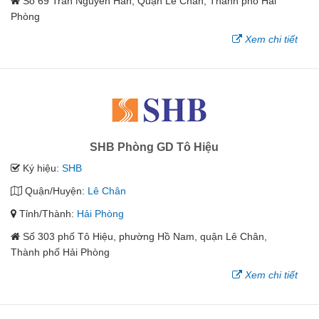
Số 69 Trần Nguyên Hãn, Quận Lê Chân, Thành phố Hải
Phòng
Xem chi tiết
SHB Phòng GD Tô Hiệu
Ký hiệu:
SHB
Quận/Huyện:
Lê Chân
Tỉnh/Thành:
Hải Phòng
Số 303 phố Tô Hiệu, phường Hồ Nam, quận Lê Chân,
Thành phố Hải Phòng
Xem chi tiết