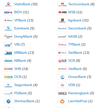
VietinBank
(30)
Techcombank
(8)
BIDV
(11)
MSB
(11)
VPBank
(13)
Agribank
(32)
Eximbank
(5)
Sacombank
(5)
DongABank
(5)
NASB
(2)
VIB
(7)
TPBank
(2)
MBBank
(13)
SeABank
(13)
ABBank
(4)
SCB
(8)
SHB
(14)
VietBank
(6)
OCB
(1)
OceanBank
(3)
Saigonbank
(4)
VDB
(1)
PGBank
(5)
Kienlongbank
(5)
ShinhanBank
(1)
LienVietPost
(1)