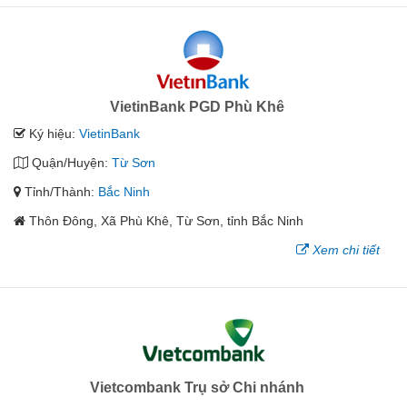
VietinBank PGD Phù Khê
Ký hiệu:
VietinBank
Quận/Huyện:
Từ Sơn
Tỉnh/Thành:
Bắc Ninh
Thôn Đông, Xã Phù Khê, Từ Sơn, tỉnh Bắc Ninh
Xem chi tiết
Vietcombank Trụ sở Chi nhánh