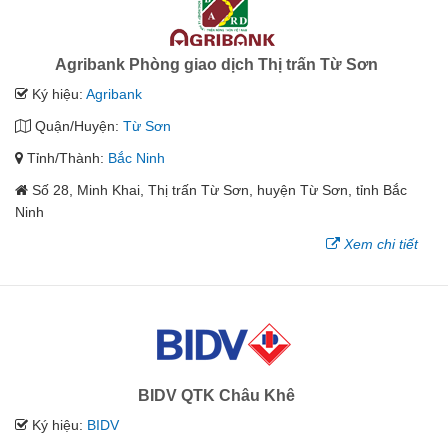
Agribank Phòng giao dịch Thị trấn Từ Sơn
Ký hiệu:
Agribank
Quận/Huyện:
Từ Sơn
Tỉnh/Thành:
Bắc Ninh
Số 28, Minh Khai, Thị trấn Từ Sơn, huyện Từ Sơn, tỉnh Bắc
Ninh
Xem chi tiết
BIDV QTK Châu Khê
Ký hiệu:
BIDV