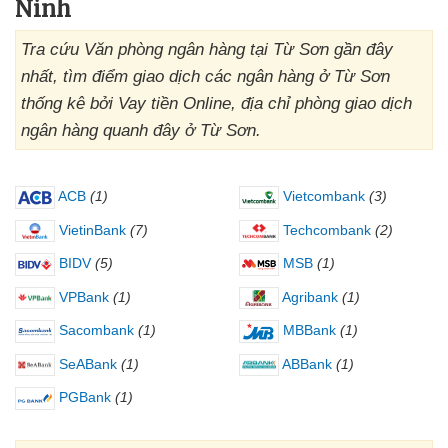
Ninh
Tra cứu Văn phòng ngân hàng tại Từ Sơn gần đây
nhất, tìm điểm giao dịch các ngân hàng ở Từ Sơn
thống kê bởi Vay tiền Online, địa chỉ phòng giao dịch
ngân hàng quanh đây ở Từ Sơn.
ACB
(1)
Vietcombank
(3)
VietinBank
(7)
Techcombank
(2)
BIDV
(5)
MSB
(1)
VPBank
(1)
Agribank
(1)
Sacombank
(1)
MBBank
(1)
SeABank
(1)
ABBank
(1)
PGBank
(1)