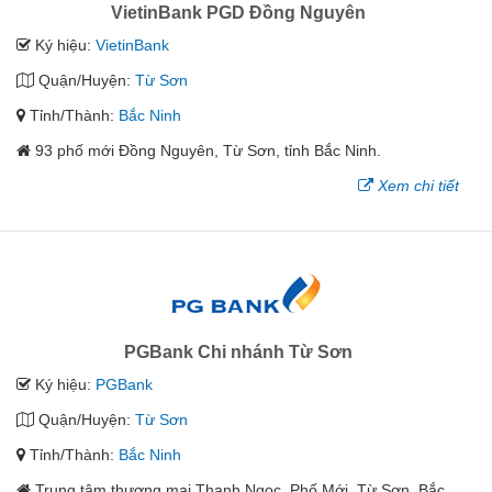
VietinBank PGD Đồng Nguyên
Ký hiệu:
VietinBank
Quận/Huyện:
Từ Sơn
Tỉnh/Thành:
Bắc Ninh
93 phố mới Đồng Nguyên, Từ Sơn, tỉnh Bắc Ninh.
Xem chi tiết
PGBank Chi nhánh Từ Sơn
Ký hiệu:
PGBank
Quận/Huyện:
Từ Sơn
Tỉnh/Thành:
Bắc Ninh
Trung tâm thương mại Thanh Ngọc, Phố Mới, Từ Sơn, Bắc