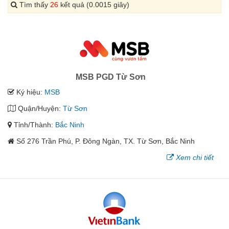
Tìm thấy
26
kết quả (0.0015 giây)
MSB PGD Từ Sơn
Ký hiệu:
MSB
Quận/Huyện:
Từ Sơn
Tỉnh/Thành:
Bắc Ninh
Số 276 Trần Phú, P. Đông Ngàn, TX. Từ Sơn, Bắc Ninh
Xem chi tiết