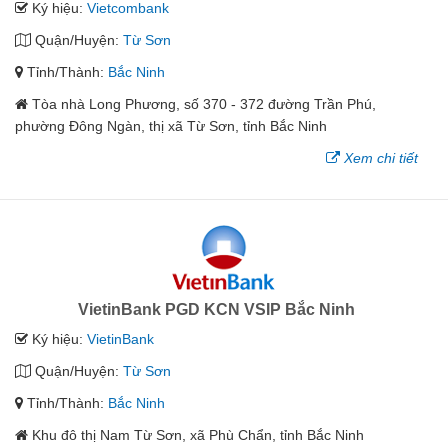
Ký hiệu:
Vietcombank
Quận/Huyện:
Từ Sơn
Tỉnh/Thành:
Bắc Ninh
Tòa nhà Long Phương, số 370 - 372 đường Trần Phú,
phường Đông Ngàn, thị xã Từ Sơn, tỉnh Bắc Ninh
Xem chi tiết
VietinBank PGD KCN VSIP Bắc Ninh
Ký hiệu:
VietinBank
Quận/Huyện:
Từ Sơn
Tỉnh/Thành:
Bắc Ninh
Khu đô thị Nam Từ Sơn, xã Phù Chẩn, tỉnh Bắc Ninh