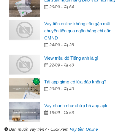
26/09 -
64
Vay tiền online không cần gặp mặt
chuyển tiền qua ngân hàng chỉ cần
CMND
24/09 -
28
View triệu đô Tiếng anh là gì
22/09 -
40
Tải app gimo có lừa đảo không?
20/09 -
40
Vay nhanh như chớp h5 app apk
18/09 -
58
Bạn muốn vay tiền? - Click xem
Vay tiền Online