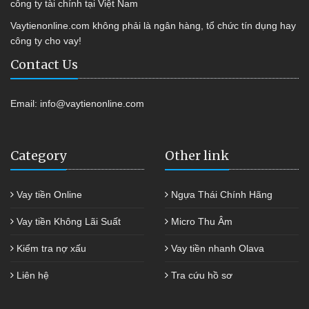
công ty tài chính tại Việt Nam
Vaytienonline.com không phải là ngân hàng, tổ chức tín dụng hay
công ty cho vay!
Contact Us
Email:
info@vaytienonline.com
Category
Other link
Vay tiền Online
Ngựa Thái Chính Hãng
Vay tiền Không Lãi Suất
Micro Thu Âm
Kiểm tra nợ xấu
Vay tiền nhanh Olava
Liên hệ
Tra cứu hồ sơ