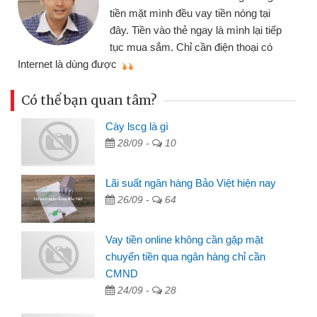
tiền mặt mình đều vay tiền nóng tại
đây. Tiền vào thẻ ngay là mình lại tiếp
tục mua sắm. Chỉ cần điện thoại có
mì
Internet là dùng được
Có thể bạn quan tâm?
Cày lscg là gì
28/09 -
10
Lãi suất ngân hàng Bảo Việt hiện nay
26/09 -
64
Vay tiền online không cần gặp mặt
chuyển tiền qua ngân hàng chỉ cần
CMND
24/09 -
28