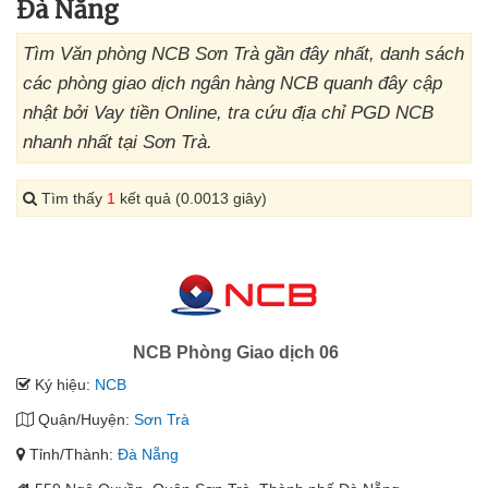
Đà Nẵng
Tìm Văn phòng NCB Sơn Trà gần đây nhất, danh sách
các phòng giao dịch ngân hàng NCB quanh đây cập
nhật bởi Vay tiền Online, tra cứu địa chỉ PGD NCB
nhanh nhất tại Sơn Trà.
Tìm thấy
1
kết quả (0.0013 giây)
NCB Phòng Giao dịch 06
Ký hiệu:
NCB
Quận/Huyện:
Sơn Trà
Tỉnh/Thành:
Đà Nẵng