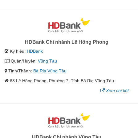
HDBank Chi nhánh Lê Hồng Phong
Ký hiệu:
HDBank
Quận/Huyện:
Vũng Tàu
Tỉnh/Thành:
Bà Rịa Vũng Tàu
63 Lê Hồng Phong, Phường 7, Tỉnh Bà Riạ Vũng Tàu
Xem chi tiết
HDBank Chi nhánh Vũng Tàu