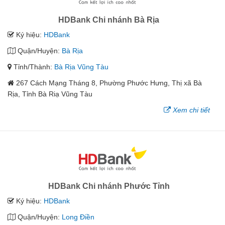
HDBank Chi nhánh Bà Rịa
Ký hiệu:
HDBank
Quận/Huyện:
Bà Rịa
Tỉnh/Thành:
Bà Rịa Vũng Tàu
267 Cách Mạng Tháng 8, Phường Phước Hưng, Thị xã Bà
Rịa, Tỉnh Bà Riạ Vũng Tàu
Xem chi tiết
HDBank Chi nhánh Phước Tỉnh
Ký hiệu:
HDBank
Quận/Huyện:
Long Điền