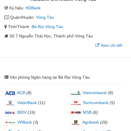
Ký hiệu:
HDBank
Quận/Huyện:
Vũng Tàu
Tỉnh/Thành:
Bà Rịa Vũng Tàu
Số 7 Nguyễn Thái Học, Thành phố Vũng Tàu
Xem chi tiết
Văn phòng Ngân hàng tại Bà Rịa Vũng Tàu
ACB
(8)
Vietcombank
(8)
VietinBank
(11)
Techcombank
(5)
BIDV
(16)
MSB
(6)
VPBank
(3)
Agribank
(29)