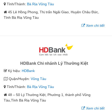
Tỉnh/Thành:
Bà Rịa Vũng Tàu
45 Lê Hồng Phong, Thị trấn Ngãi Giao, Huyện Châu Đức,
Tỉnh Bà Riạ Vũng Tàu
Xem chi tiết
HDBank Chi nhánh Lý Thường Kiệt
Ký hiệu:
HDBank
Quận/Huyện:
Vũng Tàu
Tỉnh/Thành:
Bà Rịa Vũng Tàu
48 – 50 Lý Thường Kiệt, Phường 1, thành phố Vũng
Tàu,Tỉnh Bà Riạ Vũng Tàu
Xem chi tiết