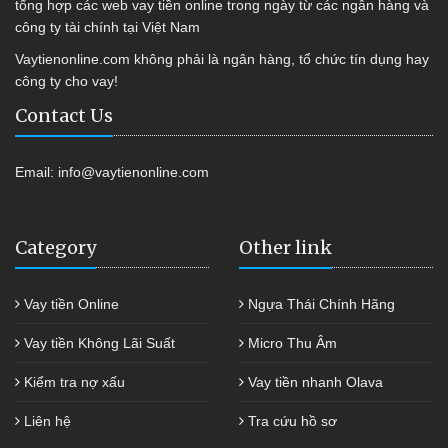
tổng hợp các web vay tiền online trong ngày từ các ngân hàng và
công ty tài chính tại Việt Nam
Vaytienonline.com không phải là ngân hàng, tổ chức tín dụng hay
công ty cho vay!
Contact Us
Email:
info@vaytienonline.com
Category
Other link
Vay tiền Online
Ngựa Thái Chính Hãng
Vay tiền Không Lãi Suất
Micro Thu Âm
Kiểm tra nợ xấu
Vay tiền nhanh Olava
Liên hệ
Tra cứu hồ sơ