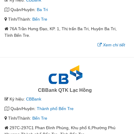
Ký hiệu:
CBBank
Quận/Huyện:
Ba Tri
Tỉnh/Thành:
Bến Tre
76A Trần Hưng Đạo, KP. 1, Thị trấn Ba Tri, Huyện Ba Tri,
Tỉnh Bến Tre.
Xem chi tiết
CBBank QTK Lạc Hồng
Ký hiệu:
CBBank
Quận/Huyện:
Thành phố Bến Tre
Tỉnh/Thành:
Bến Tre
297C-297C1 Phan Đình Phùng, Khu phố 6,Phường Phú