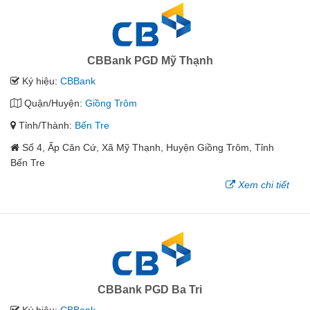
CBBank PGD Mỹ Thạnh
Ký hiệu:
CBBank
Quận/Huyện:
Giồng Trôm
Tỉnh/Thành:
Bến Tre
Số 4, Ấp Căn Cứ, Xã Mỹ Thạnh, Huyện Giồng Trôm, Tỉnh
Bến Tre
Xem chi tiết
CBBank PGD Ba Tri