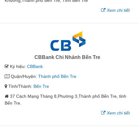
Khương,Thành phố Bến Tre, Tỉnh Bến Tre
Xem chi tiết
CBBank Chi Nhánh Bến Tre
Ký hiệu:
CBBank
Quận/Huyện:
Thành phố Bến Tre
Tỉnh/Thành:
Bến Tre
37 Cách Mạng Tháng 8,Phường 3,Thành phố Bến Tre, tỉnh
Bến Tre.
Xem chi tiết