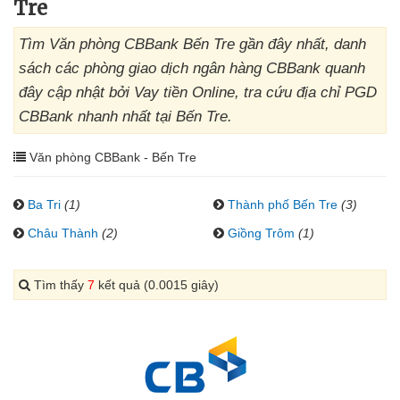
Tre
Tìm Văn phòng CBBank Bến Tre gần đây nhất, danh
sách các phòng giao dịch ngân hàng CBBank quanh
đây cập nhật bởi Vay tiền Online, tra cứu địa chỉ PGD
CBBank nhanh nhất tại Bến Tre.
Văn phòng CBBank - Bến Tre
Ba Tri
(1)
Thành phố Bến Tre
(3)
Châu Thành
(2)
Giồng Trôm
(1)
Tìm thấy
7
kết quả (0.0015 giây)