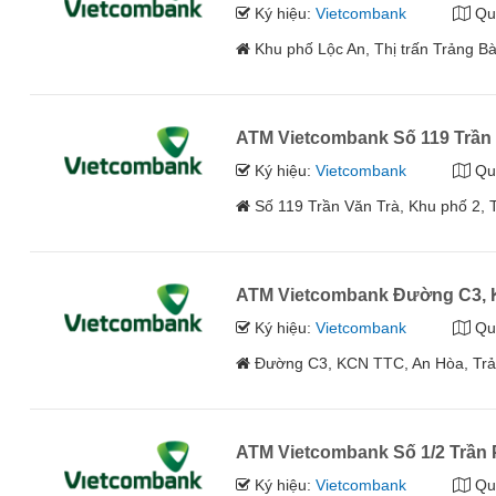
Ký hiệu:
Vietcombank
Qu
Khu phố Lộc An, Thị trấn Trảng B
ATM Vietcombank Số 119 Trần 
Ký hiệu:
Vietcombank
Qu
Số 119 Trần Văn Trà, Khu phố 2, 
ATM Vietcombank Đường C3, 
Ký hiệu:
Vietcombank
Qu
Đường C3, KCN TTC, An Hòa, Trản
ATM Vietcombank Số 1/2 Trần
Ký hiệu:
Vietcombank
Qu