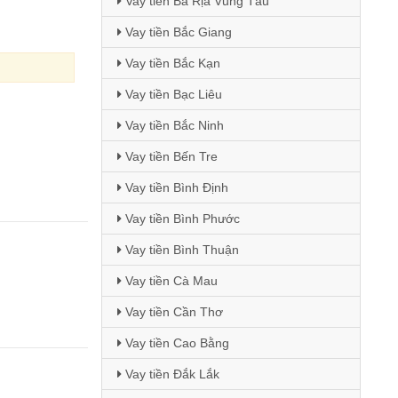
Vay tiền Bà Rịa Vũng Tàu
Vay tiền Bắc Giang
Vay tiền Bắc Kạn
Vay tiền Bạc Liêu
Vay tiền Bắc Ninh
Vay tiền Bến Tre
Vay tiền Bình Định
Vay tiền Bình Phước
Vay tiền Bình Thuận
Vay tiền Cà Mau
Vay tiền Cần Thơ
Vay tiền Cao Bằng
Vay tiền Đắk Lắk