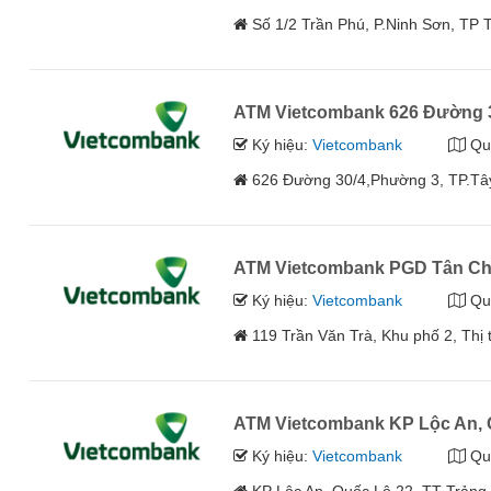
Số 1/2 Trần Phú, P.Ninh Sơn, TP T
ATM Vietcombank 626 Đường 
Ký hiệu:
Vietcombank
Qu
626 Đường 30/4,Phường 3, TP.Tây 
ATM Vietcombank PGD Tân C
Ký hiệu:
Vietcombank
Qu
119 Trần Văn Trà, Khu phố 2, Thị
ATM Vietcombank KP Lộc An, 
Ký hiệu:
Vietcombank
Qu