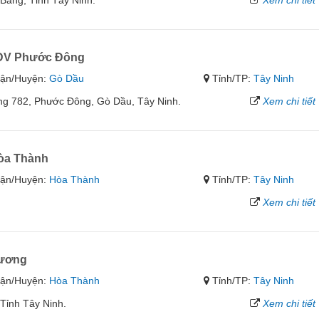
Bàng, Tỉnh Tây Ninh.
Xem chi tiết
TDV Phước Đông
ận/Huyện:
Gò Dầu
Tỉnh/TP:
Tây Ninh
g 782, Phước Đông, Gò Dầu, Tây Ninh.
Xem chi tiết
òa Thành
ận/Huyện:
Hòa Thành
Tỉnh/TP:
Tây Ninh
Xem chi tiết
Vương
ận/Huyện:
Hòa Thành
Tỉnh/TP:
Tây Ninh
Tỉnh Tây Ninh.
Xem chi tiết