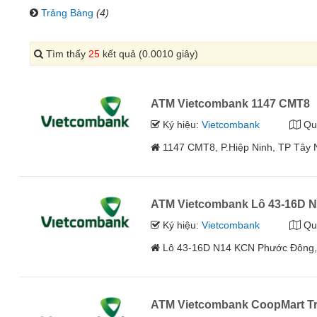
Trảng Bàng
(4)
Tìm thấy
25
kết quả (0.0010 giây)
ATM Vietcombank 1147 CMT8
Ký hiệu:
Vietcombank
Qu
1147 CMT8, P.Hiệp Ninh, TP Tây N
ATM Vietcombank Lô 43-16D 
Ký hiệu:
Vietcombank
Qu
Lô 43-16D N14 KCN Phước Đông, 
ATM Vietcombank CoopMart T