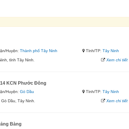
ận/Huyện:
Thành phố Tây Ninh
Tỉnh/TP:
Tây Ninh
inh, tỉnh Tây Ninh.
Xem chi tiết
N14 KCN Phước Đông
ận/Huyện:
Gò Dầu
Tỉnh/TP:
Tây Ninh
Gò Dầu, Tây Ninh.
Xem chi tiết
rảng Bàng