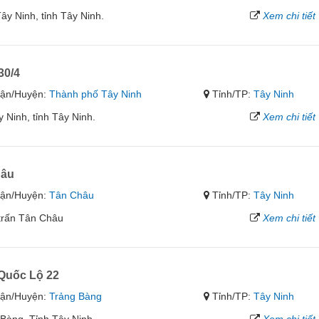
ây Ninh, tỉnh Tây Ninh.
Xem chi tiết
30/4
ận/Huyện:
Thành phố Tây Ninh
Tỉnh/TP:
Tây Ninh
Ninh, tỉnh Tây Ninh.
Xem chi tiết
hâu
ận/Huyện:
Tân Châu
Tỉnh/TP:
Tây Ninh
 trấn Tân Châu
Xem chi tiết
Quốc Lộ 22
ận/Huyện:
Trảng Bàng
Tỉnh/TP:
Tây Ninh