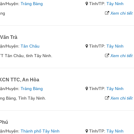
ận/Huyện:
Trảng Bàng
Tỉnh/TP:
Tây Ninh
àng
Xem chi tiết
Văn Trà
ận/Huyện:
Tân Châu
Tỉnh/TP:
Tây Ninh
TT Tân Châu, tỉnh Tây Ninh.
Xem chi tiết
KCN TTC, An Hòa
ận/Huyện:
Trảng Bàng
Tỉnh/TP:
Tây Ninh
g Bàng, Tỉnh Tây Ninh.
Xem chi tiết
 Phú
ận/Huyện:
Thành phố Tây Ninh
Tỉnh/TP:
Tây Ninh