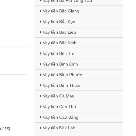
Vay tiền Bà Rịa Vũng Tàu
Vay tiền Bắc Giang
Vay tiền Bắc Kạn
Vay tiền Bạc Liêu
Vay tiền Bắc Ninh
Vay tiền Bến Tre
Vay tiền Bình Định
Vay tiền Bình Phước
Vay tiền Bình Thuận
Vay tiền Cà Mau
Vay tiền Cần Thơ
Vay tiền Cao Bằng
Vay tiền Đắk Lắk
k
(16)