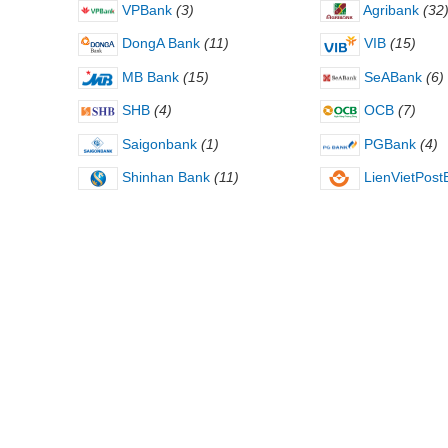
VPBank
(3)
Agribank
(32
DongA Bank
(11)
VIB
(15)
MB Bank
(15)
SeABank
(6)
SHB
(4)
OCB
(7)
Saigonbank
(1)
PGBank
(4)
Shinhan Bank
(11)
LienVietPost