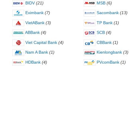
BIDV
(21)
MSB
(6)
Eximbank
(7)
Sacombank
(13)
VietABank
(3)
TP Bank
(1)
ABBank
(4)
SCB
(4)
Viet Capital Bank
(4)
CBBank
(1)
Nam A Bank
(1)
Kienlongbank
(3)
HDBank
(4)
PVcomBank
(1)