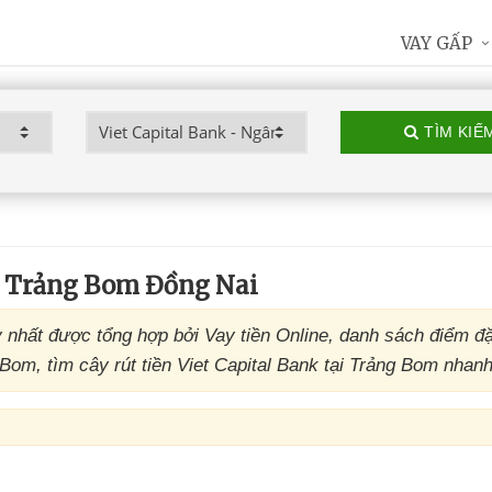
VAY GẤP
TÌM KIẾ
k Trảng Bom Đồng Nai
nhất được tổng hợp bởi Vay tiền Online, danh sách điểm đ
om, tìm cây rút tiền Viet Capital Bank tại Trảng Bom nhanh