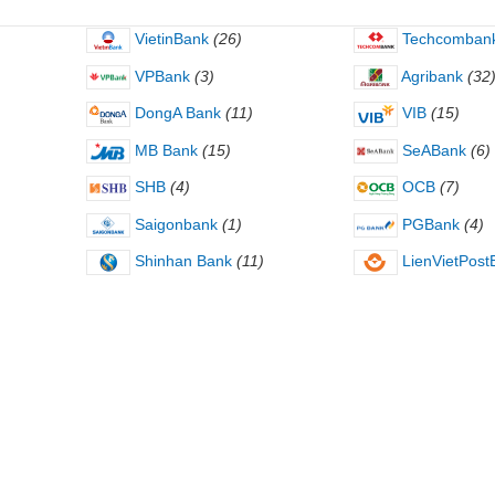
VietinBank
(26)
Techcomban
VPBank
(3)
Agribank
(32
DongA Bank
(11)
VIB
(15)
MB Bank
(15)
SeABank
(6)
SHB
(4)
OCB
(7)
Saigonbank
(1)
PGBank
(4)
Shinhan Bank
(11)
LienVietPost