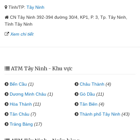
Tỉnh/TP:
Tây Ninh
CN Tây Ninh 392-394 đường 30/4, KP1, P. 3, Tp. Tây Ninh,
Tỉnh Tây Ninh
Xem chi tiết
ATM Tây Ninh - Khu vực
Bến Cầu
(1)
Châu Thành
(4)
Dương Minh Châu
(1)
Gò Dầu
(11)
Hòa Thành
(11)
Tân Biên
(4)
Tân Châu
(7)
Thành phố Tây Ninh
(43)
Trảng Bàng
(17)