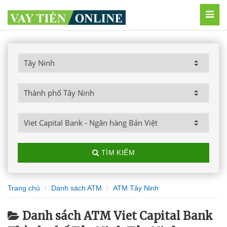
MEN
TÌM KIẾM
Trang chủ
Danh sách ATM
ATM Tây Ninh
Danh sách ATM Viet Capital Bank