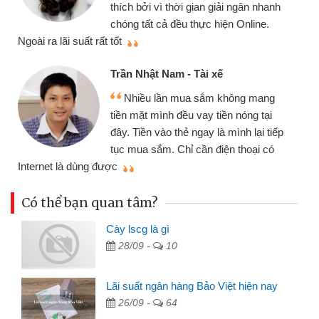
thích bởi vì thời gian giải ngân nhanh
chóng tất cả đều thực hiện Online.
thi
Ngoài ra lãi suất rất tốt
Trần Nhật Nam - Tài xế
Nhiều lần mua sắm không mang
tiền mặt mình đều vay tiền nóng tại
đây. Tiền vào thẻ ngay là mình lại tiếp
tục mua sắm. Chỉ cần điện thoại có
mì
Internet là dùng được
Có thể bạn quan tâm?
Cày lscg là gì
28/09 -
10
Lãi suất ngân hàng Bảo Việt hiện nay
26/09 -
64