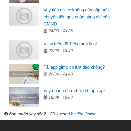
Vay tiền online không cần gặp mặt
chuyển tiền qua ngân hàng chỉ cần
CMND
24/09 -
28
View triệu đô Tiếng anh là gì
22/09 -
40
Tải app gimo có lừa đảo không?
20/09 -
40
Vay nhanh như chớp h5 app apk
18/09 -
58
Bạn muốn vay tiền? - Click xem
Vay tiền Online