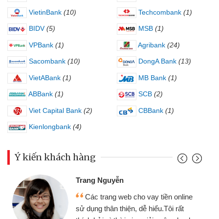
VietinBank
(10)
Techcombank
(1)
BIDV
(5)
MSB
(1)
VPBank
(1)
Agribank
(24)
Sacombank
(10)
DongA Bank
(13)
VietABank
(1)
MB Bank
(1)
ABBank
(1)
SCB
(2)
Viet Capital Bank
(2)
CBBank
(1)
Kienlongbank
(4)
Ý kiến khách hàng
Trang Nguyễn
Các trang web cho vay tiền online
sử dụng thân thiện, dễ hiểu.Tôi rất