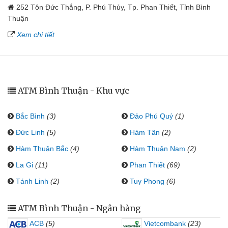
252 Tôn Đức Thắng, P. Phú Thủy, Tp. Phan Thiết, Tỉnh Bình
Thuận
Xem chi tiết
ATM Bình Thuận - Khu vực
Bắc Bình
(3)
Đảo Phú Quý
(1)
Đức Linh
(5)
Hàm Tân
(2)
Hàm Thuận Bắc
(4)
Hàm Thuận Nam
(2)
La Gi
(11)
Phan Thiết
(69)
Tánh Linh
(2)
Tuy Phong
(6)
ATM Bình Thuận - Ngân hàng
ACB
(5)
Vietcombank
(23)