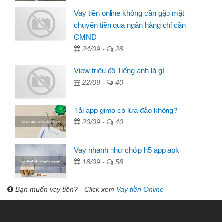
Vay tiền online không cần gặp mặt
chuyển tiền qua ngân hàng chỉ cần
CMND
24/09 -
28
View triệu đô Tiếng anh là gì
22/09 -
40
Tải app gimo có lừa đảo không?
20/09 -
40
Vay nhanh như chớp h5 app apk
18/09 -
58
Bạn muốn vay tiền? - Click xem
Vay tiền Online