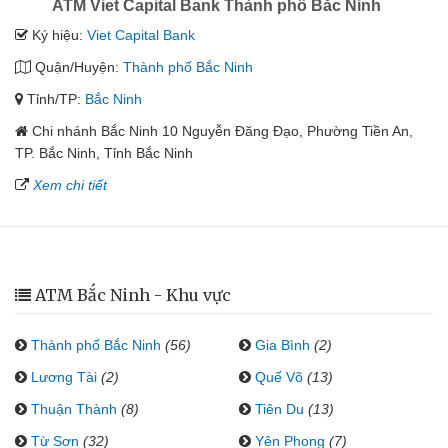
ATM Viet Capital Bank Thành phố Bắc Ninh
Ký hiệu:
Viet Capital Bank
Quận/Huyện:
Thành phố Bắc Ninh
Tỉnh/TP:
Bắc Ninh
Chi nhánh Bắc Ninh 10 Nguyễn Đăng Đạo, Phường Tiền An,
TP. Bắc Ninh, Tỉnh Bắc Ninh
Xem chi tiết
ATM Bắc Ninh - Khu vực
Thành phố Bắc Ninh
(56)
Gia Bình
(2)
Lương Tài
(2)
Quế Võ
(13)
Thuận Thành
(8)
Tiên Du
(13)
Từ Sơn
(32)
Yên Phong
(7)