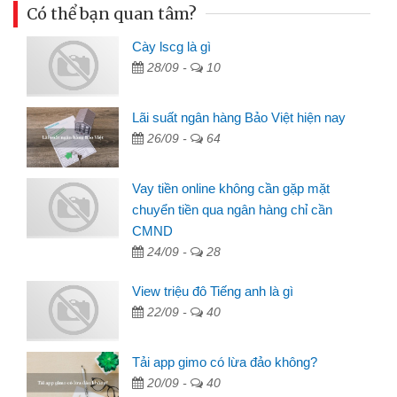
Có thể bạn quan tâm?
Cày lscg là gì
28/09 -
10
Lãi suất ngân hàng Bảo Việt hiện nay
26/09 -
64
Vay tiền online không cần gặp mặt
chuyển tiền qua ngân hàng chỉ cần
CMND
24/09 -
28
View triệu đô Tiếng anh là gì
22/09 -
40
Tải app gimo có lừa đảo không?
20/09 -
40