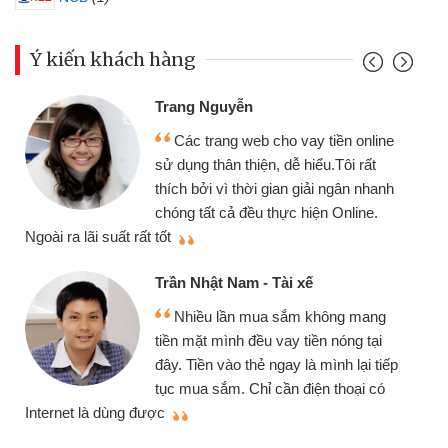
Ý kiến khách hàng
Trang Nguyễn
Các trang web cho vay tiền online
sử dụng thân thiện, dễ hiểu.Tôi rất
thích bởi vì thời gian giải ngân nhanh
chóng tất cả đều thực hiện Online.
thi
Ngoài ra lãi suất rất tốt
Trần Nhật Nam - Tài xế
Nhiều lần mua sắm không mang
tiền mặt mình đều vay tiền nóng tại
đây. Tiền vào thẻ ngay là mình lại tiếp
tục mua sắm. Chỉ cần điện thoại có
mì
Internet là dùng được