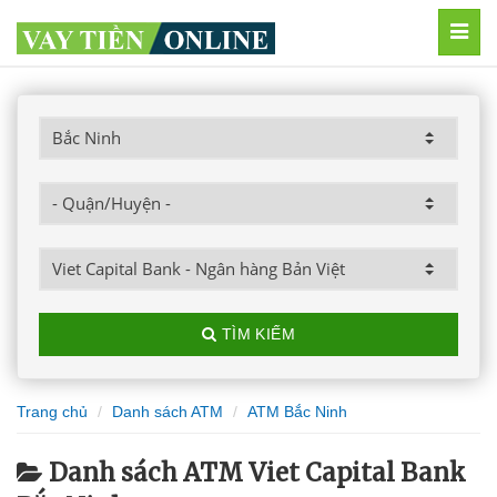
MEN
TÌM KIẾM
Trang chủ
Danh sách ATM
ATM Bắc Ninh
Danh sách ATM Viet Capital Bank