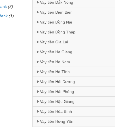
Vay tiền Đắk Nông
Bank
(3)
Vay tiền Điện Biên
Bank
(1)
Vay tiền Đồng Nai
Vay tiền Đồng Tháp
Vay tiền Gia Lai
Vay tiền Hà Giang
Vay tiền Hà Nam
Vay tiền Hà Tĩnh
Vay tiền Hải Dương
Vay tiền Hải Phòng
Vay tiền Hậu Giang
Vay tiền Hòa Bình
Vay tiền Hưng Yên