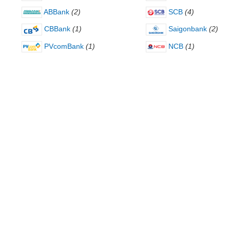
ABBank
(2)
SCB
(4)
CBBank
(1)
Saigonbank
(2)
PVcomBank
(1)
NCB
(1)