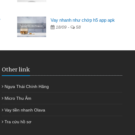
Mất 2 tuần các ngân hàng không ai cho vay. Trong khi
 có 2 triệu để giải quyết việc riêng, trong 1-2 ngày tôi trả
?
Vay nhanh như chớp h5 app apk
ợc thôi. Cảm ơn đã giúp tôi kịp thời và nhanh chóng
18/09 -
58
Other link
Ngựa Thái Chính Hãng
Micro Thu Âm
Vay tiền nhanh Olava
Tra cứu hồ sơ