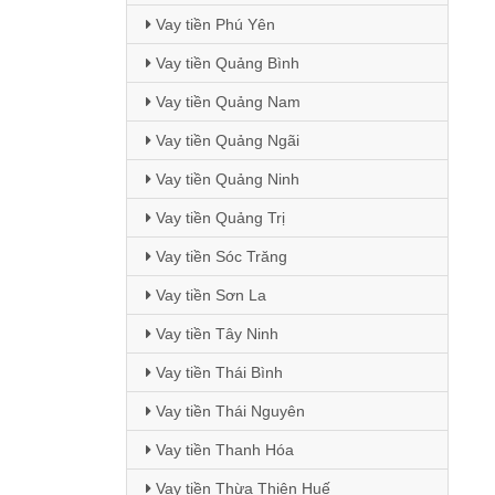
Vay tiền Phú Yên
Vay tiền Quảng Bình
Vay tiền Quảng Nam
Vay tiền Quảng Ngãi
Vay tiền Quảng Ninh
Vay tiền Quảng Trị
Vay tiền Sóc Trăng
Vay tiền Sơn La
Vay tiền Tây Ninh
Vay tiền Thái Bình
Vay tiền Thái Nguyên
Vay tiền Thanh Hóa
Vay tiền Thừa Thiên Huế