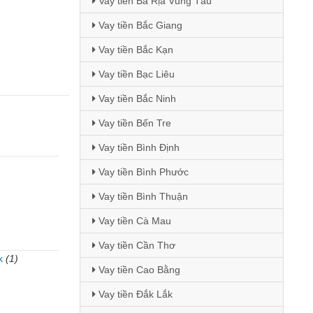
Vay tiền Bà Rịa Vũng Tàu
Vay tiền Bắc Giang
Vay tiền Bắc Kạn
Vay tiền Bạc Liêu
Vay tiền Bắc Ninh
Vay tiền Bến Tre
Vay tiền Bình Định
Vay tiền Bình Phước
Vay tiền Bình Thuận
Vay tiền Cà Mau
Vay tiền Cần Thơ
k
(1)
Vay tiền Cao Bằng
Vay tiền Đắk Lắk