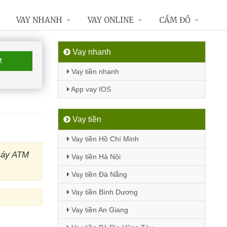
VAY NHANH
VAY ONLINE
CẦM ĐỒ
Vay nhanh
M
Vay tiền nhanh
App vay IOS
Vay tiền
Vay tiền Hồ Chí Minh
 máy ATM
Vay tiền Hà Nội
Vay tiền Đà Nẵng
Vay tiền Bình Dương
Vay tiền An Giang