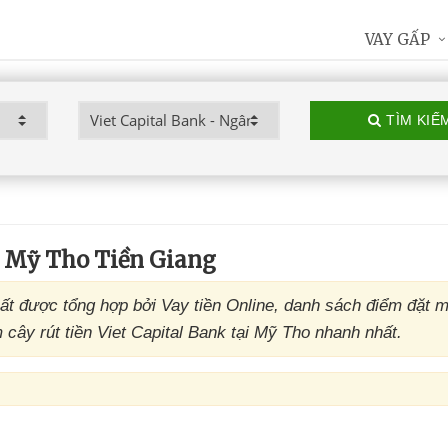
VAY GẤP
TÌM KIẾ
 Mỹ Tho Tiền Giang
ất được tổng hợp bởi Vay tiền Online, danh sách điểm đặt
cây rút tiền Viet Capital Bank tại Mỹ Tho nhanh nhất.