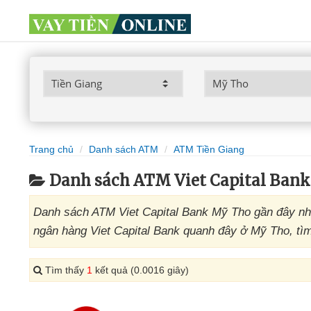
Trang chủ
Danh sách ATM
ATM Tiền Giang
Danh sách ATM Viet Capital Bank
Danh sách ATM Viet Capital Bank Mỹ Tho gần đây nh
ngân hàng Viet Capital Bank quanh đây ở Mỹ Tho, tìm 
Tìm thấy
1
kết quả (0.0016 giây)