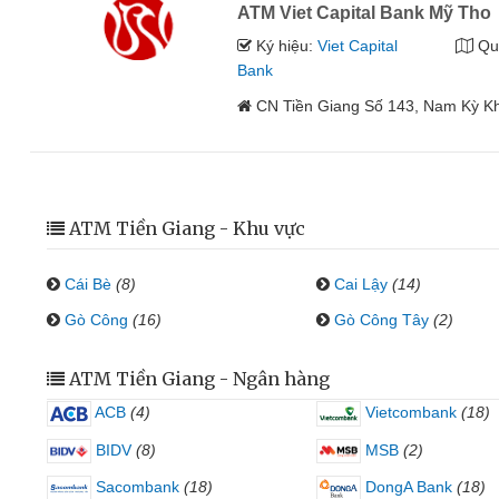
ATM Viet Capital Bank Mỹ Tho
Ký hiệu:
Viet Capital
Qu
Bank
CN Tiền Giang Số 143, Nam Kỳ Kh
ATM Tiền Giang - Khu vực
Cái Bè
(8)
Cai Lậy
(14)
Gò Công
(16)
Gò Công Tây
(2)
ATM Tiền Giang - Ngân hàng
ACB
(4)
Vietcombank
(18)
BIDV
(8)
MSB
(2)
Sacombank
(18)
DongA Bank
(18)