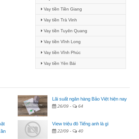
Vay tiền Tiền Giang
Vay tiền Trà Vinh
Vay tiền Tuyên Quang
Vay tiền Vĩnh Long
Vay tiền Vĩnh Phúc
Vay tiền Yên Bái
i Lan - Sinh viên
Lãi suất ngân hàng Bảo Việt hiện nay
26/09 -
64
Tôi biết đến thông qua quảng cáo trên facebook. Tôi là
nh viên nên cần đóng tiền nhà, sinh nhật bạn bè, mà đọc
mặt
View triệu đô Tiếng anh là gì
ấy thủ tục nhanh gọn nên tôi quyết định vay
cần
22/09 -
40
m Minh Chánh