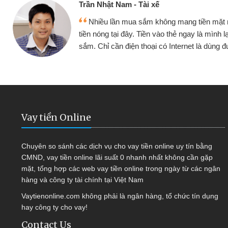
Cấn Văn Lực -
 mang tiền mặt mình đều vay
Tôi kinh doa
ẻ ngay là mình lại tiếp tục mua
hàng, nhờ biết đ
nternet là dùng được
quyết được côn
Vay tiền Online
Chuyên so sánh các dịch vụ cho vay tiền online uy tín bằng
CMND, vay tiền online lãi suất 0 nhanh nhất không cần gặp
mặt, tổng hợp các web vay tiền online trong ngày từ các ngân
hàng và công ty tài chính tại Việt Nam
Vaytienonline.com không phải là ngân hàng, tổ chức tín dụng
hay công ty cho vay!
Contact Us