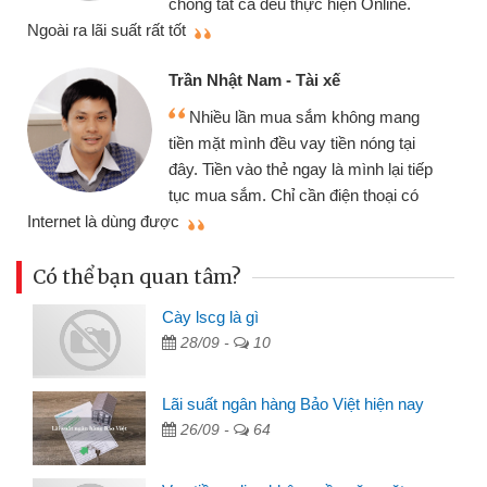
chóng tất cả đều thực hiện Online.
thi
Ngoài ra lãi suất rất tốt
Trần Nhật Nam - Tài xế
Nhiều lần mua sắm không mang
tiền mặt mình đều vay tiền nóng tại
đây. Tiền vào thẻ ngay là mình lại tiếp
tục mua sắm. Chỉ cần điện thoại có
mì
Internet là dùng được
Có thể bạn quan tâm?
Cày lscg là gì
28/09 -
10
Lãi suất ngân hàng Bảo Việt hiện nay
26/09 -
64