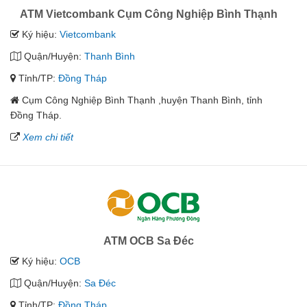
ATM Vietcombank Cụm Công Nghiệp Bình Thạnh
Ký hiệu:
Vietcombank
Quận/Huyện:
Thanh Bình
Tỉnh/TP:
Đồng Tháp
Cụm Công Nghiệp Bình Thạnh ,huyện Thanh Bình, tỉnh
Đồng Tháp.
Xem chi tiết
ATM OCB Sa Đéc
Ký hiệu:
OCB
Quận/Huyện:
Sa Đéc
Tỉnh/TP:
Đồng Tháp