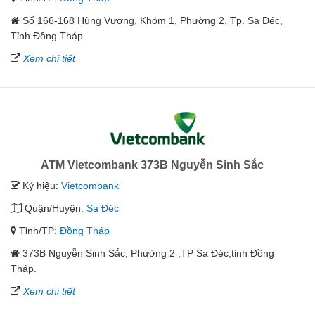
Số 166-168 Hùng Vương, Khóm 1, Phường 2, Tp. Sa Đéc,
Tỉnh Đồng Tháp
Xem chi tiết
ATM Vietcombank 373B Nguyễn Sinh Sắc
Ký hiệu:
Vietcombank
Quận/Huyện:
Sa Đéc
Tỉnh/TP:
Đồng Tháp
373B Nguyễn Sinh Sắc, Phường 2 ,TP Sa Đéc,tỉnh Đồng
Tháp.
Xem chi tiết