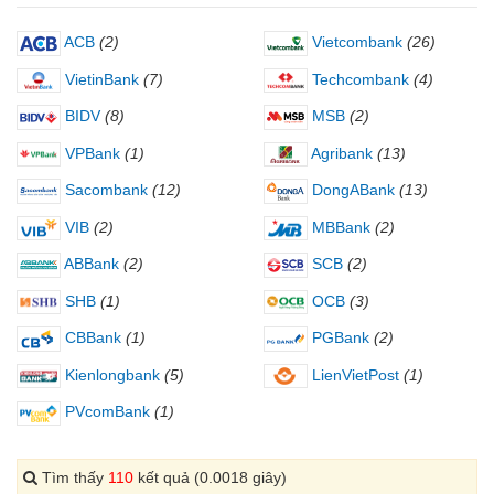
ACB
(2)
Vietcombank
(26)
VietinBank
(7)
Techcombank
(4)
BIDV
(8)
MSB
(2)
VPBank
(1)
Agribank
(13)
Sacombank
(12)
DongABank
(13)
VIB
(2)
MBBank
(2)
ABBank
(2)
SCB
(2)
SHB
(1)
OCB
(3)
CBBank
(1)
PGBank
(2)
Kienlongbank
(5)
LienVietPost
(1)
PVcomBank
(1)
Tìm thấy
110
kết quả (0.0018 giây)