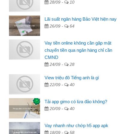
28/09 -
10
Lãi suất ngân hàng Bảo Việt hiện nay
26/09 -
64
Vay tiền online không cần gặp mặt
chuyển tiền qua ngân hàng chỉ cần
CMND
24/09 -
28
View triệu đô Tiếng anh là gì
22/09 -
40
Tải app gimo có lừa đảo không?
20/09 -
40
Vay nhanh như chớp h5 app apk
18/09 -
58