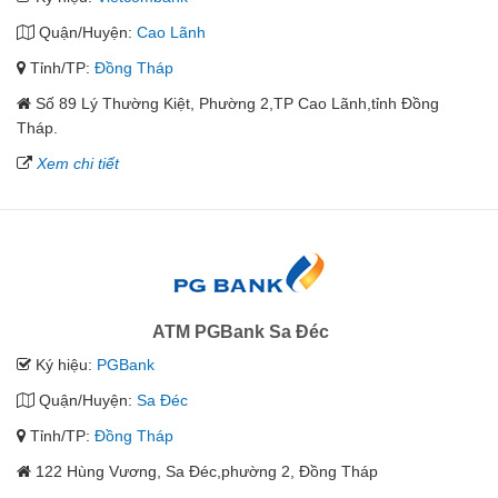
Quận/Huyện:
Cao Lãnh
Tỉnh/TP:
Đồng Tháp
Số 89 Lý Thường Kiệt, Phường 2,TP Cao Lãnh,tỉnh Đồng
Tháp.
Xem chi tiết
ATM PGBank Sa Đéc
Ký hiệu:
PGBank
Quận/Huyện:
Sa Đéc
Tỉnh/TP:
Đồng Tháp
122 Hùng Vương, Sa Đéc,phường 2, Đồng Tháp