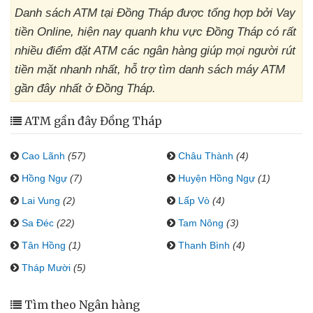
Danh sách ATM tại Đồng Tháp được tổng hợp bởi Vay
tiền Online, hiện nay quanh khu vực Đồng Tháp có rất
nhiều điểm đặt ATM các ngân hàng giúp mọi người rút
tiền mặt nhanh nhất, hỗ trợ tìm danh sách máy ATM
gần đây nhất ở Đồng Tháp.
ATM gần đây Đồng Tháp
Cao Lãnh
(57)
Châu Thành
(4)
Hồng Ngự
(7)
Huyện Hồng Ngự
(1)
Lai Vung
(2)
Lấp Vò
(4)
Sa Đéc
(22)
Tam Nông
(3)
Tân Hồng
(1)
Thanh Bình
(4)
Tháp Mười
(5)
Tìm theo Ngân hàng