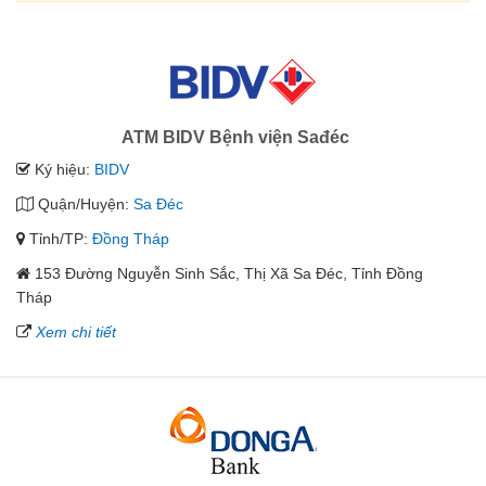
ATM BIDV Bệnh viện Sađéc
Ký hiệu:
BIDV
Quận/Huyện:
Sa Đéc
Tỉnh/TP:
Đồng Tháp
153 Đường Nguyễn Sinh Sắc, Thị Xã Sa Đéc, Tỉnh Đồng
Tháp
Xem chi tiết