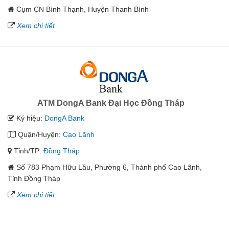
Cụm CN Bình Thạnh, Huyện Thanh Bình
Xem chi tiết
ATM DongA Bank Đại Học Đồng Tháp
Ký hiệu:
DongA Bank
Quận/Huyện:
Cao Lãnh
Tỉnh/TP:
Đồng Tháp
Số 783 Phạm Hữu Lầu, Phường 6, Thành phố Cao Lãnh,
Tỉnh Đồng Tháp
Xem chi tiết