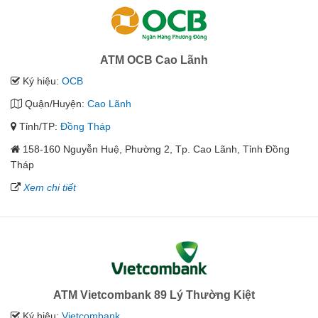
ATM OCB Cao Lãnh
Ký hiệu:
OCB
Quận/Huyện:
Cao Lãnh
Tỉnh/TP:
Đồng Tháp
158-160 Nguyễn Huệ, Phường 2, Tp. Cao Lãnh, Tỉnh Đồng
Tháp
Xem chi tiết
ATM Vietcombank 89 Lý Thường Kiệt
Ký hiệu:
Vietcombank