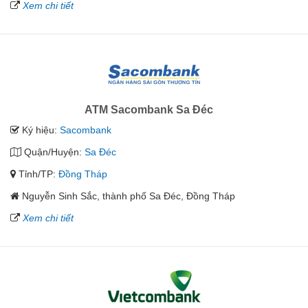
Xem chi tiết
ATM Sacombank Sa Đéc
Ký hiệu:
Sacombank
Quận/Huyện:
Sa Đéc
Tỉnh/TP:
Đồng Tháp
Nguyễn Sinh Sắc, thành phố Sa Đéc, Đồng Tháp
Xem chi tiết