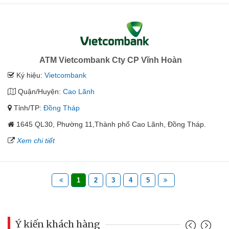
ATM Vietcombank Cty CP Vĩnh Hoàn
Ký hiệu:
Vietcombank
Quận/Huyện:
Cao Lãnh
Tỉnh/TP:
Đồng Tháp
1645 QL30, Phường 11,Thành phố Cao Lãnh, Đồng Tháp.
Xem chi tiết
1
2
3
4
5
Ý kiến khách hàng