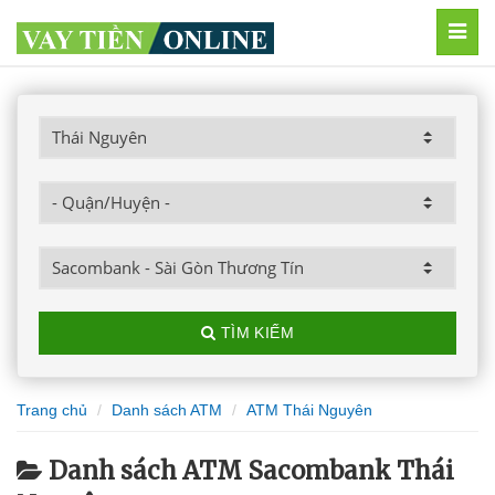
MEN
TÌM KIẾM
Trang chủ
Danh sách ATM
ATM Thái Nguyên
Danh sách ATM Sacombank Thái