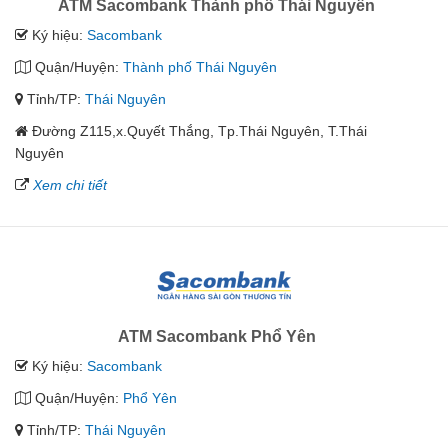
ATM Sacombank Thành phố Thái Nguyên
Ký hiệu:
Sacombank
Quận/Huyện:
Thành phố Thái Nguyên
Tỉnh/TP:
Thái Nguyên
Đường Z115,x.Quyết Thắng, Tp.Thái Nguyên, T.Thái
Nguyên
Xem chi tiết
ATM Sacombank Phổ Yên
Ký hiệu:
Sacombank
Quận/Huyện:
Phổ Yên
Tỉnh/TP:
Thái Nguyên