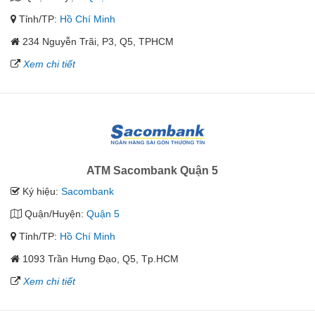
Tỉnh/TP:
Hồ Chí Minh
234 Nguyễn Trãi, P3, Q5, TPHCM
Xem chi tiết
ATM Sacombank Quận 5
Ký hiệu:
Sacombank
Quận/Huyện:
Quận 5
Tỉnh/TP:
Hồ Chí Minh
1093 Trần Hưng Đạo, Q5, Tp.HCM
Xem chi tiết