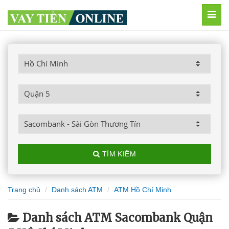
MEN
TÌM KIẾM
Trang chủ
Danh sách ATM
ATM Hồ Chí Minh
Danh sách ATM Sacombank Quận