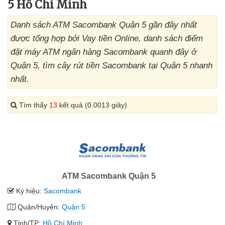
5 Hồ Chí Minh
Danh sách ATM Sacombank Quận 5 gần đây nhất
được tổng hợp bởi Vay tiền Online, danh sách điểm
đặt máy ATM ngân hàng Sacombank quanh đây ở
Quận 5, tìm cây rút tiền Sacombank tại Quận 5 nhanh
nhất.
Tìm thấy
13
kết quả (0.0013 giây)
ATM Sacombank Quận 5
Ký hiệu:
Sacombank
Quận/Huyện:
Quận 5
Tỉnh/TP:
Hồ Chí Minh