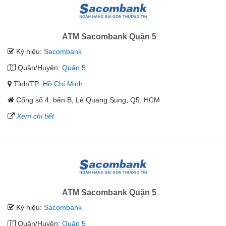
ATM Sacombank Quận 5
Ký hiệu:
Sacombank
Quận/Huyện:
Quận 5
Tỉnh/TP:
Hồ Chí Minh
Cổng số 4, bến B, Lê Quang Sung, Q5, HCM
Xem chi tiết
ATM Sacombank Quận 5
Ký hiệu:
Sacombank
Quận/Huyện:
Quận 5