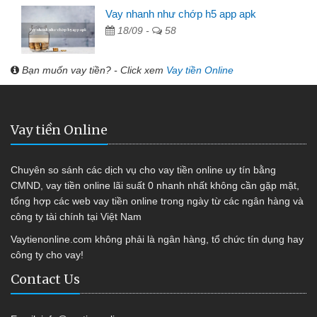
Vay nhanh như chớp h5 app apk
18/09 -
58
Bạn muốn vay tiền? - Click xem
Vay tiền Online
Vay tiền Online
Chuyên so sánh các dịch vụ cho vay tiền online uy tín bằng
CMND, vay tiền online lãi suất 0 nhanh nhất không cần gặp mặt,
tổng hợp các web vay tiền online trong ngày từ các ngân hàng và
công ty tài chính tại Việt Nam
Vaytienonline.com không phải là ngân hàng, tổ chức tín dụng hay
công ty cho vay!
Contact Us