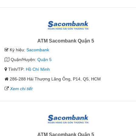
ATM Sacombank Quận 5
Ký hiệu:
Sacombank
Quận/Huyện:
Quận 5
Tỉnh/TP:
Hồ Chí Minh
286-288 Hải Thượng Lãng Ông, P14, Q5, HCM
Xem chi tiết
ATM Sacombank Quận 5