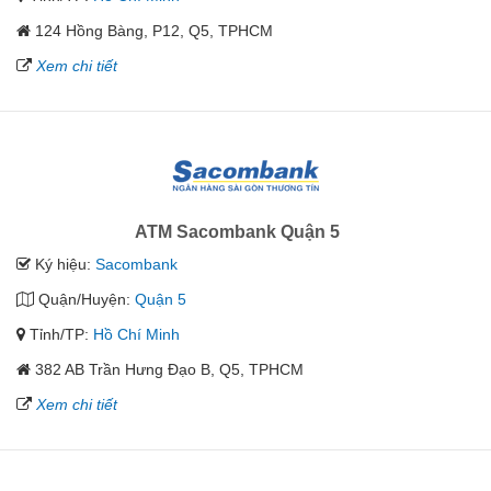
124 Hồng Bàng, P12, Q5, TPHCM
Xem chi tiết
ATM Sacombank Quận 5
Ký hiệu:
Sacombank
Quận/Huyện:
Quận 5
Tỉnh/TP:
Hồ Chí Minh
382 AB Trần Hưng Đạo B, Q5, TPHCM
Xem chi tiết