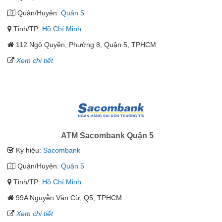
Quận/Huyện:
Quận 5
Tỉnh/TP:
Hồ Chí Minh
112 Ngô Quyền, Phường 8, Quận 5, TPHCM
Xem chi tiết
ATM Sacombank Quận 5
Ký hiệu:
Sacombank
Quận/Huyện:
Quận 5
Tỉnh/TP:
Hồ Chí Minh
99A Nguyễn Văn Cừ, Q5, TPHCM
Xem chi tiết