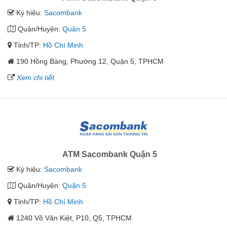
Ký hiệu:
Sacombank
Quận/Huyện:
Quận 5
Tỉnh/TP:
Hồ Chí Minh
190 Hồng Bàng, Phường 12, Quận 5, TPHCM
Xem chi tiết
ATM Sacombank Quận 5
Ký hiệu:
Sacombank
Quận/Huyện:
Quận 5
Tỉnh/TP:
Hồ Chí Minh
1240 Võ Văn Kiệt, P10, Q5, TPHCM