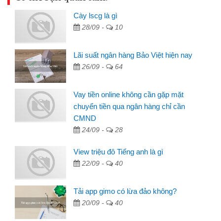
Cày lscg là gì
28/09 -
10
Lãi suất ngân hàng Bảo Việt hiện nay
26/09 -
64
Vay tiền online không cần gặp mặt
chuyển tiền qua ngân hàng chỉ cần
CMND
24/09 -
28
View triệu đô Tiếng anh là gì
22/09 -
40
Tải app gimo có lừa đảo không?
20/09 -
40