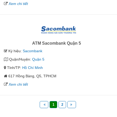
Xem chi tiết
ATM Sacombank Quận 5
Ký hiệu:
Sacombank
Quận/Huyện:
Quận 5
Tỉnh/TP:
Hồ Chí Minh
617 Hồng Bàng, Q5, TPHCM
Xem chi tiết
1
2