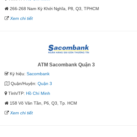
266-268 Nam Kỳ Khởi Nghĩa, P8, Q3, TPHCM
Xem chi tiết
ATM Sacombank Quận 3
Ký hiệu:
Sacombank
Quận/Huyện:
Quận 3
Tỉnh/TP:
Hồ Chí Minh
158 Võ Văn Tần, P6, Q3, Tp. HCM
Xem chi tiết