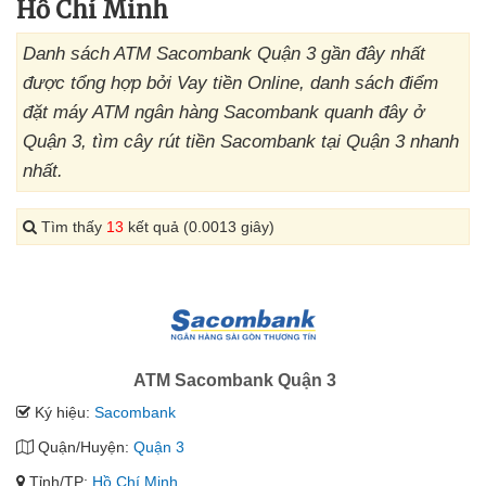
Hồ Chí Minh
Danh sách ATM Sacombank Quận 3 gần đây nhất
được tổng hợp bởi Vay tiền Online, danh sách điểm
đặt máy ATM ngân hàng Sacombank quanh đây ở
Quận 3, tìm cây rút tiền Sacombank tại Quận 3 nhanh
nhất.
Tìm thấy
13
kết quả (0.0013 giây)
ATM Sacombank Quận 3
Ký hiệu:
Sacombank
Quận/Huyện:
Quận 3
Tỉnh/TP:
Hồ Chí Minh