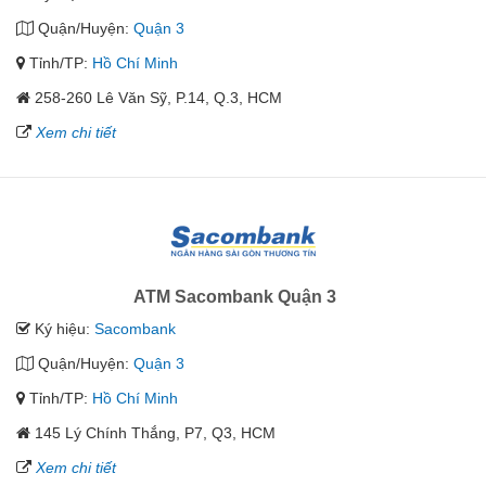
Quận/Huyện:
Quận 3
Tỉnh/TP:
Hồ Chí Minh
258-260 Lê Văn Sỹ, P.14, Q.3, HCM
Xem chi tiết
ATM Sacombank Quận 3
Ký hiệu:
Sacombank
Quận/Huyện:
Quận 3
Tỉnh/TP:
Hồ Chí Minh
145 Lý Chính Thắng, P7, Q3, HCM
Xem chi tiết