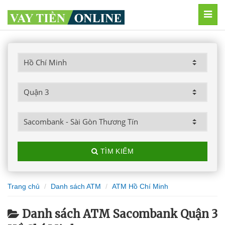
MEN
TÌM KIẾM
Trang chủ
Danh sách ATM
ATM Hồ Chí Minh
Danh sách ATM Sacombank Quận 3