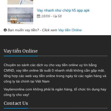
Vay nhanh như chớp h5 app apk
18/09 -
58
Bạn muốn vay tiền? - Click xem
Vay tiền Online
Vay tiền Online
Chuyên so sánh các dịch vụ cho vay tiền online uy tín bằng
CMND, vay tiền online lãi suất 0 nhanh nhất không cần gặp mặt,
tổng hợp các web vay tiền online trong ngày từ các ngân hàng và
công ty tài chính tại Việt Nam
Vaytienonline.com không phải là ngân hàng, tổ chức tín dụng hay
công ty cho vay!
Contact Us