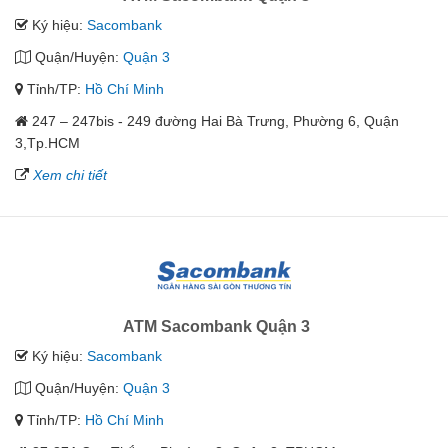
Ký hiệu:
Sacombank
Quận/Huyện:
Quận 3
Tỉnh/TP:
Hồ Chí Minh
247 – 247bis - 249 đường Hai Bà Trưng, Phường 6, Quận
3,Tp.HCM
Xem chi tiết
ATM Sacombank Quận 3
Ký hiệu:
Sacombank
Quận/Huyện:
Quận 3
Tỉnh/TP:
Hồ Chí Minh