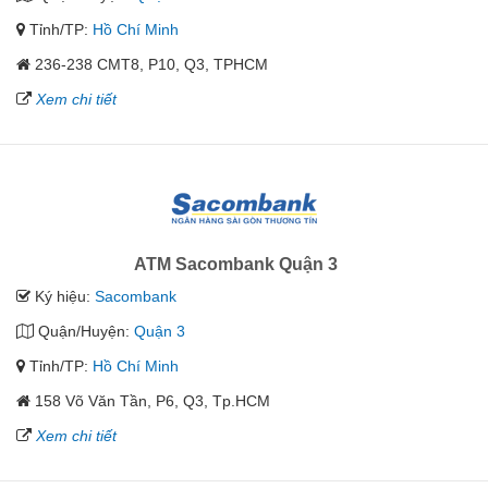
Tỉnh/TP:
Hồ Chí Minh
236-238 CMT8, P10, Q3, TPHCM
Xem chi tiết
ATM Sacombank Quận 3
Ký hiệu:
Sacombank
Quận/Huyện:
Quận 3
Tỉnh/TP:
Hồ Chí Minh
158 Võ Văn Tần, P6, Q3, Tp.HCM
Xem chi tiết