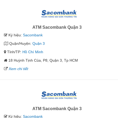
ATM Sacombank Quận 3
Ký hiệu:
Sacombank
Quận/Huyện:
Quận 3
Tỉnh/TP:
Hồ Chí Minh
18 Huỳnh Tịnh Của, P8, Quận 3, Tp HCM
Xem chi tiết
ATM Sacombank Quận 3
Ký hiệu:
Sacombank