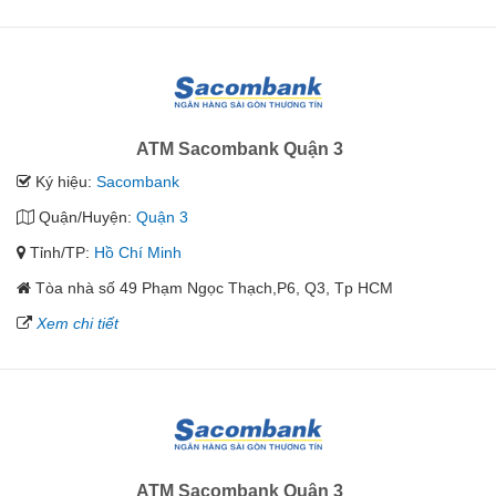
ATM Sacombank Quận 3
Ký hiệu:
Sacombank
Quận/Huyện:
Quận 3
Tỉnh/TP:
Hồ Chí Minh
Tòa nhà số 49 Phạm Ngọc Thạch,P6, Q3, Tp HCM
Xem chi tiết
ATM Sacombank Quận 3