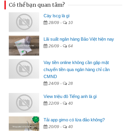
Có thể bạn quan tâm?
Cày lscg là gì
28/09 -
10
Lãi suất ngân hàng Bảo Việt hiện nay
26/09 -
64
Vay tiền online không cần gặp mặt
chuyển tiền qua ngân hàng chỉ cần
CMND
24/09 -
28
View triệu đô Tiếng anh là gì
22/09 -
40
Tải app gimo có lừa đảo không?
20/09 -
40