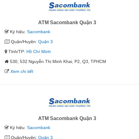
ATM Sacombank Quận 3
Ký hiệu:
Sacombank
Quận/Huyện:
Quận 3
Tỉnh/TP:
Hồ Chí Minh
530, 532 Nguyễn Thị Minh Khai, P2, Q3, TPHCM
Xem chi tiết
ATM Sacombank Quận 3
Ký hiệu:
Sacombank
Quận/Huyện:
Quận 3