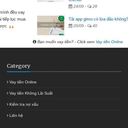
 Tạp hóa
24/09 -
28
nh buôn bán nhỏ lẻ nhiều lúc cần vốn nhập
cần
Tải app gimo có lừa đảo không
ến website qua bạn bè giới thiệu tôi đã giải
đư
20/09 -
40
g việc của mình nhanh chóng
Bạn muốn vay tiền? - Click xem
Vay tiền Online
Category
Vay tiền Online
Vay tiền Không Lãi Suất
Kiểm tra nợ xấu
Liên hệ