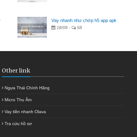
Mất 2 tuần các ngân hàng không ai cho vay. Trong khi
 có 2 triệu để giải quyết việc riêng, trong 1-2 ngày tôi trả
?
Vay nhanh như chớp h5 app apk
ợc thôi. Cảm ơn đã giúp tôi kịp thời và nhanh chóng
18/09 -
58
Other link
Ngựa Thái Chính Hãng
Micro Thu Âm
Vay tiền nhanh Olava
Tra cứu hồ sơ