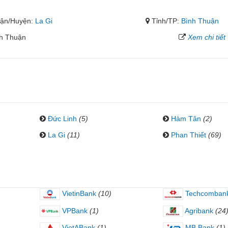
ận/Huyện:
La Gi
Tỉnh/TP:
Bình Thuận
nh Thuận
Xem chi tiết
Đức Linh
(5)
Hàm Tân
(2)
La Gi
(11)
Phan Thiết
(69)
VietinBank
(10)
Techcomban
VPBank
(1)
Agribank
(24
VietABank
(1)
MB Bank
(1)