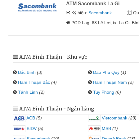
ATM Sacombank La Gi
Ký hiệu:
Sacombank
Qu
PGD Lag, 63 Lê Lợi, tx. La Gi, Bì
ATM Bình Thuận - Khu vực
Bắc Bình
(3)
Đảo Phú Quý
(1)
Hàm Thuận Bắc
(4)
Hàm Thuận Nam
(2)
Tánh Linh
(2)
Tuy Phong
(6)
ATM Bình Thuận - Ngân hàng
ACB
(5)
Vietcombank
(23)
BIDV
(5)
MSB
(1)
Sacombank
(10)
DongA Bank
(13)