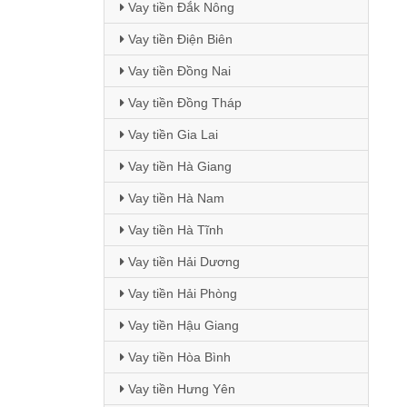
Vay tiền Đắk Nông
Vay tiền Điện Biên
Vay tiền Đồng Nai
Vay tiền Đồng Tháp
Vay tiền Gia Lai
Vay tiền Hà Giang
Vay tiền Hà Nam
Vay tiền Hà Tĩnh
Vay tiền Hải Dương
Vay tiền Hải Phòng
Vay tiền Hậu Giang
Vay tiền Hòa Bình
Vay tiền Hưng Yên