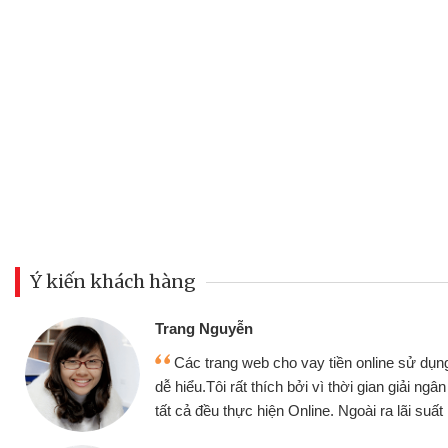
Ý kiến khách hàng
Đoàn Hữu Cả
Mình cần tiề
n online sử dụng thân thiện,
nhưng thật may
thời gian giải ngân nhanh chóng
không cần gặp mặ
goài ra lãi suất rất tốt
bè biết