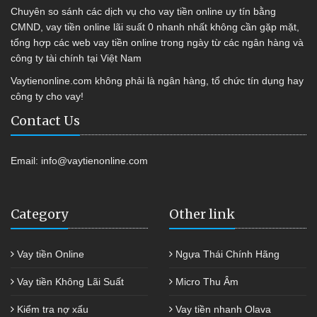
Chuyên so sánh các dịch vụ cho vay tiền online uy tín bằng
CMND, vay tiền online lãi suất 0 nhanh nhất không cần gặp mặt,
tổng hợp các web vay tiền online trong ngày từ các ngân hàng và
công ty tài chính tại Việt Nam
Vaytienonline.com không phải là ngân hàng, tổ chức tín dụng hay
công ty cho vay!
Contact Us
Email:
info@vaytienonline.com
Category
Other link
Vay tiền Online
Ngựa Thái Chính Hãng
Vay tiền Không Lãi Suất
Micro Thu Âm
Kiểm tra nợ xấu
Vay tiền nhanh Olava