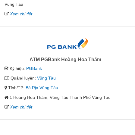
Vũng Tàu
Xem chi tiết
ATM PGBank Hoàng Hoa Thám
Ký hiệu:
PGBank
Quận/Huyện:
Vũng Tàu
Tỉnh/TP:
Bà Rịa Vũng Tàu
1 Hoàng Hoa Thám, Vũng Tàu,Thành Phố Vũng Tàu
Xem chi tiết