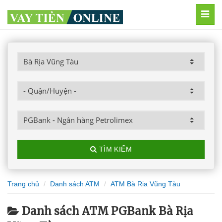
MEN
TÌM KIẾM
Trang chủ
Danh sách ATM
ATM Bà Rịa Vũng Tàu
Danh sách ATM PGBank Bà Rịa