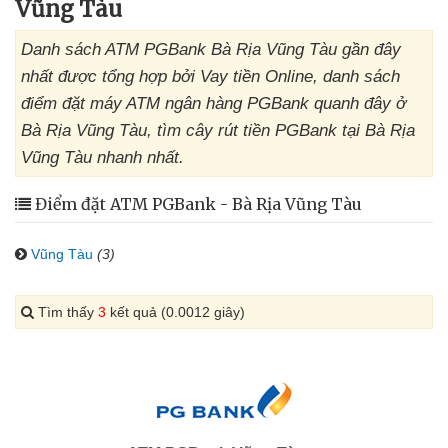
Vũng Tàu
Danh sách ATM PGBank Bà Rịa Vũng Tàu gần đây
nhất được tổng hợp bởi Vay tiền Online, danh sách
điểm đặt máy ATM ngân hàng PGBank quanh đây ở
Bà Rịa Vũng Tàu, tìm cây rút tiền PGBank tại Bà Rịa
Vũng Tàu nhanh nhất.
Điểm đặt ATM PGBank - Bà Rịa Vũng Tàu
Vũng Tàu
(3)
Tìm thấy
3
kết quả (0.0012 giây)