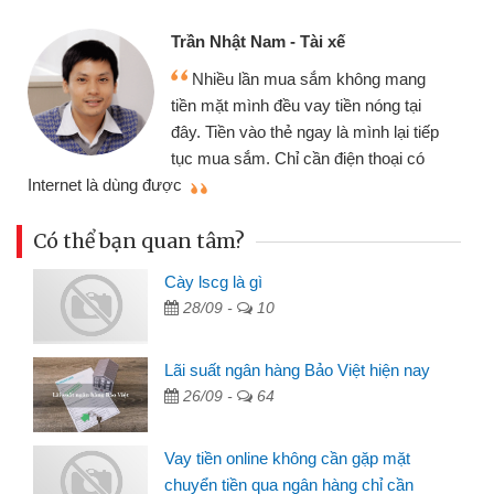
Trần Nhật Nam - Tài xế
Nhiều lần mua sắm không mang
tiền mặt mình đều vay tiền nóng tại
đây. Tiền vào thẻ ngay là mình lại tiếp
tục mua sắm. Chỉ cần điện thoại có
mì
Internet là dùng được
Có thể bạn quan tâm?
Cày lscg là gì
28/09 -
10
Lãi suất ngân hàng Bảo Việt hiện nay
26/09 -
64
Vay tiền online không cần gặp mặt
chuyển tiền qua ngân hàng chỉ cần