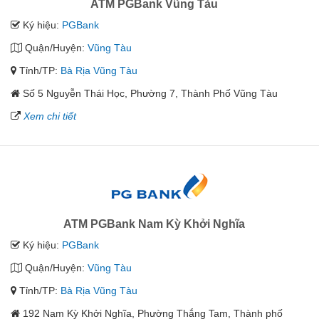
ATM PGBank Vũng Tàu
Ký hiệu:
PGBank
Quận/Huyện:
Vũng Tàu
Tỉnh/TP:
Bà Rịa Vũng Tàu
Số 5 Nguyễn Thái Học, Phường 7, Thành Phố Vũng Tàu
Xem chi tiết
ATM PGBank Nam Kỳ Khởi Nghĩa
Ký hiệu:
PGBank
Quận/Huyện:
Vũng Tàu
Tỉnh/TP:
Bà Rịa Vũng Tàu
192 Nam Kỳ Khởi Nghĩa, Phường Thắng Tam, Thành phố