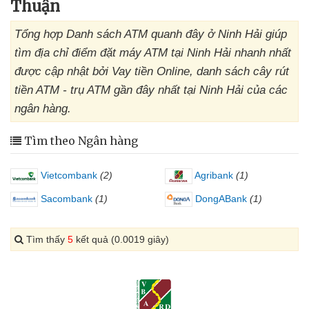
Thuận
Tổng hợp Danh sách ATM quanh đây ở Ninh Hải giúp
tìm địa chỉ điểm đặt máy ATM tại Ninh Hải nhanh nhất
được cập nhật bởi Vay tiền Online, danh sách cây rút
tiền ATM - trụ ATM gần đây nhất tại Ninh Hải của các
ngân hàng.
Tìm theo Ngân hàng
Vietcombank
(2)
Agribank
(1)
Sacombank
(1)
DongABank
(1)
Tìm thấy
5
kết quả (0.0019 giây)