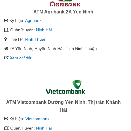
ATM Agribank 2A Yên Ninh
Ký hiệu:
Agribank
Quận/Huyện:
Ninh Hải
Tỉnh/TP:
Ninh Thuận
2A Yên Ninh, Huyện Ninh Hải, Tỉnh Ninh Thuận
Xem chi tiết
ATM Vietcombank Đường Yên Ninh, Thị trấn Khánh
Hải
Ký hiệu:
Vietcombank
Quận/Huyện:
Ninh Hải