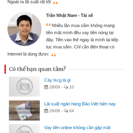
Ngoài ra lãi suất rất tốt
Trần Nhật Nam - Tài xế
Nhiều lần mua sắm không mang
tiền mặt mình đều vay tiền nóng tại
đây. Tiền vào thẻ ngay là mình lại tiếp
tục mua sắm. Chỉ cần điện thoại có
mì
Internet là dùng được
Có thể bạn quan tâm?
Cày lscg là gì
28/09 -
10
Lãi suất ngân hàng Bảo Việt hiện nay
26/09 -
64
Vay tiền online không cần gặp mặt