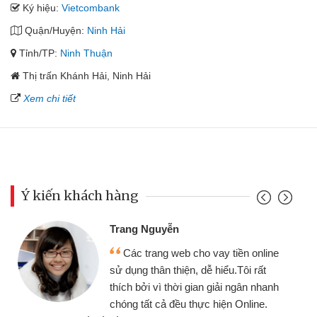
Ký hiệu:
Vietcombank
Quận/Huyện:
Ninh Hải
Tỉnh/TP:
Ninh Thuận
Thị trấn Khánh Hải, Ninh Hải
Xem chi tiết
Ý kiến khách hàng
Trang Nguyễn
Các trang web cho vay tiền online
sử dụng thân thiện, dễ hiểu.Tôi rất
thích bởi vì thời gian giải ngân nhanh
chóng tất cả đều thực hiện Online.
thi