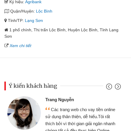
Ký hiệu:
Agribank
Quận/Huyện:
Lộc Bình
Tỉnh/TP:
Lạng Sơn
1 phố chính, Thị trấn Lộc Bình, Huyện Lộc Bình, Tỉnh Lạng
Sơn
Xem chi tiết
Ý kiến khách hàng
Trang Nguyễn
Các trang web cho vay tiền online
sử dụng thân thiện, dễ hiểu.Tôi rất
thích bởi vì thời gian giải ngân nhanh
chóng tất cả đều thực hiện Online.