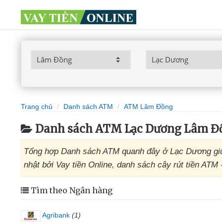
Trang chủ
Danh sách ATM
ATM Lâm Đồng
Danh sách ATM Lạc Dương Lâm Đ
Tổng hợp Danh sách ATM quanh đây ở Lạc Dương giú
nhật bởi Vay tiền Online, danh sách cây rút tiền ATM
Tìm theo Ngân hàng
Agribank
(1)