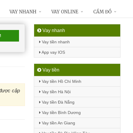
VAY NHANH
VAY ONLINE
CẦM ĐỒ
Vay nhanh
M
Vay tiền nhanh
App vay IOS
Vay tiền
Vay tiền Hồ Chí Minh
 được cập
Vay tiền Hà Nội
Vay tiền Đà Nẵng
Vay tiền Bình Dương
Vay tiền An Giang