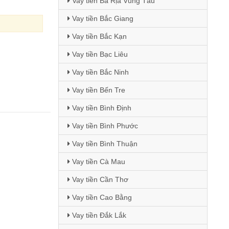
Vay tiền Bà Rịa Vũng Tàu
Vay tiền Bắc Giang
Vay tiền Bắc Kạn
Vay tiền Bạc Liêu
Vay tiền Bắc Ninh
Vay tiền Bến Tre
Vay tiền Bình Định
Vay tiền Bình Phước
Vay tiền Bình Thuận
Vay tiền Cà Mau
Vay tiền Cần Thơ
Vay tiền Cao Bằng
Vay tiền Đắk Lắk