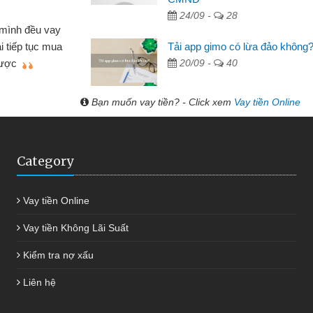
 Văn Lực - Tạp hóa
24/09 -
28
Tôi kinh doanh buôn bán nhỏ lẻ nhiều lúc cần vốn nhập
Tải app gimo có lừa đảo không
g, nhờ biết đến website qua bạn bè giới thiệu tôi đã giải
20/09 -
40
ết được công việc của mình nhanh chóng
Bạn muốn vay tiền? - Click xem
Vay tiền Online
Category
Vay tiền Online
Vay tiền Không Lãi Suất
Kiểm tra nợ xấu
Liên hệ