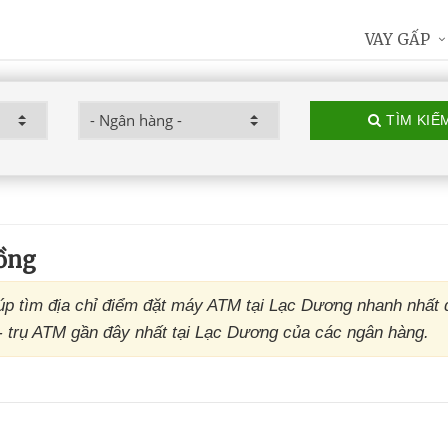
VAY GẤP
TÌM KIẾ
ồng
p tìm địa chỉ điểm đặt máy ATM tại Lạc Dương nhanh nhất
 - trụ ATM gần đây nhất tại Lạc Dương của các ngân hàng.