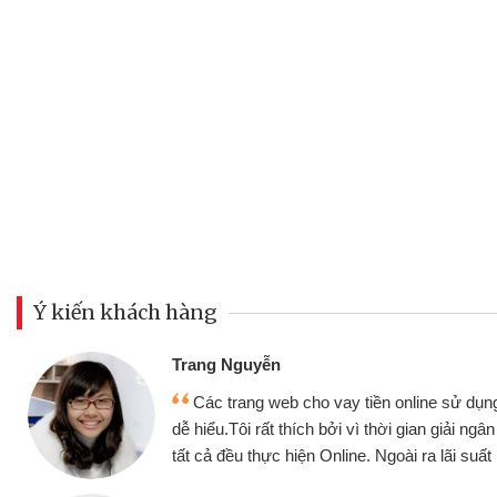
Ý kiến khách hàng
Đo
 cho vay tiền online sử dụng thân thiện,
như
hích bởi vì thời gian giải ngân nhanh chóng
khô
iện Online. Ngoài ra lãi suất rất tốt
bè 