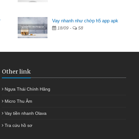
Mất 2 tuần các ngân hàng không ai cho vay. Trong khi
cần có 2 triệu để giải quyết việc riêng, trong 1-2 ngày tôi trả
?
Vay nhanh như chớp h5 app apk
được thôi. Cảm ơn đã giúp tôi kịp thời và nhanh chóng
18/09 -
58
Other link
Ngựa Thái Chính Hãng
Micro Thu Âm
Vay tiền nhanh Olava
Tra cứu hồ sơ