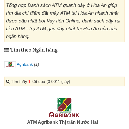
Tổng hợp Danh sách ATM quanh đây ở Hòa An giúp
tìm địa chỉ điểm đặt máy ATM tại Hòa An nhanh nhất
được cập nhật bởi Vay tiền Online, danh sách cây rút
tiền ATM - trụ ATM gần đây nhất tại Hòa An của các
ngân hàng.
Tìm theo Ngân hàng
Agribank
(1)
Tìm thấy
1
kết quả (0.0011 giây)
ATM Agribank Thị trấn Nước Hai