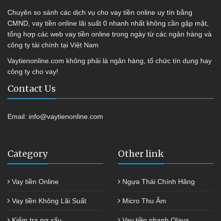
Chuyên so sánh các dịch vụ cho vay tiền online uy tín bằng
CMND, vay tiền online lãi suất 0 nhanh nhất không cần gặp mặt,
tổng hợp các web vay tiền online trong ngày từ các ngân hàng và
công ty tài chính tại Việt Nam
Vaytienonline.com không phải là ngân hàng, tổ chức tín dụng hay
công ty cho vay!
Contact Us
Email:
info@vaytienonline.com
Category
Other link
Vay tiền Online
Ngựa Thái Chính Hãng
Vay tiền Không Lãi Suất
Micro Thu Âm
Kiểm tra nợ xấu
Vay tiền nhanh Olava