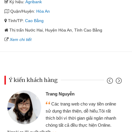
Ký hiệu:
Agribank
Quận/Huyện:
Hòa An
Tỉnh/TP:
Cao Bằng
Thị trấn Nước Hai, Huyện Hòa An, Tỉnh Cao Bằng
Xem chi tiết
Ý kiến khách hàng
Trang Nguyễn
Các trang web cho vay tiền online
sử dụng thân thiện, dễ hiểu.Tôi rất
thích bởi vì thời gian giải ngân nhanh
chóng tất cả đều thực hiện Online.
thi