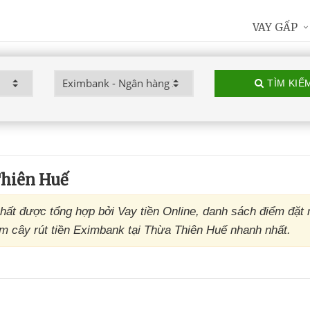
VAY GẤP
TÌM KIẾ
hiên Huế
t được tổng hợp bởi Vay tiền Online, danh sách điểm đặ
 cây rút tiền Eximbank tại Thừa Thiên Huế nhanh nhất.