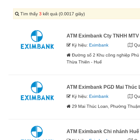
Tìm thấy
3
kết quả (0.0017 giây)
ATM Eximbank Cty TNHH MTV T
Ký hiệu:
Eximbank
Qu
Đường số 2 Khu công nghiệp Phú B
Thừa Thiên - Huế
ATM Eximbank PGD Mai Thúc 
Ký hiệu:
Eximbank
Qu
29 Mai Thúc Loan, Phường Thuậ
ATM Eximbank Chi nhánh Huế