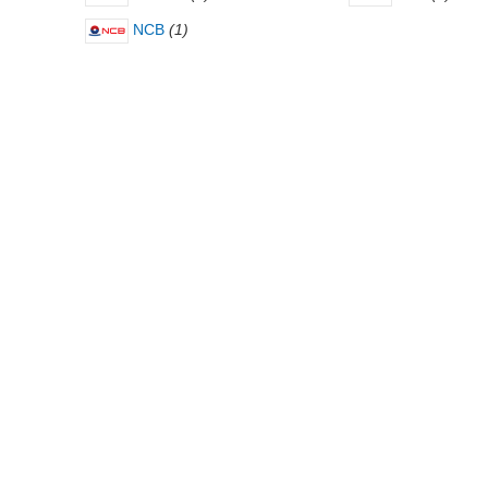
NCB
(1)