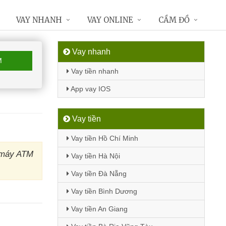
VAY NHANH
VAY ONLINE
CẦM ĐỒ
Vay nhanh
M
Vay tiền nhanh
App vay IOS
Vay tiền
Vay tiền Hồ Chí Minh
t máy ATM
Vay tiền Hà Nội
Vay tiền Đà Nẵng
Vay tiền Bình Dương
Vay tiền An Giang