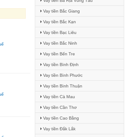
Vay tiền Bà Rịa Vũng Tàu
Vay tiền Bắc Giang
Vay tiền Bắc Kạn
Vay tiền Bạc Liêu
Vay tiền Bắc Ninh
uế
Vay tiền Bến Tre
Vay tiền Bình Định
Vay tiền Bình Phước
Vay tiền Bình Thuận
uế
Vay tiền Cà Mau
Vay tiền Cần Thơ
Vay tiền Cao Bằng
Vay tiền Đắk Lắk