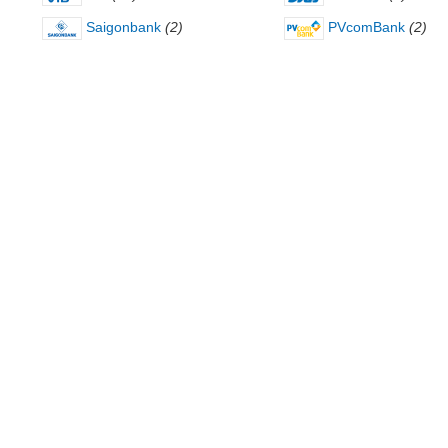
Saigonbank
(2)
PVcomBank
(2)