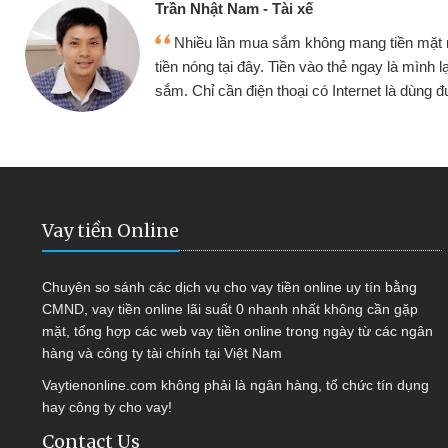
Trần Nhật Nam - Tài xế
Nhiều lần mua sắm không mang tiền mặt
tiền nóng tại đây. Tiền vào thẻ ngay là mình l
sắm. Chỉ cần điện thoại có Internet là dùng
Vay tiền Online
Chuyên so sánh các dịch vụ cho vay tiền online uy tín bằng
CMND, vay tiền online lãi suất 0 nhanh nhất không cần gặp
mặt, tổng hợp các web vay tiền online trong ngày từ các ngân
hàng và công ty tài chính tại Việt Nam
Vaytienonline.com không phải là ngân hàng, tổ chức tín dụng
hay công ty cho vay!
Contact Us