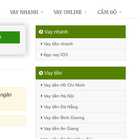
VAY NHANH
VAY ONLINE
CẦM ĐỒ
Vay nhanh
M
Vay tiền nhanh
App vay IOS
Vay tiền
Vay tiền Hồ Chí Minh
 ngân
Vay tiền Hà Nội
Vay tiền Đà Nẵng
Vay tiền Bình Dương
Vay tiền An Giang