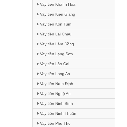
Vay tiền Khánh Hòa
Vay tiền Kiên Giang
Vay tiền Kon Tum
Vay tiền Lai Châu
Vay tiền Lâm Đồng
Vay tiền Lạng Sơn
Vay tiền Lào Cai
Vay tiền Long An
Vay tiền Nam Định
Vay tiền Nghệ An
Vay tiền Ninh Bình
Vay tiền Ninh Thuận
Vay tiền Phú Thọ