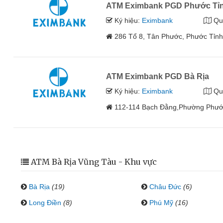
ATM Eximbank PGD Phước Tỉ
Ký hiệu:
Eximbank
Qu
286 Tổ 8, Tân Phước, Phước Tỉnh,
ATM Eximbank PGD Bà Rịa
Ký hiệu:
Eximbank
Qu
112-114 Bạch Đằng,Phường Phước 
ATM Bà Rịa Vũng Tàu - Khu vực
Bà Rịa
(19)
Châu Đức
(6)
Long Điền
(8)
Phú Mỹ
(16)