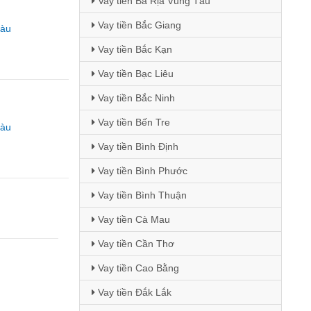
Vay tiền Bà Rịa Vũng Tàu
Vay tiền Bắc Giang
Tàu
Vay tiền Bắc Kạn
Vay tiền Bạc Liêu
Vay tiền Bắc Ninh
Vay tiền Bến Tre
Tàu
Vay tiền Bình Định
Vay tiền Bình Phước
Vay tiền Bình Thuận
Vay tiền Cà Mau
Vay tiền Cần Thơ
Vay tiền Cao Bằng
Vay tiền Đắk Lắk