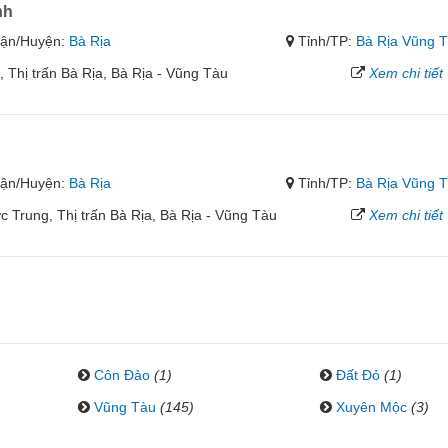
nh
ận/Huyện:
Bà Rịa
Tỉnh/TP:
Bà Rịa Vũng 
 Thị trấn Bà Rịa, Bà Rịa - Vũng Tàu
Xem chi tiết
ận/Huyện:
Bà Rịa
Tỉnh/TP:
Bà Rịa Vũng 
Trung, Thị trấn Bà Rịa, Bà Rịa - Vũng Tàu
Xem chi tiết
Côn Đảo
(1)
Đất Đỏ
(1)
Vũng Tàu
(145)
Xuyên Mộc
(3)