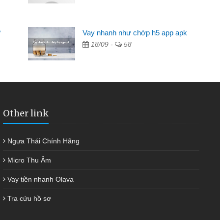
Mất 2 tuần các 
lẻ nhiều lúc cần vốn nhập
cần có 2 triệu để gi
?
Vay nhanh như chớp h5 app apk
ạn bè giới thiệu tôi đã giải
được thôi. Cảm ơn 
18/09 -
58
h nhanh chóng
Other link
Ngựa Thái Chính Hãng
Micro Thu Âm
Vay tiền nhanh Olava
Tra cứu hồ sơ