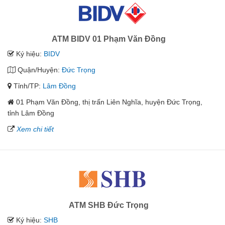
ATM BIDV 01 Phạm Văn Đồng
Ký hiệu:
BIDV
Quận/Huyện:
Đức Trọng
Tỉnh/TP:
Lâm Đồng
01 Phạm Văn Đồng, thị trấn Liên Nghĩa, huyện Đức Trọng,
tỉnh Lâm Đồng
Xem chi tiết
ATM SHB Đức Trọng
Ký hiệu:
SHB