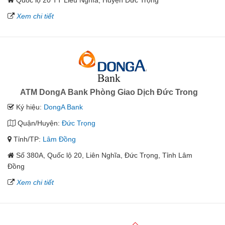
Xem chi tiết
ATM DongA Bank Phòng Giao Dịch Đức Trong
Ký hiệu:
DongA Bank
Quận/Huyện:
Đức Trọng
Tỉnh/TP:
Lâm Đồng
Số 380A, Quốc lộ 20, Liên Nghĩa, Đức Trọng, Tỉnh Lâm
Đồng
Xem chi tiết