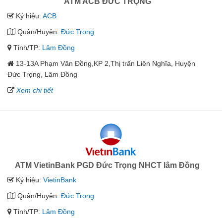
ATM ACB ĐỨC TRỌNG
Ký hiệu:
ACB
Quận/Huyện:
Đức Trọng
Tỉnh/TP:
Lâm Đồng
13-13A Phạm Văn Đồng,KP 2,Thị trấn Liên Nghĩa, Huyện
Đức Trọng, Lâm Đồng
Xem chi tiết
ATM VietinBank PGD Đức Trọng NHCT lâm Đồng
Ký hiệu:
VietinBank
Quận/Huyện:
Đức Trọng
Tỉnh/TP:
Lâm Đồng