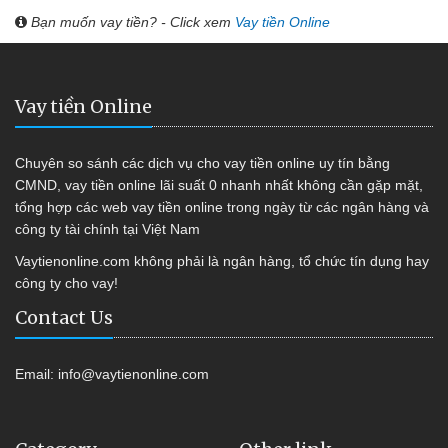
Bạn muốn vay tiền? - Click xem
Vay tiền Online
Vay tiền Online
Chuyên so sánh các dịch vụ cho vay tiền online uy tín bằng
CMND, vay tiền online lãi suất 0 nhanh nhất không cần gặp mặt,
tổng hợp các web vay tiền online trong ngày từ các ngân hàng và
công ty tài chính tại Việt Nam
Vaytienonline.com không phải là ngân hàng, tổ chức tín dụng hay
công ty cho vay!
Contact Us
Email:
info@vaytienonline.com