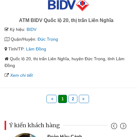
ATM BIDV Quốc lộ 20, thị trấn Liên Nghĩa
Ký hiệu:
BIDV
Quận/Huyện:
Đức Trọng
Tỉnh/TP:
Lâm Đồng
Quốc lộ 20, thị trấn Liên Nghĩa, huyện Đức Trọng, tỉnh Lâm
Đồng
Xem chi tiết
1
2
Ý kiến khách hàng
Đoàn Hữu Cảnh