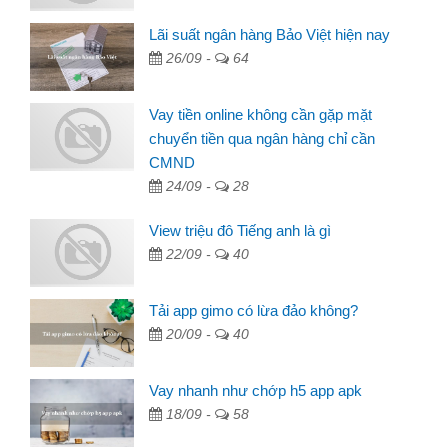
Lãi suất ngân hàng Bảo Việt hiện nay
26/09 -
64
Vay tiền online không cần gặp mặt
chuyển tiền qua ngân hàng chỉ cần
CMND
24/09 -
28
View triệu đô Tiếng anh là gì
22/09 -
40
Tải app gimo có lừa đảo không?
20/09 -
40
Vay nhanh như chớp h5 app apk
18/09 -
58