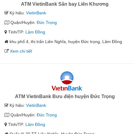
ATM VietinBank Sân bay Liên Khương
Ký hiệu:
VietinBank
Quận/Huyện:
Đức Trọng
Tỉnh/TP:
Lâm Đồng
khu phố 4, thị trấn Liên Nghĩa, huyện Đức trọng, Lâm Đồng
Xem chi tiết
ATM VietinBank Bưu điện huyện Đức Trọng
Ký hiệu:
VietinBank
Quận/Huyện:
Đức Trọng
Tỉnh/TP:
Lâm Đồng
Quốc lộ 20 TT Liêu Nghĩa, Huyện Đức Trọng