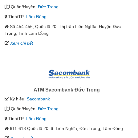
Quận/Huyện:
Đức Trọng
Tỉnh/TP:
Lâm Đồng
Số 454-456, Quốc lộ 20, Thị trấn Liên Nghĩa, Huyện Đức
Trọng, Tỉnh Lâm Đồng
Xem chi tiết
ATM Sacombank Đức Trọng
Ký hiệu:
Sacombank
Quận/Huyện:
Đức Trọng
Tỉnh/TP:
Lâm Đồng
611-613 Quốc lộ 20, tt. Liên Nghĩa, Đức Trọng, Lâm Đồng