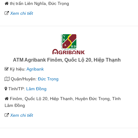
thị trấn Liên Nghĩa, Đức Trọng
Xem chi tiết
ATM Agribank Finôm, Quốc Lộ 20, Hiệp Thạnh
Ký hiệu:
Agribank
Quận/Huyện:
Đức Trọng
Tỉnh/TP:
Lâm Đồng
Finôm, Quốc Lộ 20, Hiệp Thạnh, Huyện Đức Trọng, Tỉnh
Lâm Đồng
Xem chi tiết