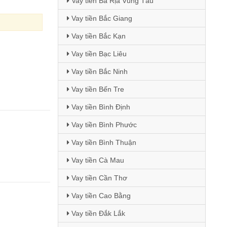
Vay tiền Bà Rịa Vũng Tàu
Vay tiền Bắc Giang
Vay tiền Bắc Kạn
Vay tiền Bạc Liêu
Vay tiền Bắc Ninh
Vay tiền Bến Tre
Vay tiền Bình Định
Vay tiền Bình Phước
Vay tiền Bình Thuận
Vay tiền Cà Mau
Vay tiền Cần Thơ
Vay tiền Cao Bằng
Vay tiền Đắk Lắk