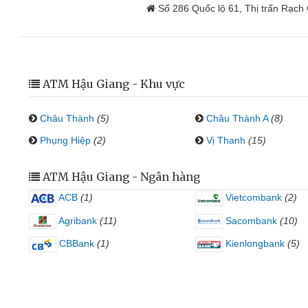
Số 286 Quốc lộ 61, Thị trấn Rạc
ATM Hậu Giang - Khu vực
Châu Thành
(5)
Châu Thành A
(8)
Phụng Hiệp
(2)
Vị Thanh
(15)
ATM Hậu Giang - Ngân hàng
ACB
(1)
Vietcombank
(2)
Agribank
(11)
Sacombank
(10)
CBBank
(1)
Kienlongbank
(5)