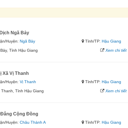
ịch Ngã Bảy
ận/Huyện:
Ngã Bảy
Tỉnh/TP:
Hậu Giang
 Bảy, Tỉnh Hậu Giang
Xem chi tiết
 Xã Vị Thanh
ận/Huyện:
Vị Thanh
Tỉnh/TP:
Hậu Giang
ị Thanh, Tỉnh Hậu Giang
Xem chi tiết
 Đẳng Cộng Đồng
ận/Huyện:
Châu Thành A
Tỉnh/TP:
Hậu Giang