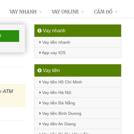
VAY NHANH
VAY ONLINE
CẦM ĐỒ
Vay nhanh
M
Vay tiền nhanh
App vay IOS
Vay tiền
Vay tiền Hồ Chí Minh
áy ATM
Vay tiền Hà Nội
Vay tiền Đà Nẵng
Vay tiền Bình Dương
Vay tiền An Giang