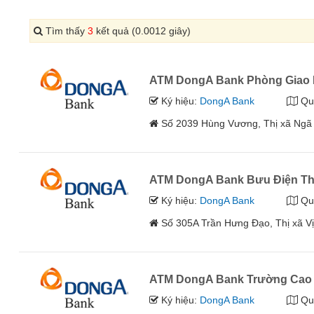
Tìm thấy
3
kết quả (0.0012 giây)
ATM DongA Bank Phòng Giao D
Ký hiệu:
DongA Bank
Qu
Số 2039 Hùng Vương, Thị xã Ngã
ATM DongA Bank Bưu Điện Thị
Ký hiệu:
DongA Bank
Qu
Số 305A Trần Hưng Đạo, Thị xã V
ATM DongA Bank Trường Cao
Ký hiệu:
DongA Bank
Qu