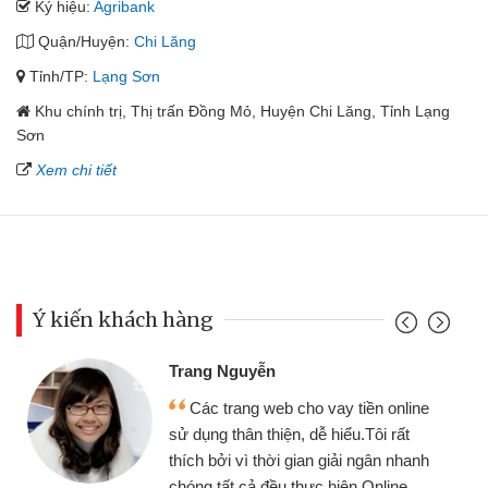
Ký hiệu:
Agribank
Quận/Huyện:
Chi Lăng
Tỉnh/TP:
Lạng Sơn
Khu chính trị, Thị trấn Đồng Mỏ, Huyện Chi Lăng, Tỉnh Lạng
Sơn
Xem chi tiết
Ý kiến khách hàng
Trang Nguyễn
Các trang web cho vay tiền online
sử dụng thân thiện, dễ hiểu.Tôi rất
thích bởi vì thời gian giải ngân nhanh
chóng tất cả đều thực hiện Online.