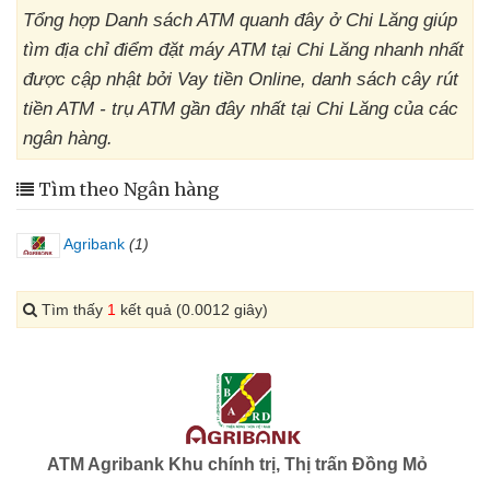
Tổng hợp Danh sách ATM quanh đây ở Chi Lăng giúp
tìm địa chỉ điểm đặt máy ATM tại Chi Lăng nhanh nhất
được cập nhật bởi Vay tiền Online, danh sách cây rút
tiền ATM - trụ ATM gần đây nhất tại Chi Lăng của các
ngân hàng.
Tìm theo Ngân hàng
Agribank
(1)
Tìm thấy
1
kết quả (0.0012 giây)
ATM Agribank Khu chính trị, Thị trấn Đồng Mỏ