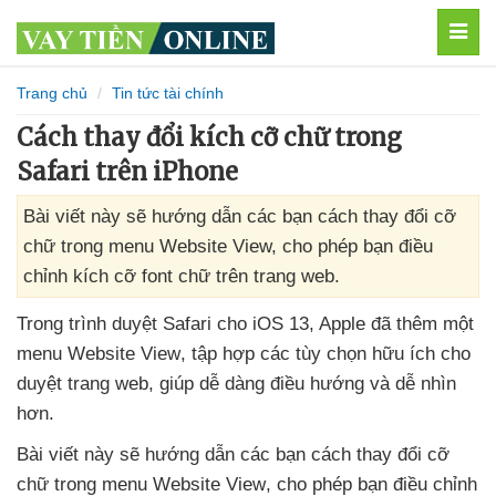
MEN
Trang chủ
Tin tức tài chính
Cách thay đổi kích cỡ chữ trong
Safari trên iPhone
Bài viết này sẽ hướng dẫn các bạn cách thay đổi cỡ
chữ trong menu Website View, cho phép bạn điều
chỉnh kích cỡ font chữ trên trang web.
Trong trình duyệt Safari cho iOS 13
, Apple
đã thêm một
menu Website View
, tập hợp
các tùy chọn hữu ích cho
duyệt trang web
, giúp dễ dàng điều hướng
và dễ nhìn
hơn.
Bài viết này
sẽ hướng dẫn
các bạn cách thay đổi cỡ
chữ trong menu Website View
, cho phép bạn điều chỉnh