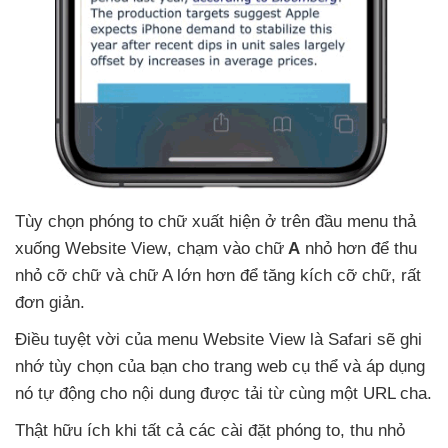
Tùy chọn phóng to chữ xuất hiện ở trên đầu menu thả
xuống Website View
, chạm vào chữ
A
nhỏ hơn
để thu
nhỏ cỡ chữ
và chữ A lớn hơn
để tăng kích cỡ chữ
,
rất
đơn giản.
Điều tuyệt vời
của menu Website View là Safari
sẽ ghi
nhớ tùy chọn
của bạn cho trang web cụ thể
và áp dụng
nó tự động cho nội dung
được tải từ cùng một URL cha.
Thật hữu ích khi
tất cả
các cài đặt phóng to
, thu nhỏ