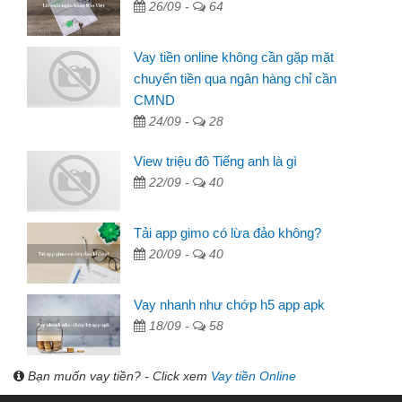
26/09 -
64
Vay tiền online không cần gặp mặt
chuyển tiền qua ngân hàng chỉ cần
CMND
24/09 -
28
View triệu đô Tiếng anh là gì
22/09 -
40
Tải app gimo có lừa đảo không?
20/09 -
40
Vay nhanh như chớp h5 app apk
18/09 -
58
Bạn muốn vay tiền? - Click xem
Vay tiền Online