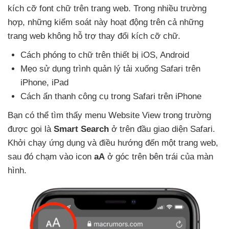
kích cỡ font chữ trên trang web
. Trong nhiều trường
hợp
,
những kiểm soát này hoạt động trên cả
những
trang web không hỗ trợ thay đổi kích cỡ chữ.
Cách phóng to chữ trên thiết bị iOS
, Android
Mẹo sử dụng trình quản lý tải xuống Safari trên
iPhone
, iPad
Cách ẩn thanh công cụ trong Safari trên iPhone
Bạn
có thể tìm thấy menu Website View trong trường
được gọi là
Smart Search
ở trên đầu giao diện Safari
.
Khởi chạy ứng dụng
và điều hướng đến một trang web
,
sau đó chạm vào icon
aA
ở góc trên bên trái
của màn
hình.