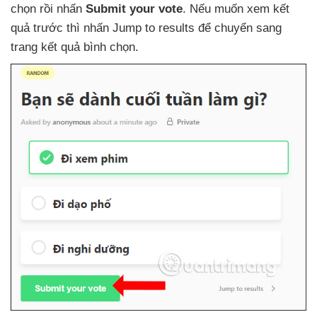
chọn rồi nhấn
Submit your vote
.
Nếu muốn xem kết
quả trước
thì nhấn Jump to results
để chuyển sang
trang kết quả bình chọn.