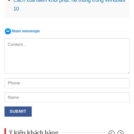
Cách xóa điểm khôi phục hệ thống trong Windows
10
Ý kiến khách hàng