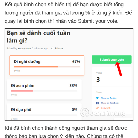
Kết quả bình chọn
sẽ hiển thị
để bạn
được biết tổng
lượng người
đã tham gia
và lượng % ở từng ý kiến
. Để
quay lại bình chọn
thì nhấn vào Submit your vote.
Khi
đã bình chọn thành công người tham gia
sẽ
được
thông báo bạn lựa chọn ý kiến nào
. Chúng ta
có thể