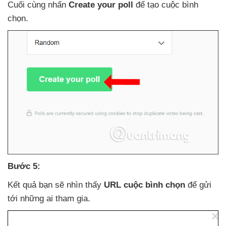
Cuối cùng nhấn
Create your poll
để tạo cuộc bình
chọn.
Bước 5:
Kết quả bạn
sẽ nhìn thấy
URL cuộc bình chọn
để gửi
tới
những ai tham gia.