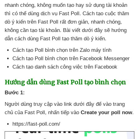
nhanh chóng
, không muốn tạo hay sử dụng tài khoản
thì
có thể dùng dịch vụ Fast Poll
. Cách tạo cuộc thăm
dò ý kiến trên Fast Poll
rất đơn giản
, nhanh chóng
,
không cần tạo tài khoản
. Bài viết
dưới đây
sẽ hướng
dẫn cách dùng Fast Poll tạo thăm dò ý kiến.
Cách tạo Poll bình chọn trên Zalo máy tính
Cách tạo Poll bình chọn trên Facebook Messenger
Cách tạo danh sách công việc trên Facebook
Hướng dẫn dùng Fast Poll tạo bình chọn
Bước 1:
Người dùng truy cập vào link
dưới đây
để vào trang
chủ
của Fast Poll
, nhấn tiếp vào
Create your poll now
.
https://fast-poll.com/