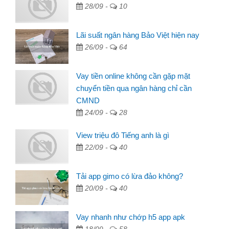
28/09 -
10
Lãi suất ngân hàng Bảo Việt hiện nay
26/09 -
64
Vay tiền online không cần gặp mặt
chuyển tiền qua ngân hàng chỉ cần
CMND
24/09 -
28
View triệu đô Tiếng anh là gì
22/09 -
40
Tải app gimo có lừa đảo không?
20/09 -
40
Vay nhanh như chớp h5 app apk
18/09 -
58