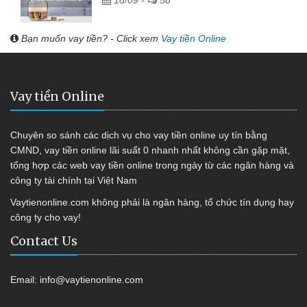
Bạn muốn vay tiền? - Click xem
Vay tiền Online
Vay tiền Online
Chuyên so sánh các dịch vụ cho vay tiền online uy tín bằng
CMND, vay tiền online lãi suất 0 nhanh nhất không cần gặp mặt,
tổng hợp các web vay tiền online trong ngày từ các ngân hàng và
công ty tài chính tại Việt Nam
Vaytienonline.com không phải là ngân hàng, tổ chức tín dụng hay
công ty cho vay!
Contact Us
Email:
info@vaytienonline.com