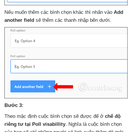
Nếu muốn thêm
các bình chọn khác
thì nhấn vào
Add
another field
sẽ thêm
các thanh nhập bên dưới.
Bước 3:
Theo mặc định cuộc bình chọn
sẽ
được
để ở
chế độ
riêng tư tại Poll visabillity
. Nghĩa là cuộc bình chọn