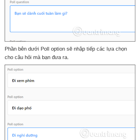
Phần bên dưới Poll option
sẽ nhập tiếp
các lựa chọn
cho câu hỏi
mà bạn đưa ra.