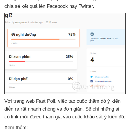
chia sẻ kết quả lên Facebook hay Twitter.
Với trang web Fast Poll
, việc tạo cuộc thăm dò ý kiến
diễn ra
rất nhanh chóng
và đơn giản
. Sẽ chỉ
những ai
có link mới
được tham gia vào cuộc khảo sát ý kiến đó.
Xem thêm: