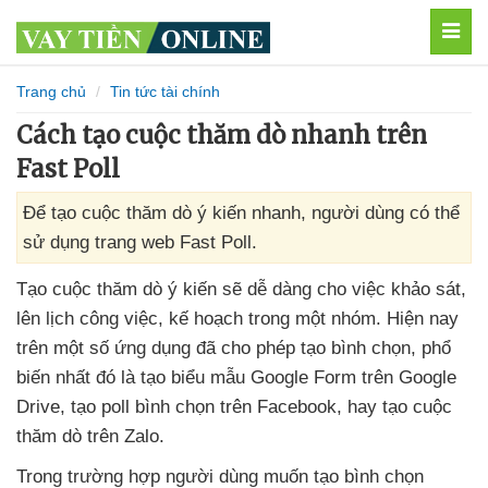
MEN
Trang chủ
Tin tức tài chính
Cách tạo cuộc thăm dò nhanh trên
Fast Poll
Để tạo cuộc thăm dò ý kiến nhanh, người dùng có thể
sử dụng trang web Fast Poll.
Tạo cuộc thăm dò ý kiến
sẽ dễ dàng cho việc khảo sát
,
lên lịch công việc
, kế hoạch trong một nhóm
.
Hiện nay
trên một số ứng dụng
đã cho phép tạo bình chọn
, phổ
biến nhất đó là tạo biểu mẫu Google Form trên Google
Drive
, tạo poll bình chọn trên Facebook
, hay tạo cuộc
thăm dò trên Zalo.
Trong trường hợp người dùng muốn tạo bình chọn