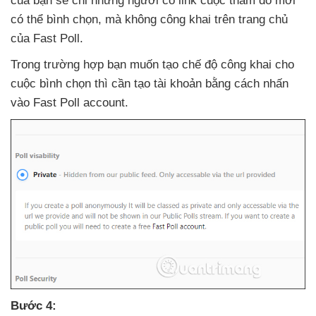
của bạn
sẽ chỉ
những người có link cuộc thăm dò mới
có thể bình chọn
,
mà không công khai trên trang chủ
của Fast Poll.
Trong trường hợp bạn muốn tạo chế độ công khai cho
cuộc bình chọn
thì cần tạo tài khoản bằng cách nhấn
vào Fast Poll account.
Bước 4: