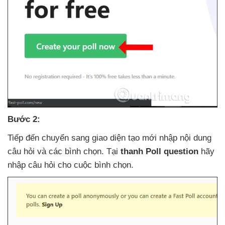
Bước 2:
Tiếp đến chuyển sang giao diện tạo mới nhập nội dung
câu hỏi
và
các bình chọn
. Tại
thanh Poll question
hãy
nhập câu hỏi cho cuộc bình chọn.