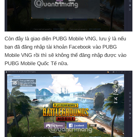
Còn đây là giao diện PUBG Mobile VNG
, lưu ý là
nếu
bạn
đã đăng nhập tài khoản Facebook vào PUBG
Mobile VNG rồi
thì
sẽ không thể đăng nhập
được vào
PUBG Mobile Quốc Tế nữa.