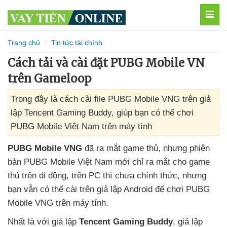
MEN
Trang chủ
Tin tức tài chính
Cách tải và cài đặt PUBG Mobile VN
trên Gameloop
Trong đây là cách cài file PUBG Mobile VNG trên giả
lập Tencent Gaming Buddy, giúp bạn có thể chơi
PUBG Mobile Việt Nam trên máy tính
PUBG Mobile VNG
đã ra mắt game thủ
,
nhưng phiên
bản PUBG Mobile Việt Nam mới chỉ ra mắt cho game
thủ trên di động
, trên PC
thì chưa chính thức
,
nhưng
bạn
vẫn
có thể cài trên giả lập Android
để chơi PUBG
Mobile VNG trên máy tính.
Nhất là
với giả lập
Tencent Gaming Buddy
, giả lập