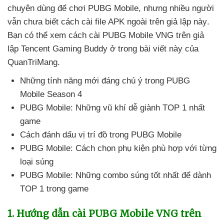
chuyên dùng
để chơi PUBG Mobile
,
nhưng nhiều người
vẫn chưa biết cách cài file APK ngoài trên giả lập này
.
Bạn
có thể xem cách cài PUBG Mobile VNG trên giả
lập Tencent Gaming Buddy ở trong bài viết này
của
QuanTriMang.
Những tính năng mới đáng chú ý trong PUBG
Mobile Season 4
PUBG Mobile:
Những vũ khí dễ giành TOP 1 nhất
game
Cách đánh dấu vị trí đồ trong PUBG Mobile
PUBG Mobile: Cách chọn phụ kiện phù hợp
với từng
loại súng
PUBG Mobile:
Những combo súng tốt nhất
để dành
TOP 1 trong game
1
. Hướng dẫn cài PUBG Mobile VNG trên