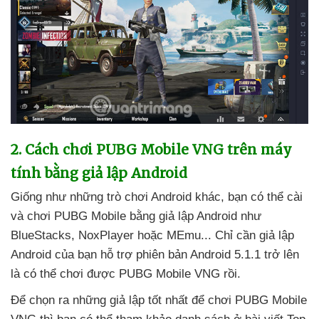
2
. Cách chơi PUBG Mobile VNG trên máy
tính bằng giả lập Android
Giống như
những trò chơi Android khác
, bạn
có thể cài
và chơi PUBG Mobile bằng giả lập Android như
BlueStacks
, NoxPlayer
hoặc MEmu..
. Chỉ cần giả lập
Android
của bạn hỗ trợ phiên bản Android 5.1.1
trở lên
là
có thể chơi
được PUBG Mobile VNG rồi.
Để chọn ra
những giả lập tốt nhất
để chơi PUBG Mobile