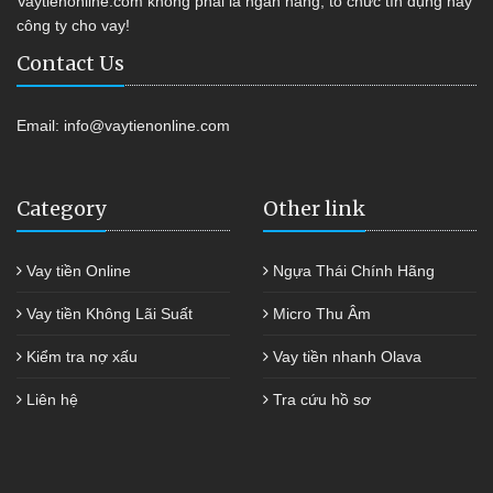
Vaytienonline.com không phải là ngân hàng, tổ chức tín dụng hay
công ty cho vay!
Contact Us
Email:
info@vaytienonline.com
Category
Other link
Vay tiền Online
Ngựa Thái Chính Hãng
Vay tiền Không Lãi Suất
Micro Thu Âm
Kiểm tra nợ xấu
Vay tiền nhanh Olava
Liên hệ
Tra cứu hồ sơ