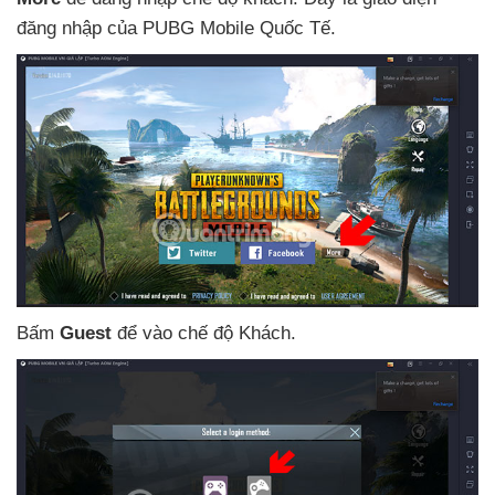
đăng nhập
của PUBG Mobile Quốc Tế.
Bấm
Guest
để vào chế độ Khách.