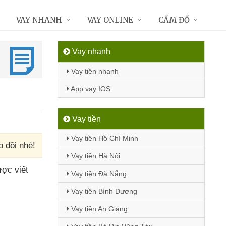
VAY NHANH
VAY ONLINE
CẦM ĐỒ
Vay nhanh
Vay tiền nhanh
App vay IOS
Vay tiền
Vay tiền Hồ Chí Minh
o dõi nhé!
Vay tiền Hà Nội
ợc viết
Vay tiền Đà Nẵng
Vay tiền Bình Dương
Vay tiền An Giang