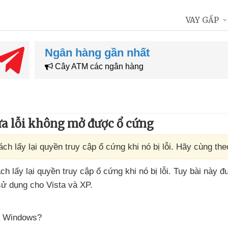
VAY GẤP
Ngân hàng gần nhất
Cây ATM các ngân hàng
sửa lỗi không mở được ổ cứng
ch lấy lại quyền truy cập ổ cứng khi nó bị lỗi. Hãy cùng the
 lấy lại quyền truy cập ổ cứng khi nó bị lỗi
. Tuy bài này
đư
ử dụng cho Vista
và XP.
ng Windows?