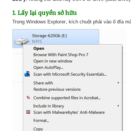
1
. Lấy lại quyền sở hữu
Trong Windows Explorer
, kích chuột phải vào ổ đĩa
mà