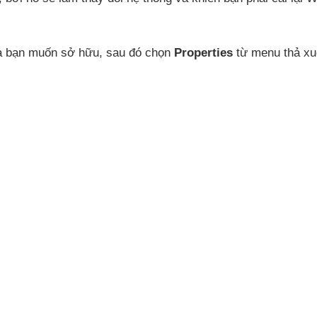
 bạn muốn sở hữu
,
sau đó chọn
Properties
từ menu thả xu