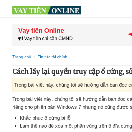
Vay tiền Online
Vay tiền chỉ cần CMND
Trang chủ
Tin tức tài chính
Cách lấy lại quyền truy cập ổ cứng, 
Trong bài viết này, chúng tôi sẽ hướng dẫn bạn đọc cá
Trong bài viết này
, chúng tôi
sẽ hướng dẫn bạn đọc cách
riêng cho phiên bản Windows 7
nhưng nó
cũng
được s
Khắc phục ổ cứng bị lỗi
Làm thế nào
để xóa một phân vùng trên ổ đĩa cứ