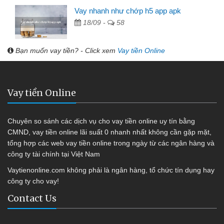
Vay nhanh như chớp h5 app apk
18/09 -
58
Bạn muốn vay tiền? - Click xem
Vay tiền Online
Vay tiền Online
Chuyên so sánh các dịch vụ cho vay tiền online uy tín bằng
CMND, vay tiền online lãi suất 0 nhanh nhất không cần gặp mặt,
tổng hợp các web vay tiền online trong ngày từ các ngân hàng và
công ty tài chính tại Việt Nam
Vaytienonline.com không phải là ngân hàng, tổ chức tín dụng hay
công ty cho vay!
Contact Us