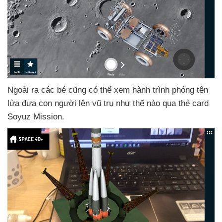
Ngoài ra
các bé
cũng
có thể xem hành trình phóng tên
lửa đưa con người lên vũ trụ như thế nào qua thẻ card
Soyuz Mission.