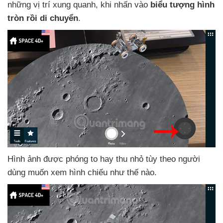
những vị trí xung quanh
, khi nhấn vào
biểu tượng hình
tròn rồi di chuyển
.
Hình ảnh
được phóng to hay thu nhỏ tùy theo người
dùng muốn xem hình chiếu như thế nào.