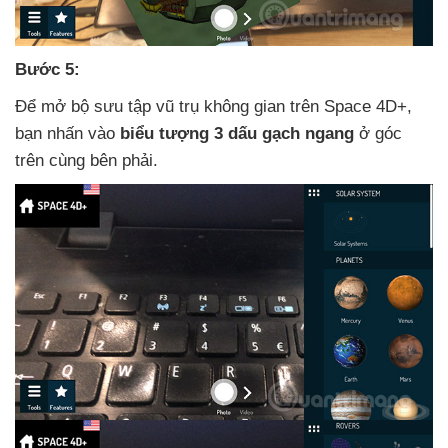
Bước 5:
Để mở bộ sưu tập vũ trụ không gian trên Space 4D+
,
bạn nhấn vào
biểu tượng 3 dấu gạch ngang
ở góc
trên cùng bên phải.