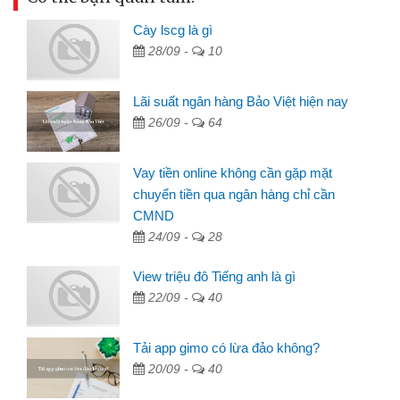
Cày lscg là gì
28/09 -
10
Lãi suất ngân hàng Bảo Việt hiện nay
26/09 -
64
Vay tiền online không cần gặp mặt
chuyển tiền qua ngân hàng chỉ cần
CMND
24/09 -
28
View triệu đô Tiếng anh là gì
22/09 -
40
Tải app gimo có lừa đảo không?
20/09 -
40