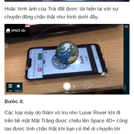
Hoặc hình ảnh
của Trái đất
được tái hiện lại
với sự
chuyển động chân thật như hình
dưới đây.
Bước 4:
Các loại máy do thám vũ trụ như Lunar Rover khi đi
trên bề mặt Mặt Trăng
được chiếu lên Space 4D+
cũng
tạo
được tính chân thật khi bạn
có thể di chuyển tới