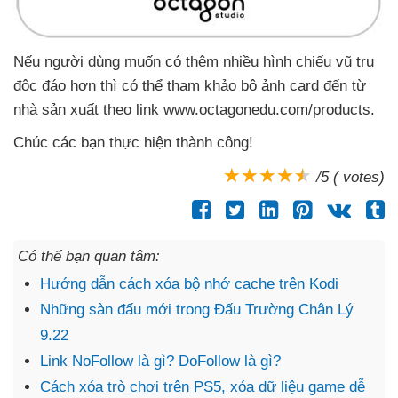
Nếu người dùng muốn có thêm nhiều hình chiếu vũ trụ
độc đáo hơn
thì
có thể tham khảo bộ ảnh card đến từ
nhà sản xuất theo link www.octagonedu.com/products.
Chúc
các bạn thực hiện thành công!
/5 ( votes)
Có thể bạn quan tâm:
Hướng dẫn cách xóa bộ nhớ cache trên Kodi
Những sàn đấu mới trong Đấu Trường Chân Lý
9.22
Link NoFollow là gì? DoFollow là gì?
Cách xóa trò chơi trên PS5, xóa dữ liệu game dễ