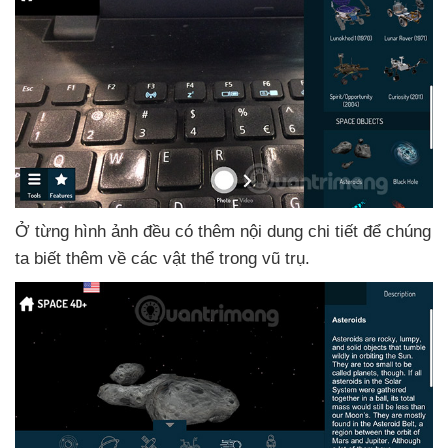
Ở từng hình ảnh đều có thêm nội dung chi tiết
để chúng
ta biết thêm về
các vật thể trong vũ trụ.