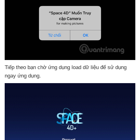
Tiếp theo bạn chờ ứng dụng load dữ liệu
để sử dụng
ngay ứng dụng.