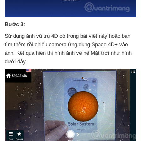
Bước 3:
Sử dụng ảnh vũ trụ 4D có trong bài viết này
hoặc bạn
tìm thêm rồi chiếu camera ứng dụng Space 4D+ vào
ảnh
. Kết quả hiển thị hình ảnh về hệ Mặt trời như hình
dưới đây.