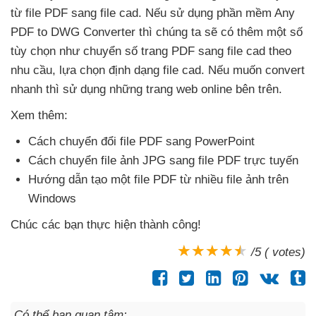
từ file PDF sang file cad
.
Nếu sử dụng phần mềm Any
PDF to DWG Converter
thì chúng ta
sẽ có thêm một số
tùy chọn như chuyển số trang PDF sang file cad theo
nhu cầu
, lựa chọn định dạng file cad
.
Nếu muốn convert
nhanh
thì sử dụng
những trang web online bên trên.
Xem thêm:
Cách chuyển đổi file PDF sang PowerPoint
Cách chuyển file ảnh JPG sang file PDF trực tuyến
Hướng dẫn tạo một file PDF từ nhiều file ảnh trên
Windows
Chúc
các bạn thực hiện thành công!
/5 ( votes)
Có thể bạn quan tâm: