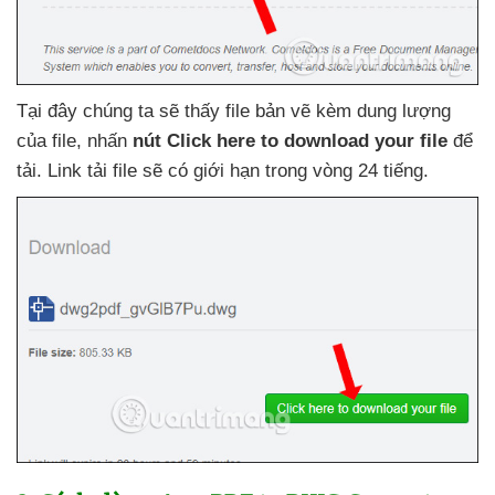
Tại đây chúng ta
sẽ thấy file bản vẽ kèm dung lượng
của file
, nhấn
nút Click here to download your file
để
tải
. Link tải file
sẽ có giới hạn trong vòng 24 tiếng.