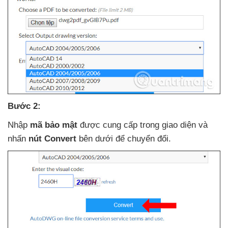
Bước 2:
Nhập
mã bảo mật
được cung cấp trong giao diện
và
nhấn
nút Convert
bên dưới
để chuyển đổi.