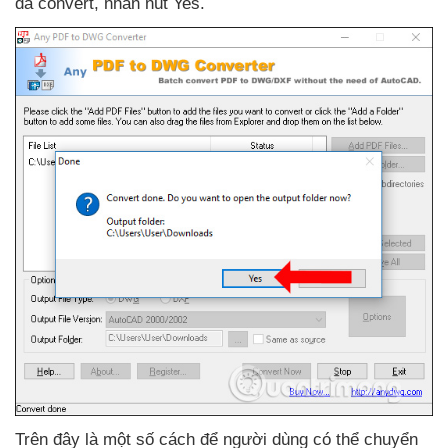
đã convert
, nhấn nút Yes.
Trên đây là một số cách
để người dùng
có thể chuyển