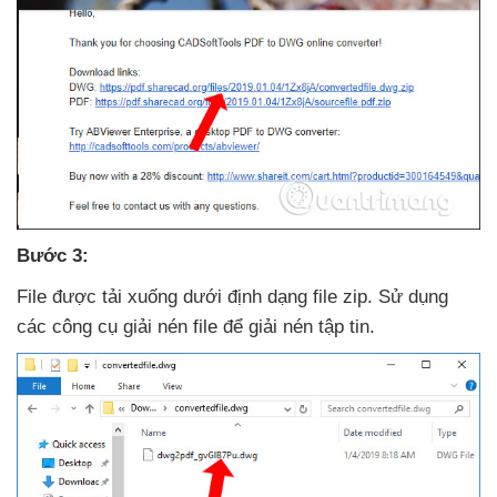
Bước 3:
File
được tải xuống dưới định dạng file zip
. Sử dụng
các công cụ giải nén file
để giải nén tập tin.