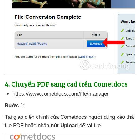
4
. Chuyển PDF sang cad trên Cometdocs
https://www.cometdocs.com/file/manager
Bước 1:
Tại giao diện chính
của Cometdocs người dùng kéo thả
file PDF
hoặc nhấn
nút Upload
để tải file.