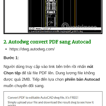
2
. Autodwg convert PDF sang Autocad
https://dwg.autodwg.com/
Bước 1:
Người dùng truy cập vào link bên trên rồi nhấn
nút
Chọn tệp
để tải file PDF lên
. Dung lượng file không
được
quá 2MB
. Tiếp đến lựa chọn
phiên bản Autocad
muốn chuyển đổi sang.