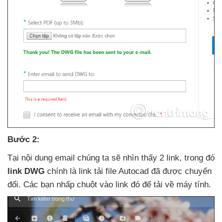
Bước 2:
Tại nội dung email chúng ta
sẽ nhìn thấy 2 link
, trong đó
link DWG
chính là link tải file Autocad
đã
được chuyển
đổi
. Các bạn nhấp chuột vào link đó
để tải về máy tính.