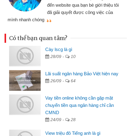
đến website qua bạn bè giới thiệu tôi
đã giải quyết được công việc của
mình nhanh chóng
th
Có thể bạn quan tâm?
Cày lscg là gì
28/09 -
10
Lãi suất ngân hàng Bảo Việt hiện nay
26/09 -
64
Vay tiền online không cần gặp mặt
chuyển tiền qua ngân hàng chỉ cần
CMND
24/09 -
28
View triệu đô Tiếng anh là gì