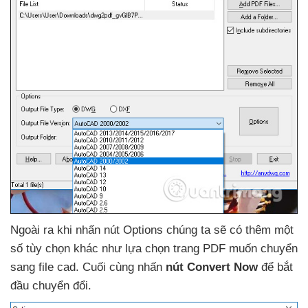
Ngoài ra khi nhấn nút Options chúng ta
sẽ có thêm một
số tùy chọn khác như lựa chọn trang PDF muốn chuyển
sang file cad
. Cuối cùng nhấn
nút Convert Now
để bắt
đầu chuyển đổi.