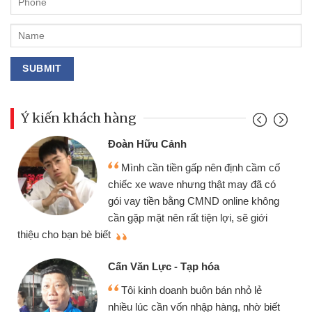
Ý kiến khách hàng
Đoàn Hữu Cảnh
Mình cần tiền gấp nên định cầm cố
chiếc xe wave nhưng thật may đã có
gói vay tiền bằng CMND online không
cần gặp mặt nên rất tiện lợi, sẽ giới
thiệu cho bạn bè biết
qu
Cấn Văn Lực - Tạp hóa
Tôi kinh doanh buôn bán nhỏ lẻ
nhiều lúc cần vốn nhập hàng, nhờ biết