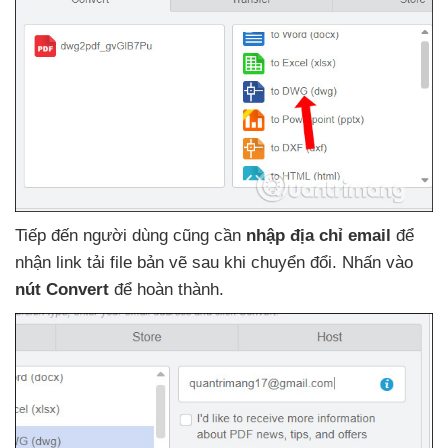
Tiếp đến người dùng
cũng cần
nhập địa chỉ email
để
nhận link tải file bản vẽ sau khi chuyển đổi
. Nhấn vào
nút Convert
để hoàn thành.