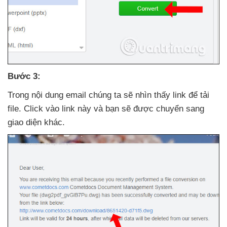
Bước 3:
Trong nội dung email chúng ta
sẽ nhìn thấy link
để tải
file
. Click vào link này
và bạn
sẽ
được chuyển sang
giao diện khác.