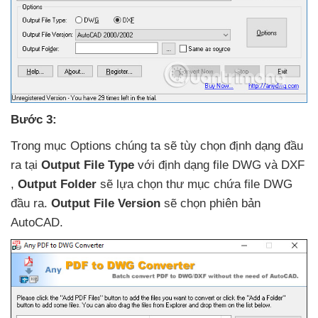
Bước 3:
Trong mục Options chúng ta
sẽ tùy chọn định dạng đầu
ra tại
Output File Type
với định dạng file DWG
và DXF
,
Output Folder
sẽ lựa chọn thư mục chứa file DWG
đầu ra
.
Output File Version
sẽ chọn phiên bản
AutoCAD.