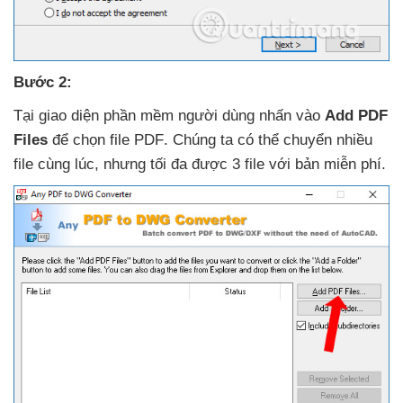
Bước 2:
Tại giao diện phần mềm người dùng nhấn vào
Add PDF
Files
để chọn file PDF
. Chúng ta
có thể chuyển nhiều
file cùng lúc
,
nhưng tối đa
được 3 file
với bản miễn phí.