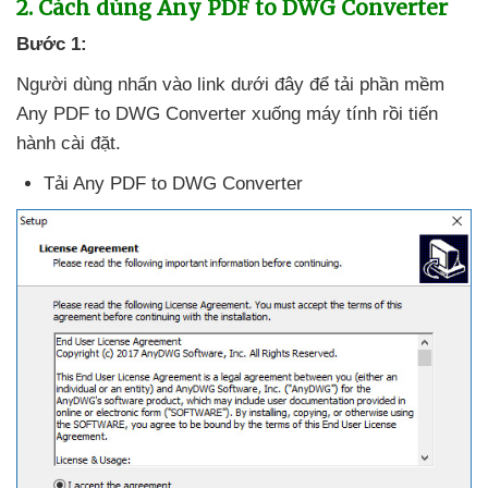
2
. Cách dùng Any PDF to DWG Converter
Bước 1:
Người dùng nhấn vào link
dưới đây
để tải phần mềm
Any PDF to DWG Converter xuống máy tính rồi tiến
hành cài đặt.
Tải Any PDF to DWG Converter