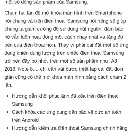
một số dòng sản phẩm
của Samsung.
Chạm hai lần
để mở khóa màn hình trên Smartphone
nói chung
và trên điện thoại Samsung nói
riêng
sẽ giúp
chúng ta giảm cường độ sử dụng nút nguồn
, đảm bảo
nó
vẫn luôn hoạt động một cách nhạy nhất
và tăng độ
bền
của điện thoại hơn
. Thay vì phải cài đặt một số ứng
dụng khiến dung lượng trên chiếc điện thoại Samsung
trở nên đầy bộ nhớ
, trên một số sản phẩm như: A8
2018
, Note 8,..
. chỉ cần vài bước thiết lập cài đặt đơn
giản
cũng
có thể mở khóa màn hình bằng cách chạm 2
lần.
Hướng dẫn khôi phục ảnh
đã xóa trên điện thoại
Samsung
Cách khóa
các ứng dụng cần bảo vệ cực an toàn
trên Android
Hướng dẫn kiểm tra điện thoại Samsung chính hãng