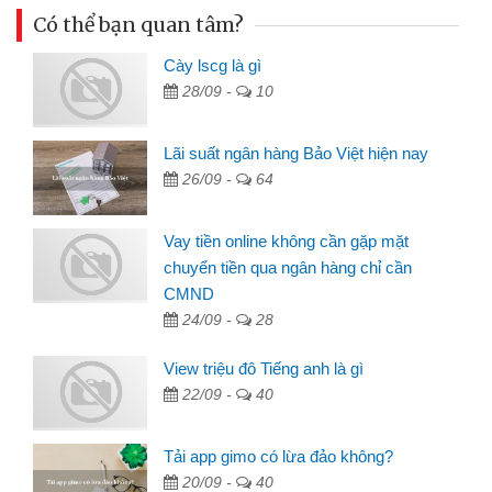
Có thể bạn quan tâm?
Cày lscg là gì
28/09 -
10
Lãi suất ngân hàng Bảo Việt hiện nay
26/09 -
64
Vay tiền online không cần gặp mặt
chuyển tiền qua ngân hàng chỉ cần
CMND
24/09 -
28
View triệu đô Tiếng anh là gì
22/09 -
40
Tải app gimo có lừa đảo không?
20/09 -
40