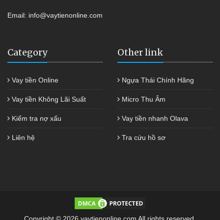
Email:
info@vaytienonline.com
Category
Other link
Vay tiền Online
Ngựa Thái Chính Hãng
Vay tiền Không Lãi Suất
Micro Thu Âm
Kiểm tra nợ xấu
Vay tiền nhanh Olava
Liên hệ
Tra cứu hồ sơ
Copyright © 2026 vaytienonline.com All rights reserved.