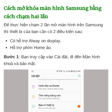
Cách mở khóa màn hình Samsung bằng
cách chạm hai lần
Để thực hiện chạm 2 lần mở màn hình trên Samsung
thì thiết bị
của bạn cần có 2 điều kiện sau:
Có hỗ trợ Alway on display.
Hỗ trợ phím Home ảo.
Bước 1:
Bạn truy cập vào Cài đặt
, đi đến Màn hình
khoá
và bảo mật.