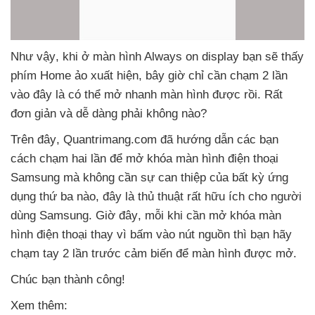
Như vậy
, khi ở màn hình Always on display bạn
sẽ thấy
phím Home ảo xuất hiện
,
bây giờ chỉ cần chạm 2 lần
vào đây là
có thể mở nhanh màn hình
được rồi
. Rất
đơn giản
và dễ dàng phải không nào?
Trên đây
, Quantrimang.com
đã hướng dẫn
các bạn
cách chạm hai lần
để mở khóa màn hình điện thoại
Samsung
mà không cần sự can thiệp
của bất kỳ ứng
dụng thứ ba nào
, đây là thủ thuật
rất hữu ích cho người
dùng Samsung
.
Giờ đây
, mỗi khi cần mở khóa màn
hình điện thoại thay vì bấm vào nút nguồn
thì bạn hãy
chạm tay 2 lần trước cảm biến
để màn hình
được mở.
Chúc bạn thành công!
Xem thêm: