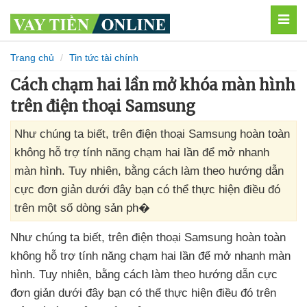
MEN
Trang chủ
Tin tức tài chính
Cách chạm hai lần mở khóa màn hình
trên điện thoại Samsung
Như chúng ta biết, trên điện thoại Samsung hoàn toàn
không hỗ trợ tính năng chạm hai lần để mở nhanh
màn hình. Tuy nhiên, bằng cách làm theo hướng dẫn
cực đơn giản dưới đây bạn có thể thực hiện điều đó
trên một số dòng sản ph�
Như chúng ta biết
, trên điện thoại Samsung hoàn toàn
không hỗ trợ tính năng chạm hai lần
để mở nhanh màn
hình
. Tuy nhiên
, bằng cách làm theo hướng dẫn cực
đơn giản
dưới đây bạn
có thể thực hiện điều đó trên