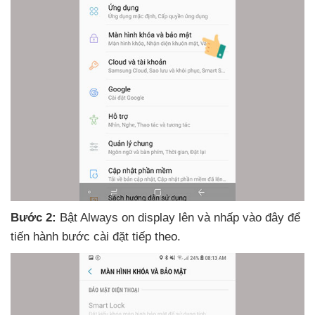
Bước 2:
Bật Always on display lên
và nhấp vào đây
để
tiến hành bước cài đặt
tiếp theo.