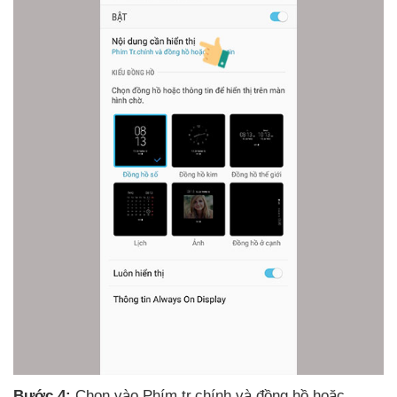
Bước 4:
Chọn vào Phím tr.chính
và đồng hồ
hoặc