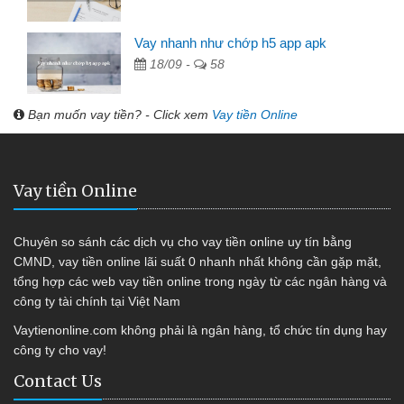
Vay nhanh như chớp h5 app apk
18/09 -
58
Bạn muốn vay tiền? - Click xem
Vay tiền Online
Vay tiền Online
Chuyên so sánh các dịch vụ cho vay tiền online uy tín bằng
CMND, vay tiền online lãi suất 0 nhanh nhất không cần gặp mặt,
tổng hợp các web vay tiền online trong ngày từ các ngân hàng và
công ty tài chính tại Việt Nam
Vaytienonline.com không phải là ngân hàng, tổ chức tín dụng hay
công ty cho vay!
Contact Us