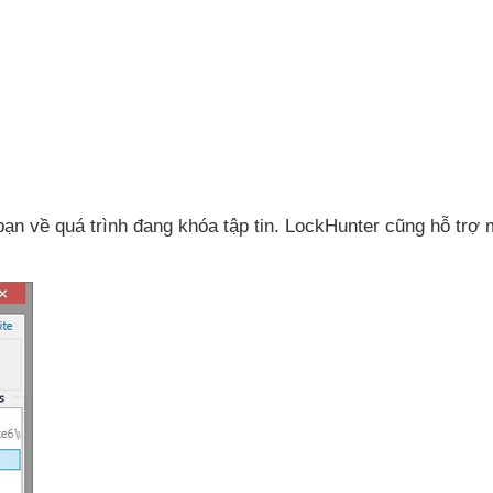
 bạn về
quá trình đang khóa tập tin
. LockHunter
cũng hỗ trợ