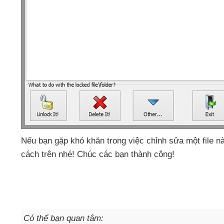
Nếu bạn gặp khó khăn trong việc chỉnh sửa một file n
cách trên
nhé! Chúc
các bạn thành công!
Có thể bạn quan tâm: