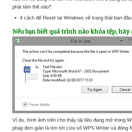
phải làm thế nào?
4 cách
để Reset lại Windows về trạng thái ban đầu
Nếu bạn biết
quá trình nào khóa tệp
, hãy
Ví dụ
, hình ảnh trên cho thấy tài liệu đang mở trong
pháp đơn giản là tìm tới cửa sổ WPS Writer
và đóng f