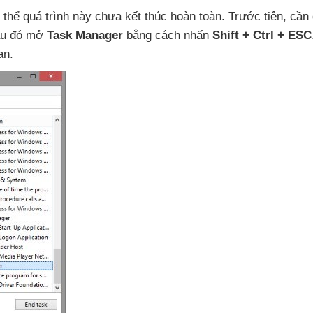
 thể
quá trình này chưa kết thúc hoàn toàn
. Trước tiên
, cần
u đó mở
Task Manager
bằng cách nhấn
Shift + Ctrl + ESC
ạn.