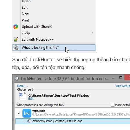
Sau đó
, LockHunter
sẽ hiển thị pop-up thông báo cho
tệp
, xóa
, đổi tên tệp nhanh chóng.