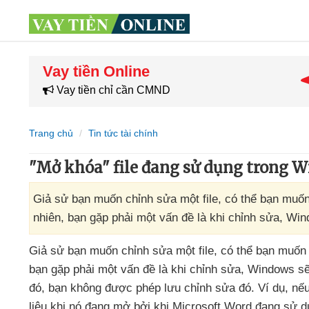
Vay tiền Online
Vay tiền chỉ cần CMND
Trang chủ
Tin tức tài chính
"Mở khóa" file đang sử dụng trong 
Giả sử bạn muốn chỉnh sửa một file, có thể bạn muốn
nhiên, bạn gặp phải một vấn đề là khi chỉnh sửa, Wi
Giả sử bạn muốn chỉnh sửa một file
,
có thể bạn muốn 
bạn gặp phải một vấn đề là khi chỉnh sửa
, Windows
s
đó
, bạn không
được phép lưu chỉnh sửa đó
. Ví dụ
,
nếu
liệu khi nó đang mở
bởi khi Microsoft Word đang sử dụ