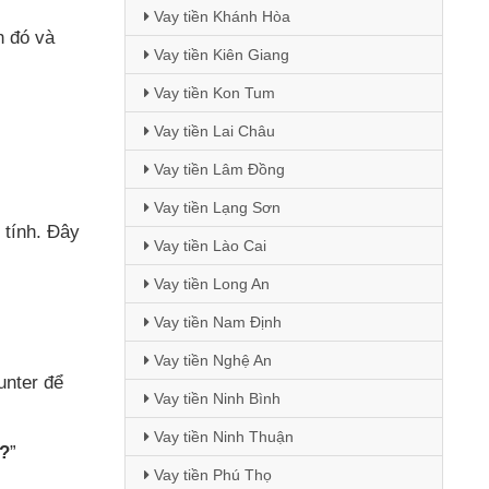
Vay tiền Khánh Hòa
nh đó
và
Vay tiền Kiên Giang
Vay tiền Kon Tum
Vay tiền Lai Châu
Vay tiền Lâm Đồng
Vay tiền Lạng Sơn
 tính
. Đây
Vay tiền Lào Cai
Vay tiền Long An
Vay tiền Nam Định
Vay tiền Nghệ An
Hunter
để
Vay tiền Ninh Bình
Vay tiền Ninh Thuận
e?
”
Vay tiền Phú Thọ