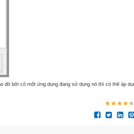
ào đó
bởi có một ứng dụng đang sử dụng nó
thì
có thể áp d