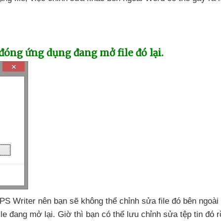
 đóng ứng dụng đang mở file đó lại.
 WPS Writer nên bạn
sẽ không thể chỉnh sửa file đó bên ngoà
ile đang mở lại
. Giờ
thì bạn
có thể lưu chỉnh sửa tệp tin đó r