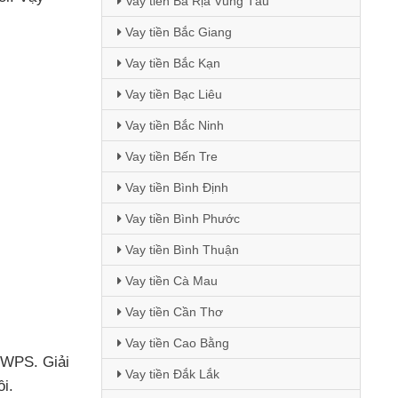
Vay tiền Bà Rịa Vũng Tàu
Vay tiền Bắc Giang
Vay tiền Bắc Kạn
Vay tiền Bạc Liêu
Vay tiền Bắc Ninh
Vay tiền Bến Tre
Vay tiền Bình Định
Vay tiền Bình Phước
Vay tiền Bình Thuận
Vay tiền Cà Mau
Vay tiền Cần Thơ
Vay tiền Cao Bằng
i WPS
. Giải
Vay tiền Đắk Lắk
ồi.