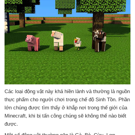
Các loại động vật này
khá hiền lành
và thường là nguồn
thực phẩm cho người chơi trong chế độ Sinh Tồn
. Phần
lớn chúng
được tìm thấy ở khắp nơi trong thế giới
của
Minecraft
, khi bị tấn công chúng
sẽ không thể nào biết
được.