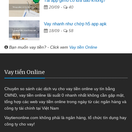
Tải app gimo có lừa đảo không?
20/09 -
40
Vay nhanh như chớp h5 app apk
18/09 -
58
Bạn muốn vay tiền? - Click xem
Vay tiền Online
Vay tiền Online
Chuyên so sánh các dịch vụ cho vay tiền online uy tín bằng
CMND, vay tiền online lãi suất 0 nhanh nhất không cần gặp mặt,
tổng hợp các web vay tiền online trong ngày từ các ngân hàng và
công ty tài chính tại Việt Nam
Vaytienonline.com không phải là ngân hàng, tổ chức tín dụng hay
công ty cho vay!