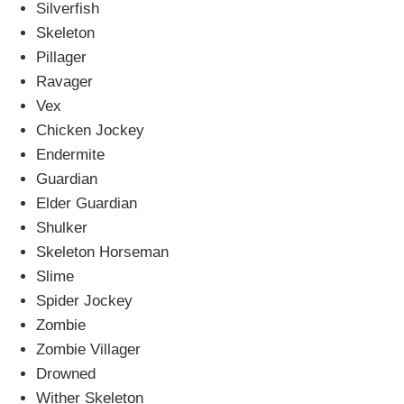
Silverfish
Skeleton
Pillager
Ravager
Vex
Chicken Jockey
Endermite
Guardian
Elder Guardian
Shulker
Skeleton Horseman
Slime
Spider Jockey
Zombie
Zombie Villager
Drowned
Wither Skeleton