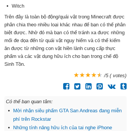
Witch
Trên đây là toàn bộ động/quái vật trong Minecraft
được
phân chia theo nhiều loại khác nhau
để bạn
có thể phân
biệt
được
. Nhờ đó
mà bạn
có thể tránh xa
được
những
mối đe dọa đến từ quái vật nguy hiểm
và
có thể kiếm
ăn
được từ
những con vật hiền lành cung cấp thực
phẩm
và
các vật dụng hữu ích cho bạn trong chế độ
Sinh Tồn.
/5 ( votes)
Có thể bạn quan tâm:
Mời nhận siêu phẩm GTA San Andreas đang miễn
phí trên Rockstar
Những tính năng hữu ích của tai nghe iPhone