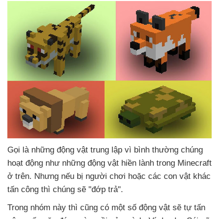
Gọi là
những động vật trung lập vì bình thường chúng
hoạt động như
những động vật hiền lành trong Minecraft
ở trên
. Nhưng
nếu bị người chơi
hoặc
các con vật khác
tấn công
thì chúng
sẽ "đớp trả".
Trong nhóm này
thì
cũng có một số động vật
sẽ tự tấn