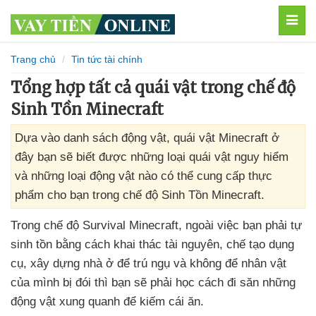
MEN
Trang chủ
Tin tức tài chính
Tổng hợp tất cả quái vật trong chế độ
Sinh Tồn Minecraft
Dựa vào danh sách động vật, quái vật Minecraft ở
đây bạn sẽ biết được những loại quái vật nguy hiểm
và những loại động vật nào có thể cung cấp thực
phẩm cho bạn trong chế độ Sinh Tồn Minecraft.
Trong chế độ Survival Minecraft
, ngoài việc bạn phải tự
sinh tồn bằng cách khai thác tài nguyên
, chế tạo dụng
cụ
, xây dựng nhà ở
để trú ngụ
và không
để nhân vật
của mình bị đói
thì bạn
sẽ phải học cách đi săn
những
động vật xung quanh
để kiếm cái ăn.