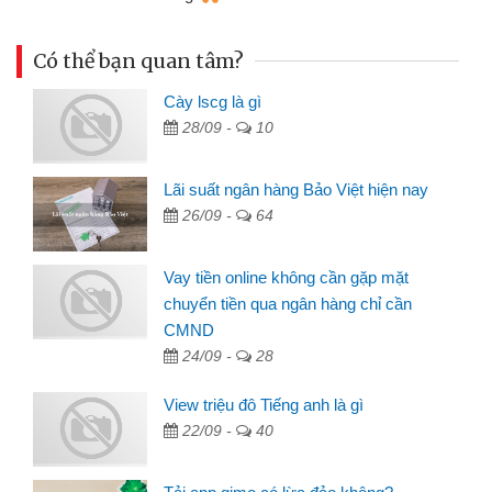
Có thể bạn quan tâm?
Cày lscg là gì
28/09 -
10
Lãi suất ngân hàng Bảo Việt hiện nay
26/09 -
64
Vay tiền online không cần gặp mặt
chuyển tiền qua ngân hàng chỉ cần
CMND
24/09 -
28
View triệu đô Tiếng anh là gì
22/09 -
40