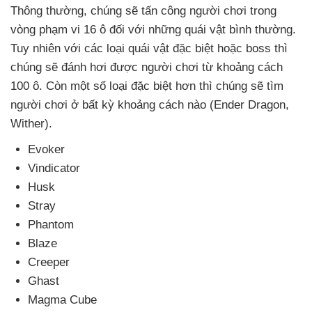
Thông thường
, chúng
sẽ tấn công người chơi trong
vòng phạm vi 16 ô đối
với
những quái vật bình thường
.
Tuy nhiên
với
các loại quái vật
đặc biệt
hoặc boss
thì
chúng
sẽ đánh hơi
được người chơi từ khoảng cách
100 ô
. Còn một số loại
đặc biệt hơn
thì chúng
sẽ tìm
người chơi ở bất kỳ khoảng cách nào (Ender Dragon
,
Wither).
Evoker
Vindicator
Husk
Stray
Phantom
Blaze
Creeper
Ghast
Magma Cube