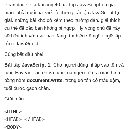
Phần đầu
sẽ là khoảng 40 bài tập JavaScript có giải
mẫu
, phía cuối bài viết là
những bài tập JavaScript tự
giải
,
những bài khó có kèm theo hướng dẫn
, giải thích
cụ thể
để
các bạn không bị ngợp
. Hy vọng chủ đề này
sẽ hữu ích
với
các bạn đang tìm hiểu về ngôn ngữ lập
trình JavaScript.
Cùng bắt đầu
nhé!
Bài tập JavaScript 1:
Cho người dùng nhập vào tên
và
tuổi
. Hãy viết lại tên
và tuổi
của người đó ra màn hình
bằng hàm
document.write
, trong đó tên có màu đậm
,
tuổi
được gạch chân.
Giải mẫu:
<HTML>

<HEAD> </HEAD>

<BODY>
