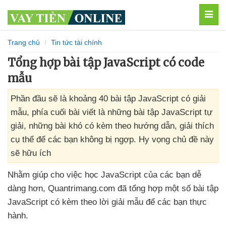
MEN
Trang chủ
Tin tức tài chính
Tổng hợp bài tập JavaScript có code
mẫu
Phần đầu sẽ là khoảng 40 bài tập JavaScript có giải
mẫu, phía cuối bài viết là những bài tập JavaScript tự
giải, những bài khó có kèm theo hướng dẫn, giải thích
cụ thể để các bạn không bị ngợp. Hy vọng chủ đề này
sẽ hữu ích
Nhằm giúp cho việc học JavaScript
của
các bạn dễ
dàng hơn
, Quantrimang.com
đã tổng hợp một số bài tập
JavaScript có kèm theo lời giải mẫu
để
các bạn thực
hành.