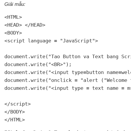
Giải mẫu:
<HTML>

<HEAD> </HEAD>

<BODY>

<script language = "JavaScript">

document.write("Tao Button va Text bang Scri
document.write("<BR>");

document.write("<input type=button name=wel
document.write("onclick = "alert ("Welcome 
document.write("<input type = text name = m
</script>

</BODY>

</HTML> 