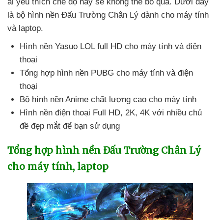
ai yêu thích chế độ này
sẽ không thể bỏ qua
. Dưới đây
là bộ hình nền Đấu Trường Chân Lý dành cho máy tính
và laptop.
Hình nền Yasuo LOL full HD cho máy tính
và điện
thoại
Tổng hợp hình nền PUBG cho máy tính
và điện
thoại
Bộ hình nền Anime chất lượng cao cho máy tính
Hình nền điện thoại Full HD
, 2K
, 4K
với nhiều chủ
đề đẹp mắt
để bạn sử dụng
Tổng hợp hình nền Đấu Trường Chân Lý
cho máy tính
, laptop