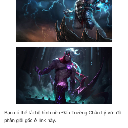
Bạn
có thể tải bộ hình nền Đấu Trường Chân Lý
với độ
phân giải gốc ở link này.