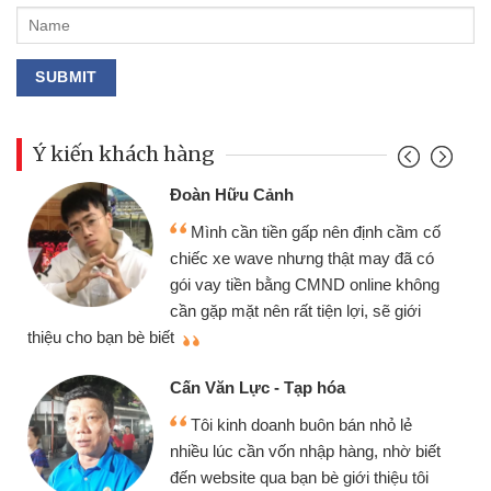
Ý kiến khách hàng
Đoàn Hữu Cảnh
Mình cần tiền gấp nên định cầm cố
chiếc xe wave nhưng thật may đã có
gói vay tiền bằng CMND online không
cần gặp mặt nên rất tiện lợi, sẽ giới
thiệu cho bạn bè biết
qu
Cấn Văn Lực - Tạp hóa
Tôi kinh doanh buôn bán nhỏ lẻ
nhiều lúc cần vốn nhập hàng, nhờ biết
đến website qua bạn bè giới thiệu tôi