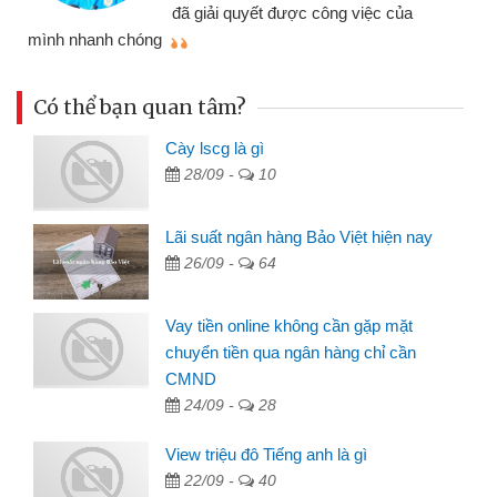
đã giải quyết được công việc của
mình nhanh chóng
th
Có thể bạn quan tâm?
Cày lscg là gì
28/09 -
10
Lãi suất ngân hàng Bảo Việt hiện nay
26/09 -
64
Vay tiền online không cần gặp mặt
chuyển tiền qua ngân hàng chỉ cần
CMND
24/09 -
28
View triệu đô Tiếng anh là gì
22/09 -
40