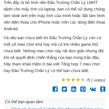
Trên đây là bộ hình nền Đấu Trường Chân Lý LMHT
dành cho máy tính
và laptop
, bạn
có thể sử dụng chúng
làm slide ảnh trên máy tính
của mình
hoặc đặt làm hình
nền điện thoại cho iPhone
hoặc trên
các dòng điện thoại
Android.
Và
nếu bạn chưa biết
thì Đấu Trường Chân Lý còn có
một số mẹo chơi
khá hay
mà có khi nhiều game thủ
chưa biết
.
Những mẹo chơi này
rất đơn giản
nhưng đôi
khi
sẽ quyết định chiến thắng
của bạn trong trận đấu
.
Hãy tham khảo thêm ở bài viết Tổng hợp 7 mẹo chơi
hay Đấu Trường Chân Lý
có thể bạn chưa biết.
/5 ( votes)
Có thể bạn quan tâm: