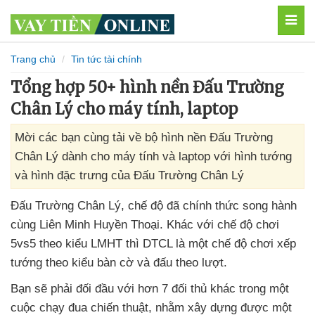
MEN
Trang chủ
Tin tức tài chính
Tổng hợp 50+ hình nền Đấu Trường
Chân Lý cho máy tính, laptop
Mời các bạn cùng tải về bộ hình nền Đấu Trường
Chân Lý dành cho máy tính và laptop với hình tướng
và hình đặc trưng của Đấu Trường Chân Lý
Đấu Trường Chân Lý
, chế độ
đã chính thức song hành
cùng Liên Minh Huyền Thoại
. Khác
với chế độ chơi
5vs5 theo kiểu LMHT
thì DTCL là một chế độ chơi xếp
tướng theo kiểu bàn cờ
và đấu theo lượt.
Bạn
sẽ phải đối đầu
với hơn 7 đối thủ khác trong một
cuộc chạy đua chiến thuật
,
nhằm xây dựng
được một