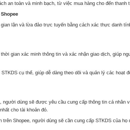
ách an toàn và minh bạch, từ việc mua hàng cho đến thanh t
h Shopee
ian lận và lừa đảo trực tuyến bằng cách xác thực danh tín
hời gian xác minh thông tin và xác nhận giao dịch, giúp ng
t STKDS cụ thể, giúp dễ dàng theo dõi và quản lý các hoạt 
e, người dùng sẽ được yêu cầu cung cấp thông tin cá nhân 
nhất cho tài khoản đó.
ch trên Shopee, người dùng sẽ cần cung cấp STKDS của họ 