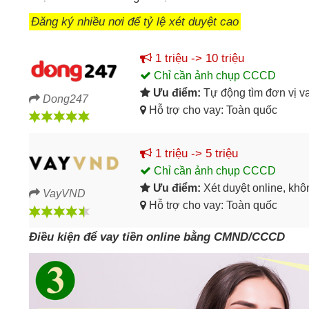
Đăng ký nhiều nơi để tỷ lệ xét duyệt cao
1 triệu -> 10 triệu
Chỉ cần ảnh chụp CCCD
Ưu điểm:
Tự động tìm đơn vị v
Dong247
Hỗ trợ cho vay: Toàn quốc
1 triệu -> 5 triệu
Chỉ cần ảnh chụp CCCD
Ưu điểm:
Xét duyệt online, kh
VayVND
Hỗ trợ cho vay: Toàn quốc
Điều kiện để vay tiền online bằng CMND/CCCD