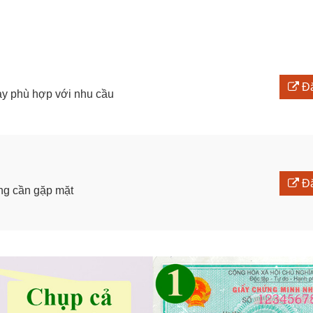
Đă
ay phù hợp với nhu cầu
Đă
ông cần gặp mặt