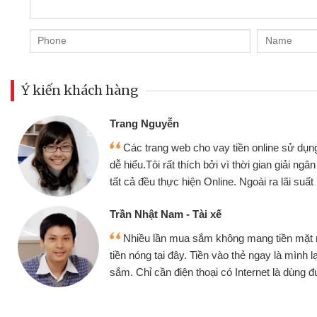
Ý kiến khách hàng
Đoàn Hữu Cảnh
Mình cần tiền gấ
ine sử dụng thân thiện,
nhưng thật may đã c
gian giải ngân nhanh chóng
không cần gặp mặt nên
ra lãi suất rất tốt
bè biết
Cấn Văn Lực - Tạp
g tiền mặt mình đều vay
Tôi kinh doanh bu
y là mình lại tiếp tục mua
hàng, nhờ biết đến we
et là dùng được
quyết được công vi