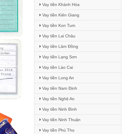
Vay tiền Khánh Hòa
Vay tiền Kiên Giang
Vay tiền Kon Tum
Vay tiền Lai Châu
Vay tiền Lâm Đồng
Vay tiền Lạng Sơn
Vay tiền Lào Cai
Vay tiền Long An
Vay tiền Nam Định
Vay tiền Nghệ An
Vay tiền Ninh Bình
Vay tiền Ninh Thuận
Vay tiền Phú Thọ