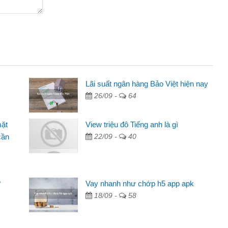
 - Sinh viên
Lãi suất ngân hàng Bảo Việt hiện nay
26/09 -
64
biết đến thông qua quảng cáo trên facebook. Tôi là
ên nên cần đóng tiền nhà, sinh nhật bạn bè, mà đọc
mặt
View triệu đô Tiếng anh là gì
ủ tục nhanh gọn nên tôi quyết định vay
cần
22/09 -
40
nh Chánh
2 tuần các ngân hàng không ai cho vay. Trong khi
 triệu để giải quyết việc riêng, trong 1-2 ngày tôi trả
?
Vay nhanh như chớp h5 app apk
ôi. Cảm ơn đã giúp tôi kịp thời và nhanh chóng
18/09 -
58