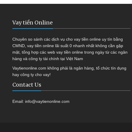
Vay tiền Online
Chuyên so sánh các dịch vụ cho vay tiền online uy tín bằng
CMND, vay tiền online lãi suất 0 nhanh nhất không cần gặp
mặt, tổng hợp các web vay tiền online trong ngày từ các ngân
hàng và công ty tài chính tại Việt Nam
Vaytienonline.com không phải là ngân hàng, tổ chức tín dụng
hay công ty cho vay!
Contact Us
Email:
info@vaytienonline.com