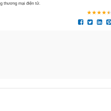
ng thương mại điện tử.