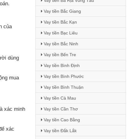
Vay tiền Bà Rịa Vũng Tàu
oán.
Vay tiền Bắc Giang
Vay tiền Bắc Kạn
h của
Vay tiền Bạc Liêu
Vay tiền Bắc Ninh
Vay tiền Bến Tre
ười dùng
Vay tiền Bình Định
Vay tiền Bình Phước
động mua
Vay tiền Bình Thuận
Vay tiền Cà Mau
và xác minh
Vay tiền Cần Thơ
Vay tiền Cao Bằng
để xác
Vay tiền Đắk Lắk