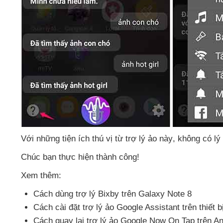
Với
những tiện ích thú vị từ trợ lý ảo này
, không có lý
Chúc bạn thực hiện thành công!
Xem thêm:
Cách dùng trợ lý Bixby trên Galaxy Note 8
Cách cài đặt trợ lý ảo Google Assistant trên thiết
Cách quay lại trợ lý ảo Google Now On Tap trên An