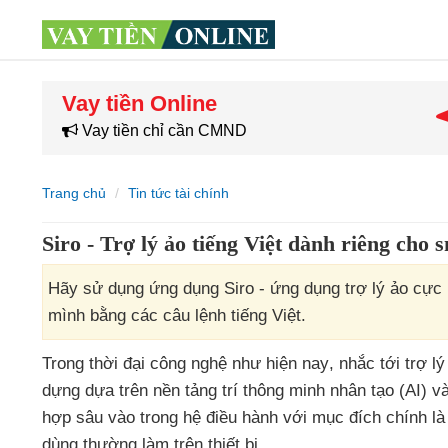
Vay tiền Online
Vay tiền chỉ cần CMND
Trang chủ
Tin tức tài chính
Siro - Trợ lý ảo tiếng Việt dành riêng cho
Hãy sử dụng ứng dụng Siro - ứng dụng trợ lý ảo cực k
mình bằng các câu lệnh tiếng Việt.
Trong thời đại công nghệ như
hiện nay
, nhắc tới trợ l
dựng dựa trên nền tảng trí thông minh nhân tạo (AI)
v
hợp sâu vào trong hệ điều hành
với mục đích chính là
dùng thường làm trên thiết bị.