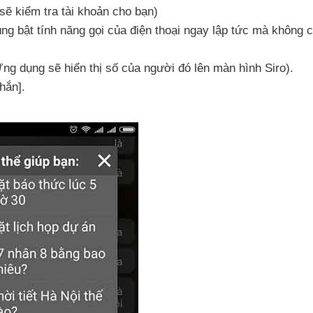
sẽ kiểm tra tài khoản cho bạn)
ng bật tính năng gọi
của điện thoại ngay lập tức
mà không c
Ứng dụng
sẽ hiển thị số
của người đó lên màn hình Siro).
hắn].