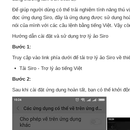
Để giúp người dùng
có thể trải nghiệm tính năng thú v
đọc ứng dụng Siro
, đây là ứng dụng
được sử dụng hoàn
nói
của mình
với
các câu lệnh bằng tiếng Việt
. Vậy cò
Hướng dẫn cài đặt
và sử dụng trợ lý ảo Siro
Bước 1:
Truy cập vào link phía dưới
để tải trợ lý ảo Siro về thi
Tải Siro - Trợ lý ảo tiếng Việt
Bước 2:
Sau khi cài đặt ứng dụng hoàn tất
, bạn
có thể khởi đ