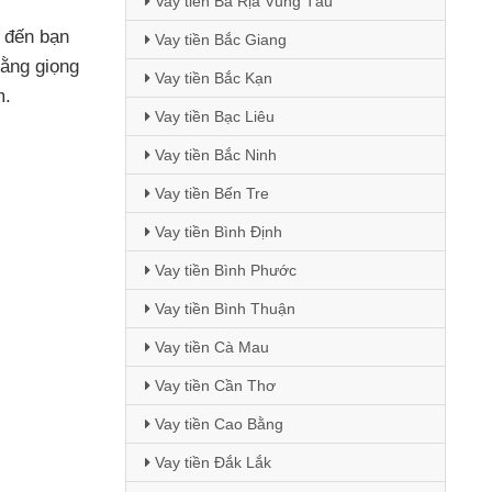
Vay tiền Bà Rịa Vũng Tàu
u đến bạn
Vay tiền Bắc Giang
bằng giọng
Vay tiền Bắc Kạn
m.
Vay tiền Bạc Liêu
Vay tiền Bắc Ninh
Vay tiền Bến Tre
Vay tiền Bình Định
Vay tiền Bình Phước
Vay tiền Bình Thuận
Vay tiền Cà Mau
Vay tiền Cần Thơ
Vay tiền Cao Bằng
Vay tiền Đắk Lắk