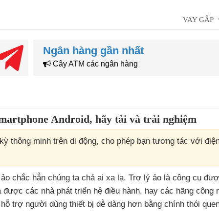
VAY GẤP
Ngân hàng gần nhất
Cây ATM các ngân hàng
 smartphone Android, hãy tải và trải nghiệm
ỳ thông minh trên di động, cho phép bạn tương tác với điện
ý ảo chắc hẳn chúng ta chả ai xa lạ
. Trợ lý ảo là công cụ
đượ
à
được
các nhà phát triển hệ điều hành
, hay
các hãng công n
 hỗ trợ người dùng thiết bị dễ dàng hơn bằng chính thói que