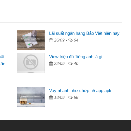
Lãi suất ngân hàng Bảo Việt hiện nay
26/09 -
64
mặt
View triệu đô Tiếng anh là gì
cần
22/09 -
40
?
Vay nhanh như chớp h5 app apk
18/09 -
58