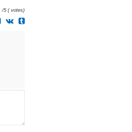
/5 ( votes)