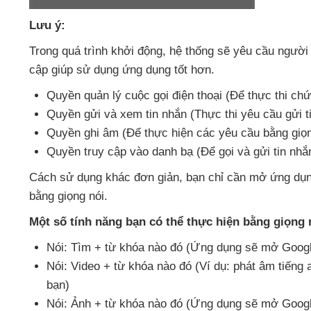
Lưu ý:
Trong
quá trình khởi động
, hệ thống
sẽ yêu cầu người
cập giúp sử dụng ứng dụng tốt hơn.
Quyền quản lý cuộc gọi điện thoại (Để thực thi chứ
Quyền gửi
và xem tin nhắn (Thực thi yêu cầu gửi t
Quyền ghi âm (Để thực hiện
các yêu cầu bằng giọn
Quyền truy cập vào danh bạ (Để gọi
và gửi tin nh
Cách sử dụng khác đơn giản
, bạn chỉ cần mở ứng dụ
bằng giọng nói.
Một số tính năng bạn
có thể thực hiện bằng giọng 
Nói: Tìm + từ khóa nào đó (Ứng dụng
sẽ mở Googl
Nói: Video + từ khóa nào đó (Ví dụ: phát âm tiếng 
bạn)
Nói: Ảnh + từ khóa nào đó (Ứng dụng
sẽ mở Googl