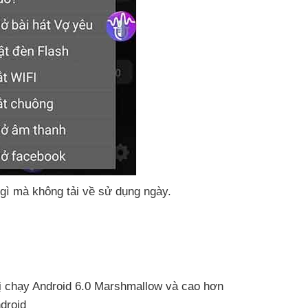
 gì
mà không tải về sử dụng ngày.
 bị chạy Android 6.0 Marshmallow
và cao hơn
droid