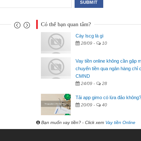
Có thể bạn quan tâm?
Cày lscg là gì
28/09 -
10
Vay tiền online không cần gặp 
chuyển tiền qua ngân hàng chỉ 
CMND
24/09 -
28
Tải app gimo có lừa đảo không
20/09 -
40
Bạn muốn vay tiền? - Click xem
Vay tiền Online