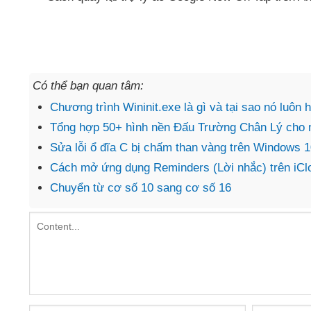
Có thể bạn quan tâm:
Chương trình Wininit.exe là gì và tại sao nó luôn 
Tổng hợp 50+ hình nền Đấu Trường Chân Lý cho m
Sửa lỗi ổ đĩa C bị chấm than vàng trên Windows 
Cách mở ứng dụng Reminders (Lời nhắc) trên iC
Chuyển từ cơ số 10 sang cơ số 16