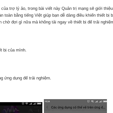
ị
của trợ lý ảo
, trong bài viết này Quản trị mạng
sẽ giới thiệ
 toàn bằng tiếng Việt giúp bạn dễ dàng điều khiển thiết bị 
n chờ đợi gì nữa
mà không tải ngay về thiết bị
để trải nghiệ
ết bị
của mình.
ộng ứng dụng
để trải nghiệm.