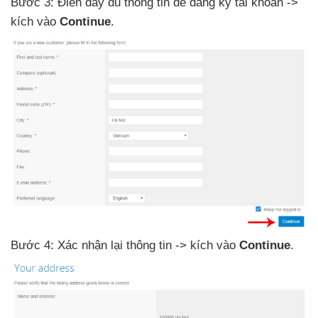
Bước 3: Điền đầy đủ thông tin
để đăng ký tài khoản ->
kích vào
Continue
.
Bước 4: Xác nhận lại thông tin -> kích vào
Continue
.