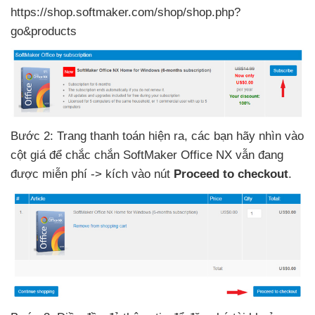
https://shop.softmaker.com/shop/shop.php?
go&products
Bước 2: Trang thanh toán hiện ra
,
các bạn hãy nhìn vào
cột giá
để chắc chắn SoftMaker Office NX
vẫn đang
được miễn phí -> kích vào nút
Proceed to checkout
.