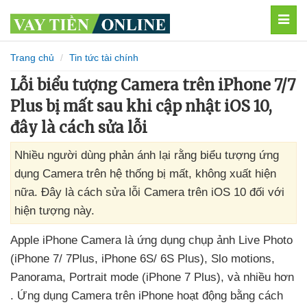
MEN
Trang chủ
Tin tức tài chính
Lỗi biểu tượng Camera trên iPhone 7/7
Plus bị mất sau khi cập nhật iOS 10,
đây là cách sửa lỗi
Nhiều người dùng phản ánh lại rằng biểu tượng ứng
dụng Camera trên hệ thống bị mất, không xuất hiện
nữa. Đây là cách sửa lỗi Camera trên iOS 10 đối với
hiện tượng này.
Apple iPhone Camera là ứng dụng chụp ảnh Live Photo
(iPhone 7/ 7Plus
, iPhone 6S/ 6S Plus)
, Slo motions
,
Panorama
, Portrait mode (iPhone 7 Plus)
,
và nhiều hơn
. Ứng dụng Camera trên iPhone hoạt động bằng cách