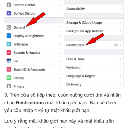
3
.
Trên cửa sổ
tiếp theo
, cuộn xuống dưới tìm
và nhấn
chọn
Restrictions
(mật khẩu giới hạn)
. Bạn
sẽ
được
yêu cầu nhập 4 ký tự mật khẩu giới hạn.
Lưu ý rằng mật khẩu giới hạn này
và mật khẩu trên