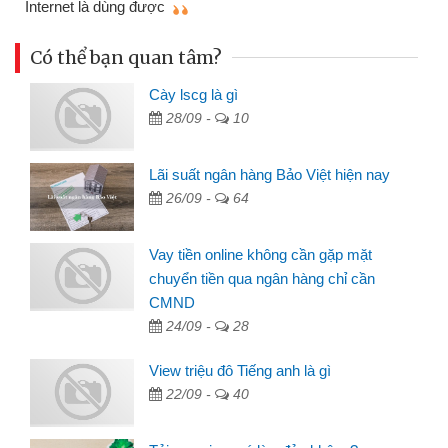
Có thể bạn quan tâm?
Cày lscg là gì
28/09 -
10
Lãi suất ngân hàng Bảo Việt hiện nay
26/09 -
64
Vay tiền online không cần gặp mặt
chuyển tiền qua ngân hàng chỉ cần
CMND
24/09 -
28
View triệu đô Tiếng anh là gì
22/09 -
40