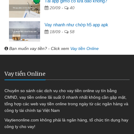
Tải app gimo có lừa đảo không?
20/09 -
40
Vay nhanh như chớp h5 app apk
18/09 -
58
Bạn muốn vay tiền? - Click xem
Vay tiền Online
Vay tiền Online
Chuyên so sánh các dịch vụ cho vay tiền online uy tín bằng
CMND, vay tiền online lãi suất 0 nhanh nhất không cần gặp mặt,
tổng hợp các web vay tiền online trong ngày từ các ngân hàng và
công ty tài chính tại Việt Nam
Vaytienonline.com không phải là ngân hàng, tổ chức tín dụng hay
công ty cho vay!