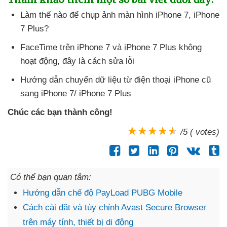
Làm thế nào
để chụp ảnh màn hình iPhone 7
, iPhone
7 Plus?
FaceTime trên iPhone 7
và iPhone 7 Plus không
hoạt động
, đây là cách sửa lỗi
Hướng dẫn chuyển dữ liệu từ điện thoại iPhone cũ
sang iPhone 7/ iPhone 7 Plus
Chúc
các bạn thành công!
/5 ( votes)
Có thể bạn quan tâm:
Hướng dẫn chế độ PayLoad PUBG Mobile
Cách cài đặt và tùy chỉnh Avast Secure Browser
trên máy tính, thiết bị di động