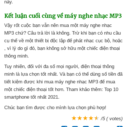
này.
Kết luận cuối cùng về máy nghe nhạc MP3
Vậy rốt cuộc bạn
vẫn nên mua một máy nghe nhạc
MP3 chứ
? Câu trả lời là không
. Trừ khi bạn có nhu cầu
cụ thể về một thiết bị độc lập
để phát nhạc cục bộ
, hoặc
, vì lý do gì đó
, bạn không sở hữu một chiếc điện thoại
thông minh.
Tuy nhiên
, đối
với đa số
mọi người
, điện thoại thông
minh là lựa chọn tốt nhất
. Và bạn
có thể dùng số tiền
đã
tiết kiệm
được khi mua máy nghe nhạc MP3
để mua
một chiếc điện thoại tốt hơn
. Tham khảo thêm: Top 10
smartphone tốt nhất 2021.
Chúc bạn tìm
được cho mình lựa chọn phù hợp!
/5 ( votes)