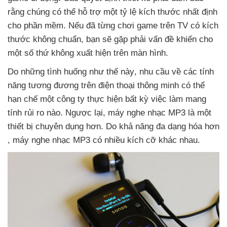
rằng chúng
có thể hỗ trợ một tỷ lệ kích thước nhất định
cho phần mềm
.
Nếu
đã từng chơi game trên TV có kích
thước không chuẩn
, bạn
sẽ gặp phải vấn đề khiến cho
một số thứ không xuất hiện trên màn hình.
Do
những tình huống như thế này
, nhu cầu về
các tính
năng tương đương trên điện thoại thông minh
có thể
hạn chế một công ty thực hiện bất kỳ việc làm mang
tính rủi ro nào
. Ngược lại
, máy nghe nhạc MP3 là một
thiết bị chuyên dụng hơn
. Do khả năng đa dạng hóa hơn
, máy nghe nhạc MP3 có nhiều kích cỡ khác nhau.