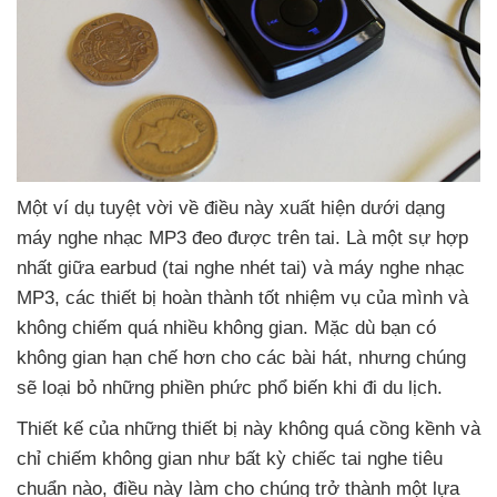
Một ví dụ tuyệt vời về điều này xuất hiện dưới dạng
máy nghe nhạc MP3 đeo
được trên tai
. Là một sự hợp
nhất giữa earbud (tai nghe
nhét tai)
và máy nghe nhạc
MP3
,
các thiết bị hoàn thành tốt nhiệm vụ
của mình
và
không chiếm
quá nhiều không gian
. Mặc
dù bạn có
không gian hạn chế hơn cho
các bài hát
,
nhưng chúng
sẽ loại bỏ
những phiền phức phổ biến khi đi du lịch.
Thiết kế
của
những thiết bị này không
quá cồng kềnh
và
chỉ chiếm không gian như bất kỳ chiếc tai nghe tiêu
chuẩn nào
, điều này làm cho chúng trở thành một lựa