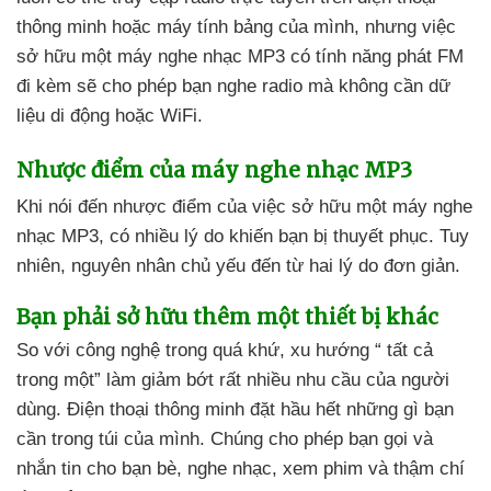
thông minh
hoặc máy tính bảng
của mình
,
nhưng việc
sở hữu một máy nghe nhạc MP3 có tính năng phát FM
đi kèm
sẽ cho phép bạn nghe radio
mà không cần dữ
liệu di động
hoặc WiFi.
Nhược điểm
của máy nghe nhạc MP3
Khi nói đến nhược điểm
của việc sở hữu một máy nghe
nhạc MP3
, có nhiều lý do khiến bạn bị thuyết phục
. Tuy
nhiên
, nguyên nhân chủ yếu đến từ hai lý do đơn giản.
Bạn phải sở hữu thêm một thiết bị khác
So
với công nghệ trong
quá khứ
, xu hướng “
tất cả
trong một” làm giảm bớt
rất nhiều nhu cầu
của người
dùng
. Điện thoại thông minh đặt hầu hết
những gì bạn
cần trong túi
của mình
. Chúng cho phép bạn gọi
và
nhắn tin cho bạn bè
, nghe nhạc
, xem phim
và thậm chí