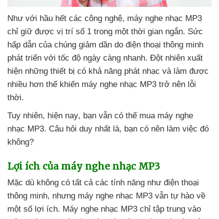
Như
với hầu hết
các công nghệ
, máy nghe nhạc MP3
chỉ giữ
được vị trí số 1 trong một thời gian ngắn
. Sức
hấp dẫn
của chúng giảm dần do điện thoại thông minh
phát triển
với tốc độ ngày càng nhanh
. Đột nhiên xuất
hiện
những thiết bị có khả năng phát nhạc
và làm
được
nhiều hơn thế khiến máy nghe nhạc MP3 trở nên lỗi
thời.
Tuy nhiên
,
hiện nay
, bạn
vẫn
có thể mua máy nghe
nhạc MP3
. Câu hỏi duy nhất là
, bạn có nên làm việc đó
không?
Lợi ích
của máy nghe nhạc MP3
Mặc
dù không có
tất cả
các tính năng như điện thoại
thông minh
,
nhưng máy nghe nhạc MP3
vẫn tự hào về
một số lợi ích
. Máy nghe nhạc MP3 chỉ tập trung vào