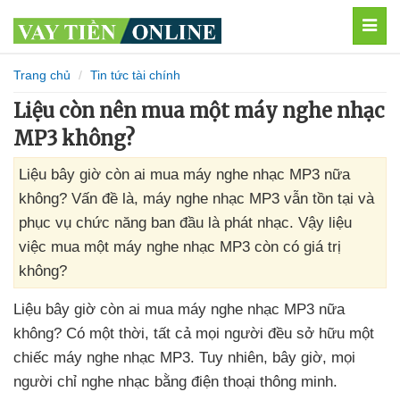
MEN
Trang chủ
Tin tức tài chính
Liệu còn nên mua một máy nghe nhạc
MP3 không?
Liệu bây giờ còn ai mua máy nghe nhạc MP3 nữa
không? Vấn đề là, máy nghe nhạc MP3 vẫn tồn tại và
phục vụ chức năng ban đầu là phát nhạc. Vậy liệu
việc mua một máy nghe nhạc MP3 còn có giá trị
không?
Liệu
bây giờ còn ai mua máy nghe nhạc MP3 nữa
không
? Có một thời
,
tất cả
mọi người đều sở hữu một
chiếc máy nghe nhạc MP3
. Tuy nhiên
,
bây giờ
,
mọi
người chỉ nghe nhạc bằng điện thoại thông minh.