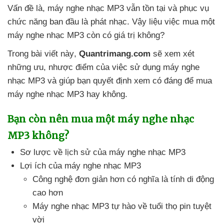
Vấn đề là
, máy nghe nhạc MP3
vẫn tồn tại
và
phục vụ
chức năng ban đầu là phát nhạc
. Vậy liệu việc mua một
máy nghe nhạc MP3 còn có giá trị không?
Trong bài viết này
,
Quantrimang.com
sẽ xem xét
những ưu
, nhược điểm
của việc sử dụng máy nghe
nhạc MP3
và giúp bạn quyết định xem có đáng
để mua
máy nghe nhạc MP3 hay không.
Bạn còn nên mua một máy nghe nhạc
MP3 không?
Sơ lược về lịch sử
của máy nghe nhạc MP3
Lợi ích
của máy nghe nhạc MP3
Công nghệ đơn giản hơn có nghĩa là tính di động
cao hơn
Máy nghe nhạc MP3 tự hào về tuổi thọ pin tuyệt
vời