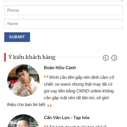
Ý kiến khách hàng
Đoàn Hữu Cảnh
Mình cần tiền gấp nên định cầm cố
chiếc xe wave nhưng thật may đã có
gói vay tiền bằng CMND online không
cần gặp mặt nên rất tiện lợi, sẽ giới
thiệu cho bạn bè biết
qu
Cấn Văn Lực - Tạp hóa