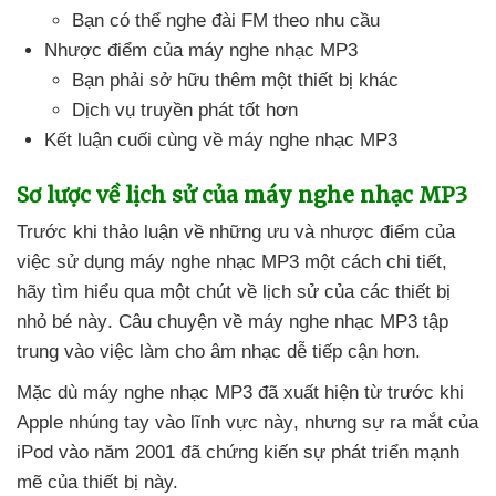
Bạn
có thể nghe đài FM theo nhu cầu
Nhược điểm
của máy nghe nhạc MP3
Bạn phải sở hữu thêm một thiết bị khác
Dịch vụ truyền phát tốt hơn
Kết luận cuối cùng về máy nghe nhạc MP3
Sơ lược về lịch sử
của máy nghe nhạc MP3
Trước khi thảo luận về
những ưu
và nhược điểm
của
việc sử dụng máy nghe nhạc MP3 một cách chi tiết
,
hãy tìm hiểu qua một chút về lịch sử
của
các thiết bị
nhỏ bé này
. Câu chuyện về máy nghe nhạc MP3 tập
trung vào việc làm cho âm nhạc dễ tiếp cận hơn.
Mặc
dù máy nghe nhạc MP3
đã xuất hiện từ trước khi
Apple nhúng tay vào lĩnh vực này
,
nhưng sự ra mắt
của
iPod vào năm 2001
đã chứng kiến ​​sự phát triển mạnh
mẽ
của thiết bị này.