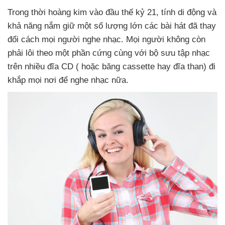
Trong thời hoàng kim vào đầu thế kỷ 21
, tính di động
và
khả năng nắm giữ một số lượng lớn
các bài hát
đã thay
đổi cách
mọi người nghe nhạc
. Mọi người không còn
phải lôi theo một phần cứng cùng
với bộ sưu tập nhạc
trên nhiều đĩa CD (
hoặc băng cassette hay đĩa than) đi
khắp
mọi nơi
để nghe nhạc nữa.