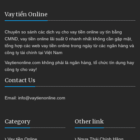
Vay tiền Online
Chuyên so sánh các dịch vụ cho vay tiền online uy tín bằng
CMND, vay tiền online lãi suất 0 nhanh nhất không cần gặp mặt,
tổng hợp các web vay tiền online trong ngày từ các ngân hàng và
công ty tài chính tại Việt Nam
Vaytienonline.com không phải là ngân hàng, tổ chức tín dụng hay
công ty cho vay!
Contact Us
Email:
info@vaytienonline.com
Category
Other link
Vay tiền Online
Ngựa Thái Chính Hãng