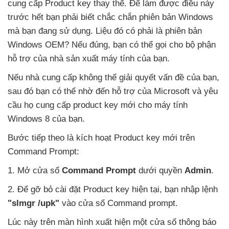
cung cấp Product key thay thế
. Để làm
được điều này
trước hết bạn phải biết chắc chắn phiên bản Windows
mà bạn đang sử dụng
. Liệu đó có phải là phiên bản
Windows OEM
?
Nếu đúng
, bạn
có thể gọi cho bộ phận
hỗ trợ
của nhà sản xuất máy tính
của bạn.
Nếu nhà cung cấp không thể giải quyết vấn đề
của bạn
,
sau đó bạn
có thể nhờ đến hỗ trợ
của Microsoft
và yêu
cầu họ cung cấp product key mới cho máy tính
Windows 8
của bạn.
Bước
tiếp theo là kích hoạt Product key mới trên
Command Prompt:
1
. Mở cửa sổ
Command Prompt
dưới quyền
Admin
.
2
. Để gỡ bỏ cài đặt Product key
hiện tại
, bạn nhập lệnh
"slmgr /upk"
vào cửa sổ Command prompt.
Lúc này trên màn hình xuất hiện một cửa sổ thông báo