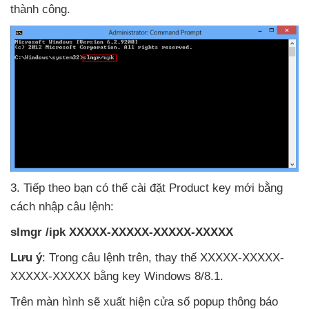
thành công.
3
. Tiếp theo bạn
có thể cài đặt Product key mới bằng
cách nhập câu lệnh:
slmgr /ipk XXXXX-XXXXX-XXXXX-XXXXX
Lưu ý
: Trong câu lệnh trên
, thay thế XXXXX-XXXXX-
XXXXX-XXXXX bằng key Windows 8/8.1.
Trên màn hình
sẽ xuất hiện cửa sổ popup thông báo