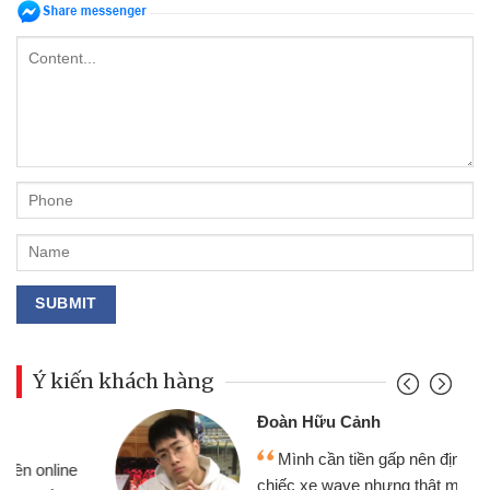
Ý kiến khách hàng
Đoàn Hữu Cảnh
Mình cần tiền gấp nên định cầm cố
chiếc xe wave nhưng thật may đã có