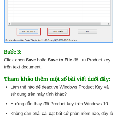
Bước 3:
Click chọn
Save
hoặc
Save to File
để lưu Product key
trên text document.
Tham khảo thêm một số bài viết
dưới đây:
Làm thế nào
để deactive Windows Product Key
và
sử dụng trên máy tính khác?
Hướng dẫn thay đổi Product key trên Windows 10
Không cần phải cài đặt
bất cứ phần mềm nào
, đây là