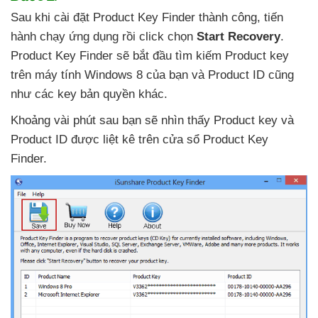
Sau khi cài đặt Product Key Finder thành công
, tiến
hành chạy ứng dụng rồi click chọn
Start Recovery
.
Product Key Finder
sẽ bắt đầu tìm kiếm Product key
trên máy tính Windows 8
của bạn
và Product ID
cũng
như
các key bản quyền khác.
Khoảng vài phút sau bạn
sẽ nhìn thấy Product key
và
Product ID
được liệt kê trên cửa sổ Product Key
Finder.