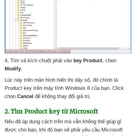
4
. Tìm
và kích chuột phải vào
key Product
, chọn
Modify
.
Lúc này trên màn hình hiển thị dãy số
, đó chính là
Product key trên máy tính Windows 8
của bạn
. Click
chọn
Cancel
để không thay đổi giá trị.
2
. Tìm Product key từ Microsoft
Nếu
đã áp dụng cách trên
mà
vẫn không thể giúp gì
được cho bạn
,
khi đó bạn
sẽ phải yêu cầu Microsoft