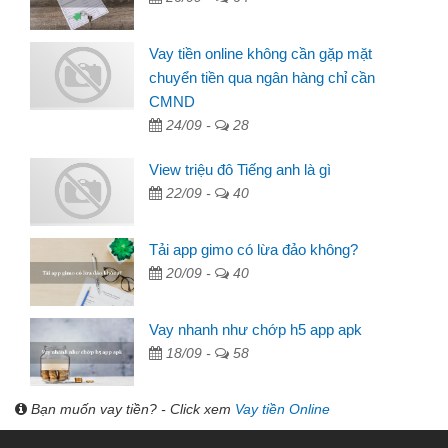
Vay tiền online không cần gặp mặt
chuyển tiền qua ngân hàng chỉ cần
CMND
24/09 -
28
View triệu đô Tiếng anh là gì
22/09 -
40
Tải app gimo có lừa đảo không?
20/09 -
40
Vay nhanh như chớp h5 app apk
18/09 -
58
Bạn muốn vay tiền? - Click xem
Vay tiền Online