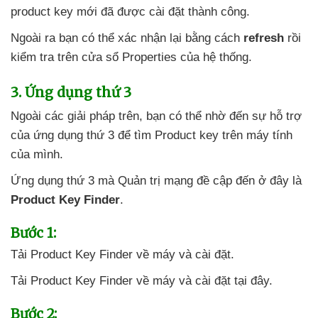
product key mới
đã
được cài đặt thành công.
Ngoài ra bạn
có thể xác nhận lại bằng cách
refresh
rồi
kiểm tra trên cửa sổ Properties
của hệ thống.
3
. Ứng dụng thứ 3
Ngoài
các giải pháp trên
, bạn
có thể nhờ đến sự hỗ trợ
của ứng dụng thứ 3
để tìm Product key trên máy tính
của mình.
Ứng dụng thứ 3
mà Quản trị mạng đề cập đến ở đây là
Product Key Finder
.
Bước 1:
Tải Product Key Finder về máy
và cài đặt.
Tải Product Key Finder về máy
và cài đặt tại đây.
Bước 2: