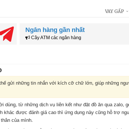
VAY GẤP
Ngân hàng gần nhất
Cây ATM các ngân hàng
o
thể gửi những tin nhắn với kích cỡ chữ lớn, giúp những ngườ
ời dùng
, từ
những dịch vụ liên kết như đặt đồ ăn qua zalo
, g
ích khác
được đánh giá cao
thì ứng dụng này
cũng hỗ trợ ng
 thân
của mình.