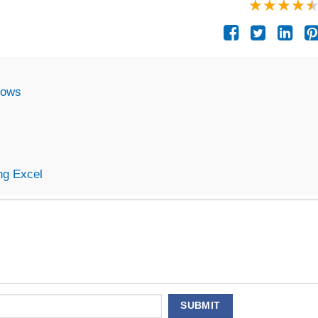
dows
ng Excel