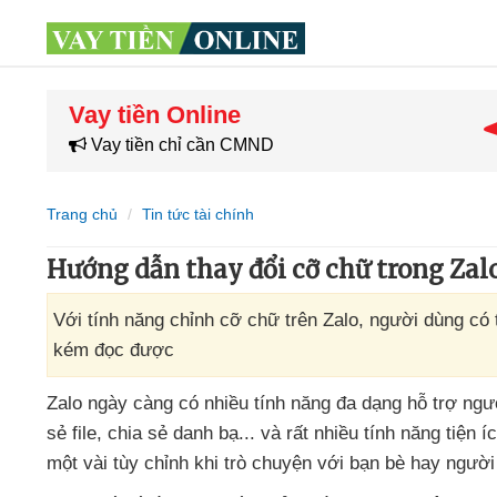
Vay tiền Online
Vay tiền chỉ cần CMND
Trang chủ
Tin tức tài chính
Hướng dẫn thay đổi cỡ chữ trong Zal
Với tính năng chỉnh cỡ chữ trên Zalo, người dùng có 
kém đọc được
Zalo ngày càng có nhiều tính năng đa dạng hỗ trợ ngư
sẻ file
, chia sẻ danh bạ..
.
và
rất nhiều tính năng tiện 
một vài tùy chỉnh khi trò chuyện
với bạn bè hay người