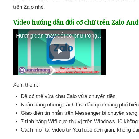
trên Zalo
nhé.
Video hướng dẫn đổi cỡ chữ trên Zalo And
Xem thêm:
Đã
có thể vừa chat Zalo vừa chuyển tiền
Nhận dạng
những cách lừa đảo qua mạng phổ biế
Giao diện tin nhắn trên Messenger bị chuyển sang
7 tính năng Wifi cực thú vị trên Windows 10 không
Cách mới tải video từ YouTube đơn giản
, không cầ