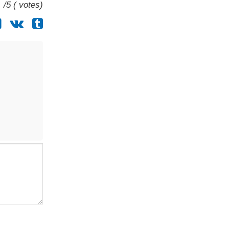
/5 ( votes)