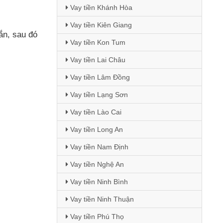
Vay tiền Khánh Hòa
Vay tiền Kiên Giang
hắn
,
sau đó
Vay tiền Kon Tum
Vay tiền Lai Châu
Vay tiền Lâm Đồng
Vay tiền Lạng Sơn
Vay tiền Lào Cai
Vay tiền Long An
Vay tiền Nam Định
Vay tiền Nghệ An
Vay tiền Ninh Bình
Vay tiền Ninh Thuận
Vay tiền Phú Thọ