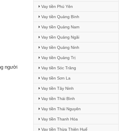
Vay tiền Phú Yên
Vay tiền Quảng Bình
Vay tiền Quảng Nam
Vay tiền Quảng Ngãi
Vay tiền Quảng Ninh
Vay tiền Quảng Trị
ng người
Vay tiền Sóc Trăng
Vay tiền Sơn La
Vay tiền Tây Ninh
Vay tiền Thái Bình
Vay tiền Thái Nguyên
Vay tiền Thanh Hóa
Vay tiền Thừa Thiên Huế